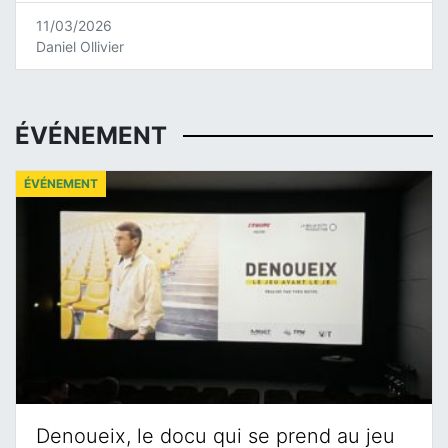
11/03/2026
Daniel Ollivier
ÉVÉNEMENT
ÉVÉNEMENT
Denoueix, le docu qui se prend au jeu