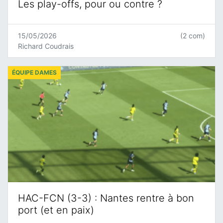
Les play-offs, pour ou contre ?
15/05/2026
(2 com)
Richard Coudrais
ÉQUIPE DAMES
HAC-FCN (3-3) : Nantes rentre à bon
port (et en paix)