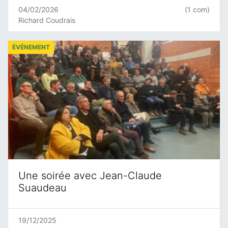
04/02/2026
(1 com)
Richard Coudrais
ÉVÉNEMENT
Une soirée avec Jean-Claude
Suaudeau
19/12/2025