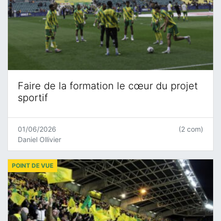
Faire de la formation le cœur du projet
sportif
01/06/2026
(2 com)
Daniel Ollivier
POINT DE VUE