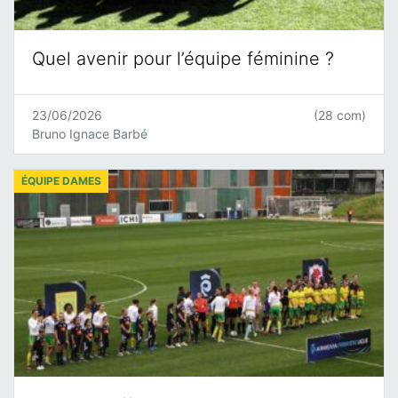
Quel avenir pour l’équipe féminine ?
23/06/2026
(28 com)
Bruno Ignace Barbé
ÉQUIPE DAMES