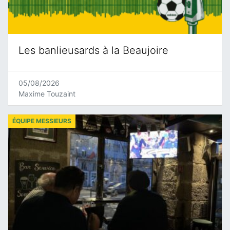
Les banlieusards à la Beaujoire
05/08/2026
Maxime Touzaint
ÉQUIPE MESSIEURS