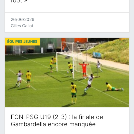
foot »
26/06/2026
Gilles Gallot
ÉQUIPES JEUNES
FCN-PSG U19 (2-3) : la finale de
Gambardella encore manquée