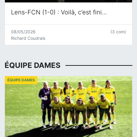
Lens-FCN (1-0) : Voilà, c’est fini…
08/05/2026
(3 com)
Richard Coudrais
ÉQUIPE DAMES
ÉQUIPE DAMES