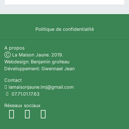
Politique de confidentialité
A propos
Ⓒ La Maison Jaune. 2019.
Webdesign: Benjamin grolleau
Développement: Gwennael Jean
Contact
lamaisonjaune.lmj@gmail.com
07.71.01.17.63
Réseaux sociaux