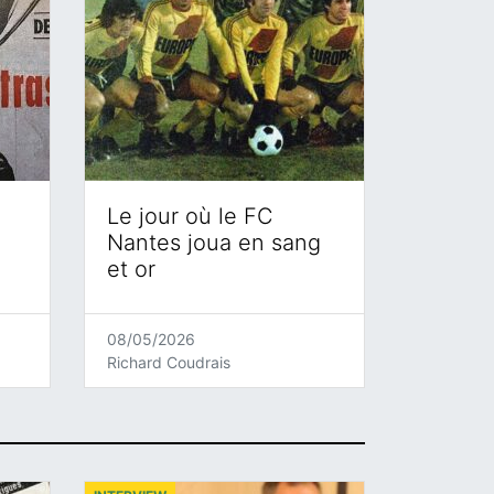
Le jour où le FC
Nantes joua en sang
et or
08/05/2026
Richard Coudrais