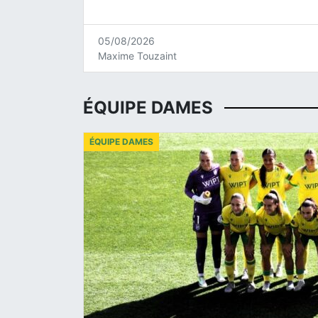
05/08/2026
Maxime Touzaint
ÉQUIPE DAMES
ÉQUIPE DAMES