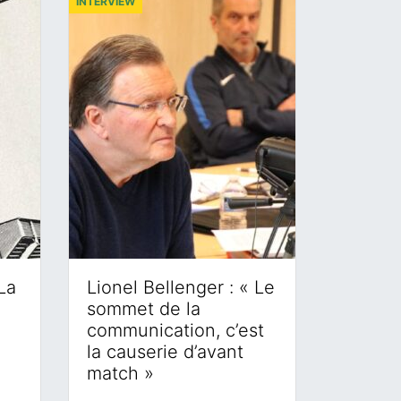
INTERVIEW
La
Lionel Bellenger : « Le
sommet de la
communication, c’est
la causerie d’avant
match »