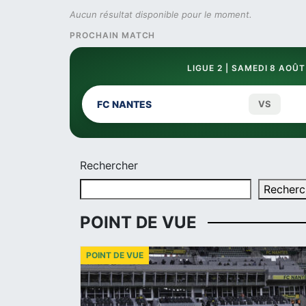
Aucun résultat disponible pour le moment.
PROCHAIN MATCH
LIGUE 2 | SAMEDI 8 AOÛT
FC NANTES
VS
Rechercher
Recherc
POINT DE VUE
POINT DE VUE