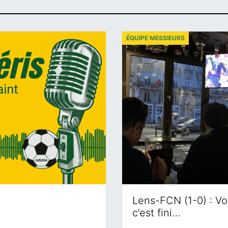
ÉQUIPE MESSIEURS
Lens-FCN (1-0) : Voi
c’est fini…