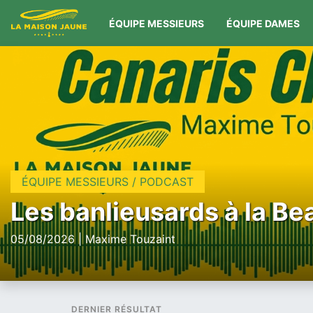
ÉQUIPE MESSIEURS
ÉQUIPE DAMES
ÉQUIPE MESSIEURS / PODCAST
Les banlieusards à la Be
05/08/2026 | Maxime Touzaint
DERNIER RÉSULTAT