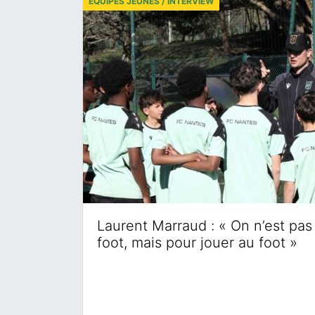
ÉQUIPES JEUNES / INTERVIEW
Laurent Marraud : « On n’est pas 
foot, mais pour jouer au foot »