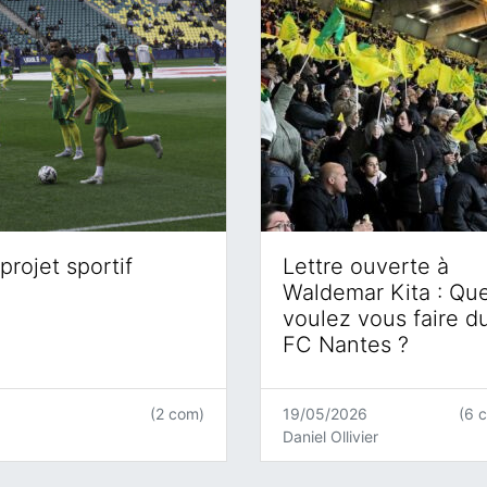
projet sportif
Lettre ouverte à
Waldemar Kita : Qu
voulez vous faire d
FC Nantes ?
(2 com)
19/05/2026
(6 
Daniel Ollivier