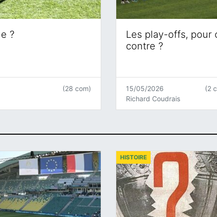
ne ?
Les play-offs, pour
contre ?
(28 com)
15/05/2026
(2 
Richard Coudrais
HISTOIRE