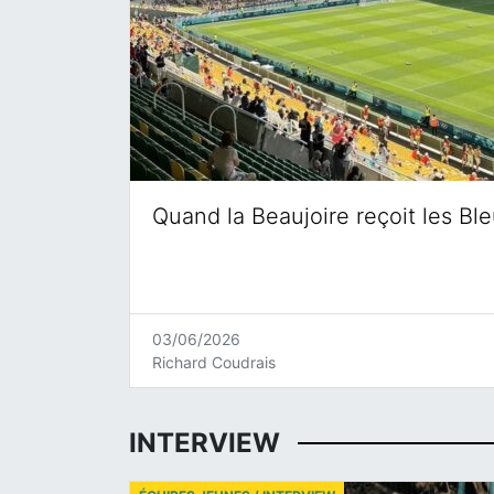
Quand la Beaujoire reçoit les Bl
03/06/2026
Richard Coudrais
INTERVIEW