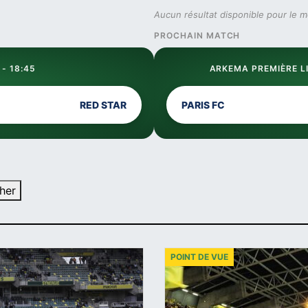
Aucun résultat disponible pour le 
PROCHAIN MATCH
 - 18:45
ARKEMA PREMIÈRE LI
RED STAR
PARIS FC
her
POINT DE VUE