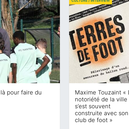
CULTURE / INTERVIEW
là pour faire du
Maxime Touzaint « 
notoriété de la ville
s’est souvent
construite avec son
club de foot »