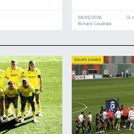
08/05/2026
(3 
Richard Coudrais
ÉQUIPE DAMES