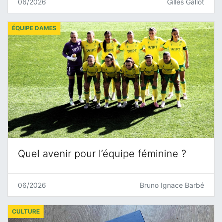
06/2026
Gilles Gallot
ÉQUIPE DAMES
Quel avenir pour l’équipe féminine ?
06/2026
Bruno Ignace Barbé
CULTURE