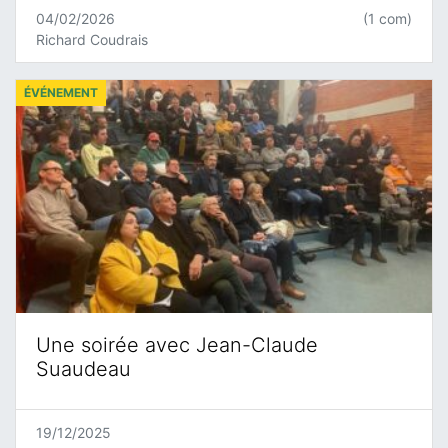
04/02/2026
(1 com)
Richard Coudrais
ÉVÉNEMENT
Une soirée avec Jean-Claude
Suaudeau
19/12/2025