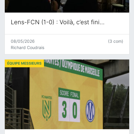
Lens-FCN (1-0) : Voilà, c’est fini…
08/05/2026
(3 com)
Richard Coudrais
ÉQUIPE MESSIEURS