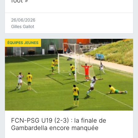
foot »
26/06/2026
Gilles Gallot
ÉQUIPES JEUNES
FCN-PSG U19 (2-3) : la finale de
Gambardella encore manquée