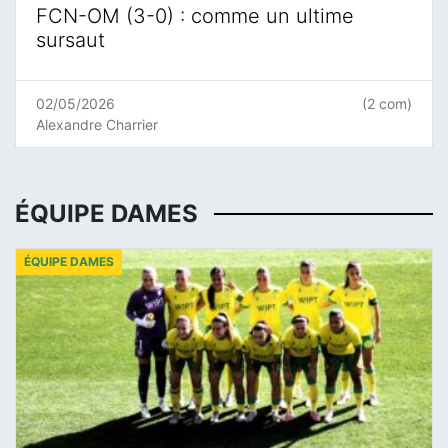
FCN-OM (3-0) : comme un ultime
sursaut
02/05/2026
(2 com)
Alexandre Charrier
ÉQUIPE DAMES
ÉQUIPE DAMES