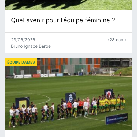
Quel avenir pour l’équipe féminine ?
23/06/2026
(28 com)
Bruno Ignace Barbé
ÉQUIPE DAMES