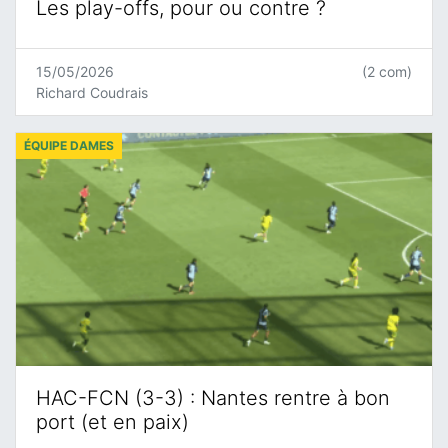
Les play-offs, pour ou contre ?
15/05/2026
(2 com)
Richard Coudrais
ÉQUIPE DAMES
HAC-FCN (3-3) : Nantes rentre à bon
port (et en paix)