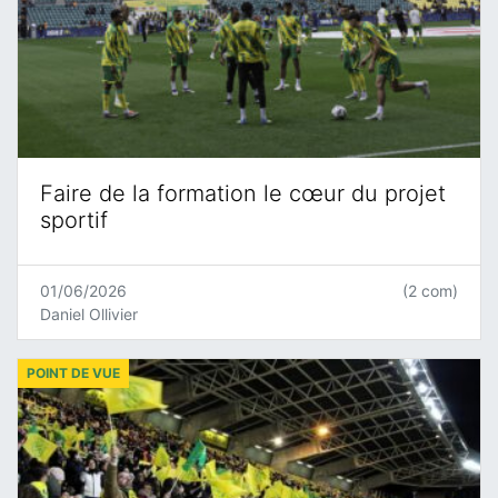
Faire de la formation le cœur du projet
sportif
01/06/2026
(2 com)
Daniel Ollivier
POINT DE VUE