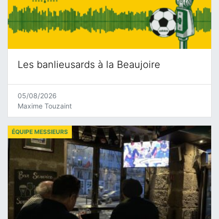
Les banlieusards à la Beaujoire
05/08/2026
Maxime Touzaint
ÉQUIPE MESSIEURS