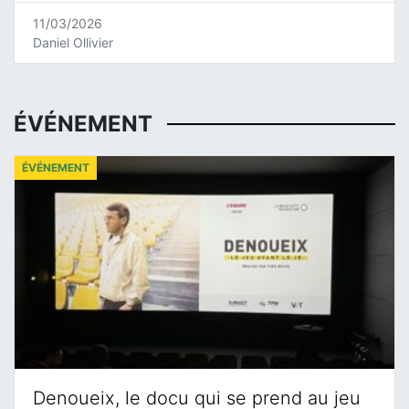
11/03/2026
Daniel Ollivier
ÉVÉNEMENT
ÉVÉNEMENT
Denoueix, le docu qui se prend au jeu