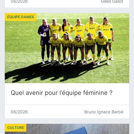
06/2026
Gilles Gallot
ÉQUIPE DAMES
Quel avenir pour l’équipe féminine ?
06/2026
Bruno Ignace Barbé
CULTURE