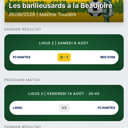
Les banlieusards à la Beaujoire
05/08/2026 | Maxime Touzaint
DERNIER RÉSULTAT
LIGUE 2 | SAMEDI 8 AOÛT
0 - 1
FC NANTES
RED STAR
PROCHAIN MATCH
LIGUE 2 | VENDREDI 14 AOÛT - 20:45
VS
LAVAL
FC NANTES
DERNIER RÉSULTAT