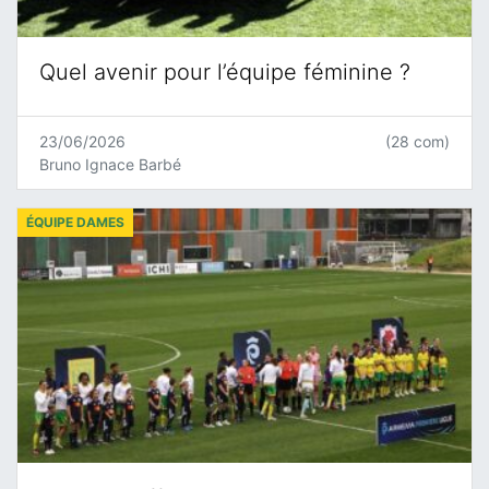
Quel avenir pour l’équipe féminine ?
23/06/2026
(28 com)
Bruno Ignace Barbé
ÉQUIPE DAMES