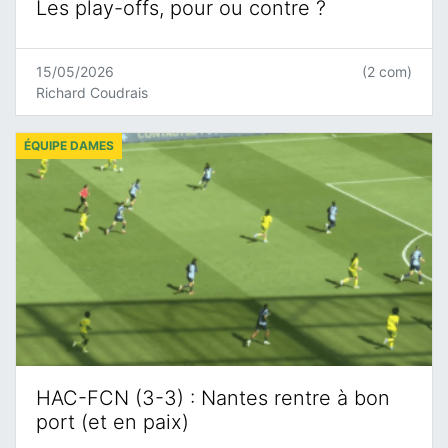
Les play-offs, pour ou contre ?
15/05/2026
(2 com)
Richard Coudrais
ÉQUIPE DAMES
HAC-FCN (3-3) : Nantes rentre à bon
port (et en paix)