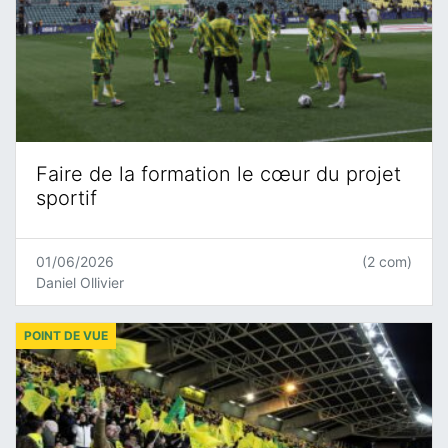
Faire de la formation le cœur du projet
sportif
01/06/2026
(2 com)
Daniel Ollivier
POINT DE VUE