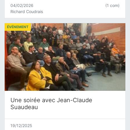
04/02/2026
(1 com)
Richard Coudrais
ÉVÉNEMENT
Une soirée avec Jean-Claude
Suaudeau
19/12/2025