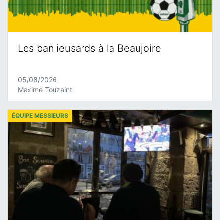
Les banlieusards à la Beaujoire
05/08/2026
Maxime Touzaint
ÉQUIPE MESSIEURS