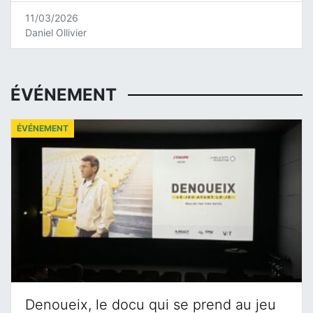
11/03/2026
Daniel Ollivier
ÉVÉNEMENT
ÉVÉNEMENT
Denoueix, le docu qui se prend au jeu