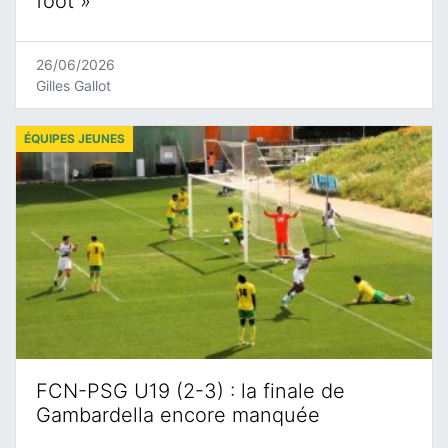
foot »
26/06/2026
Gilles Gallot
ÉQUIPES JEUNES
FCN-PSG U19 (2-3) : la finale de
Gambardella encore manquée