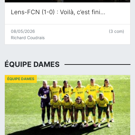
Lens-FCN (1-0) : Voilà, c’est fini…
08/05/2026
(3 com)
Richard Coudrais
ÉQUIPE DAMES
ÉQUIPE DAMES