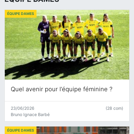
ÉQUIPE DAMES
Quel avenir pour l’équipe féminine ?
23/06/2026
(28 com)
Bruno Ignace Barbé
ÉQUIPE DAMES