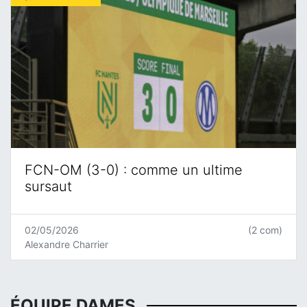
FCN-OM (3-0) : comme un ultime
sursaut
02/05/2026
(2 com)
Alexandre Charrier
ÉQUIPE DAMES