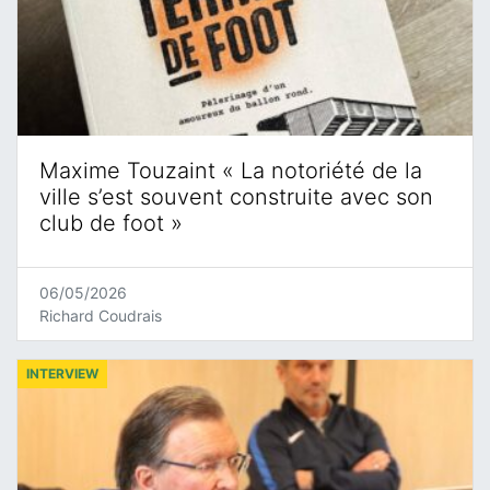
Maxime Touzaint « La notoriété de la
ville s’est souvent construite avec son
club de foot »
06/05/2026
Richard Coudrais
INTERVIEW