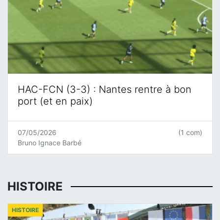
HAC-FCN (3-3) : Nantes rentre à bon
port (et en paix)
07/05/2026
(1 com)
Bruno Ignace Barbé
HISTOIRE
HISTOIRE