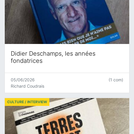
Didier Deschamps, les années
fondatrices
05/06/2026
(1 com)
Richard Coudrais
CULTURE / INTERVIEW