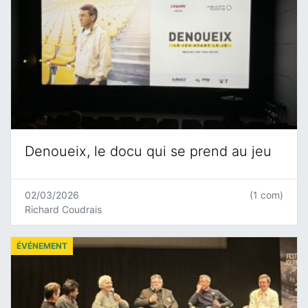
Denoueix, le docu qui se prend au jeu
02/03/2026
(1 com)
Richard Coudrais
ÉVÉNEMENT