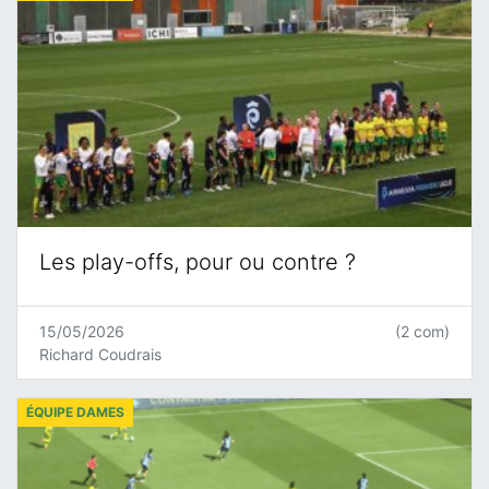
Les play-offs, pour ou contre ?
15/05/2026
(2 com)
Richard Coudrais
ÉQUIPE DAMES