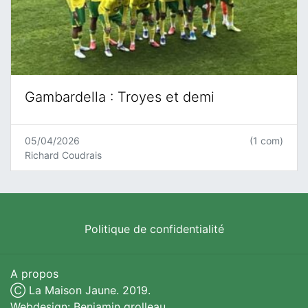
Gambardella : Troyes et demi
05/04/2026
(1 com)
Richard Coudrais
Politique de confidentialité
A propos
Ⓒ La Maison Jaune. 2019.
Webdesign: Benjamin grolleau