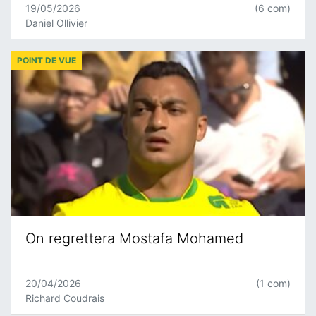
19/05/2026
(6 com)
Daniel Ollivier
POINT DE VUE
On regrettera Mostafa Mohamed
20/04/2026
(1 com)
Richard Coudrais