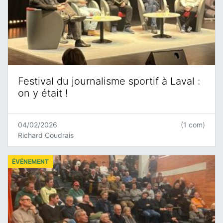
Festival du journalisme sportif à Laval :
on y était !
04/02/2026
(1 com)
Richard Coudrais
ÉVÉNEMENT