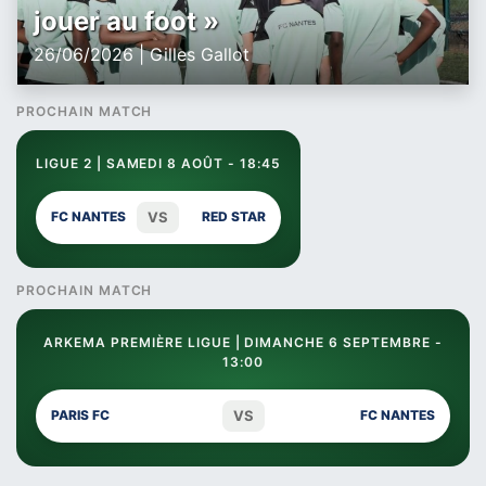
jouer au foot »
26/06/2026 | Gilles Gallot
PROCHAIN MATCH
LIGUE 2 | SAMEDI 8 AOÛT - 18:45
VS
FC NANTES
RED STAR
PROCHAIN MATCH
ARKEMA PREMIÈRE LIGUE | DIMANCHE 6 SEPTEMBRE -
13:00
VS
PARIS FC
FC NANTES