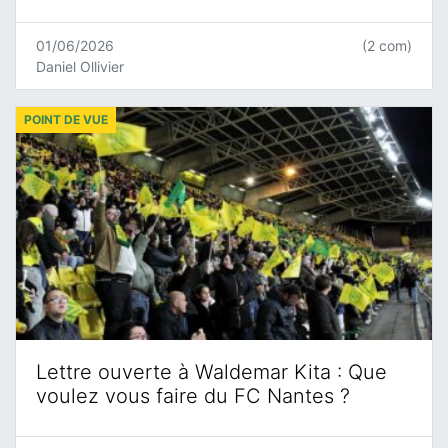
01/06/2026
(2 com)
Daniel Ollivier
POINT DE VUE
Lettre ouverte à Waldemar Kita : Que
voulez vous faire du FC Nantes ?