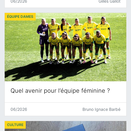
06/2026
Gilles Gallot
ÉQUIPE DAMES
Quel avenir pour l’équipe féminine ?
06/2026
Bruno Ignace Barbé
CULTURE