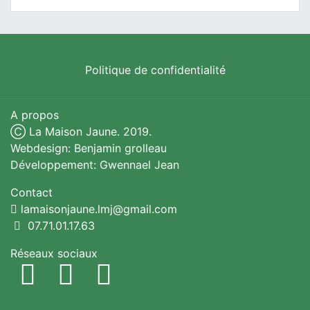
Politique de confidentialité
A propos
Ⓒ La Maison Jaune. 2019.
Webdesign: Benjamin grolleau
Développement: Gwennael Jean
Contact
lamaisonjaune.lmj@gmail.com
07.71.01.17.63
Réseaux sociaux