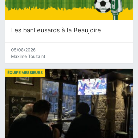
Les banlieusards à la Beaujoire
05/08/2026
Maxime Touzaint
ÉQUIPE MESSIEURS