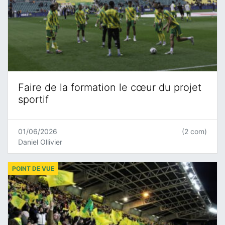
Faire de la formation le cœur du projet
sportif
01/06/2026
(2 com)
Daniel Ollivier
POINT DE VUE