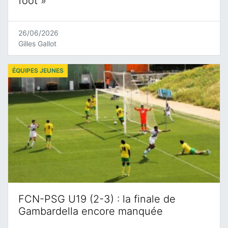
foot »
26/06/2026
Gilles Gallot
ÉQUIPES JEUNES
FCN-PSG U19 (2-3) : la finale de
Gambardella encore manquée