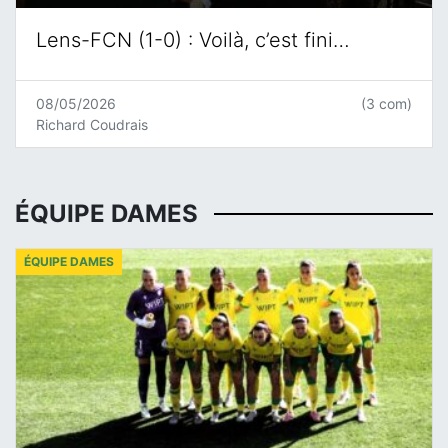
Lens-FCN (1-0) : Voilà, c’est fini…
08/05/2026
(3 com)
Richard Coudrais
ÉQUIPE DAMES
ÉQUIPE DAMES