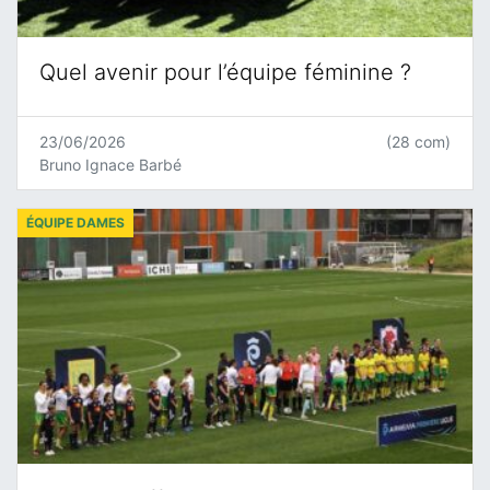
Quel avenir pour l’équipe féminine ?
23/06/2026
(28 com)
Bruno Ignace Barbé
ÉQUIPE DAMES