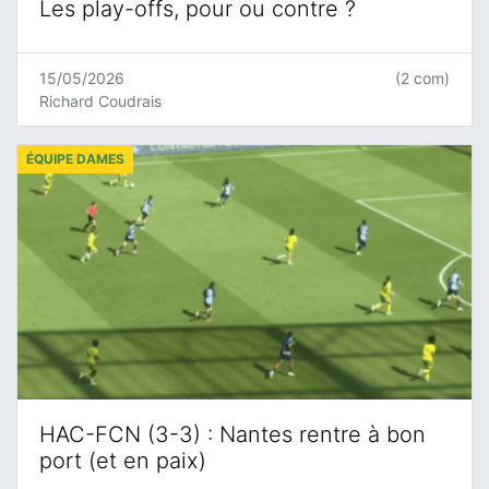
Les play-offs, pour ou contre ?
15/05/2026
(2 com)
Richard Coudrais
ÉQUIPE DAMES
HAC-FCN (3-3) : Nantes rentre à bon
port (et en paix)