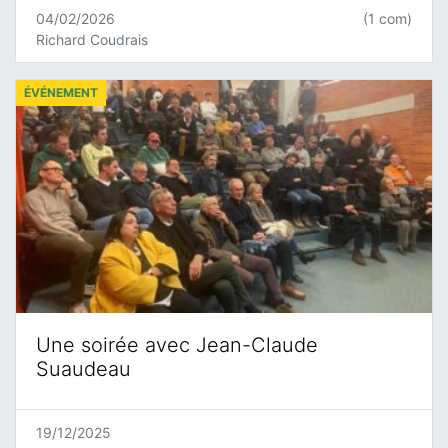
04/02/2026
(1 com)
Richard Coudrais
ÉVÉNEMENT
Une soirée avec Jean-Claude
Suaudeau
19/12/2025