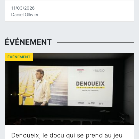
11/03/2026
Daniel Ollivier
ÉVÉNEMENT
ÉVÉNEMENT
Denoueix, le docu qui se prend au jeu