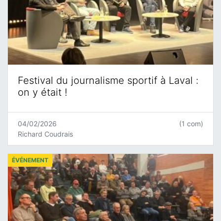
Festival du journalisme sportif à Laval :
on y était !
04/02/2026
(1 com)
Richard Coudrais
ÉVÉNEMENT