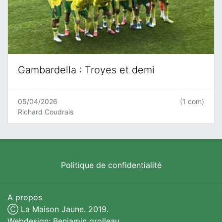
Gambardella : Troyes et demi
05/04/2026
(1 com)
Richard Coudrais
Politique de confidentialité
A propos
Ⓒ La Maison Jaune. 2019.
Webdesign: Benjamin grolleau