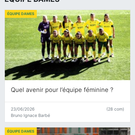
ÉQUIPE DAMES
Quel avenir pour l’équipe féminine ?
23/06/2026
(28 com)
Bruno Ignace Barbé
ÉQUIPE DAMES