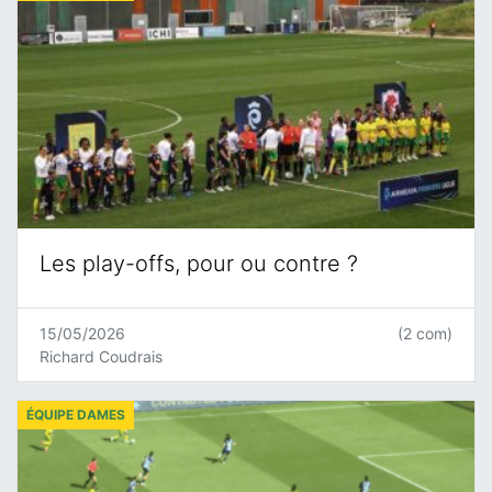
Les play-offs, pour ou contre ?
15/05/2026
(2 com)
Richard Coudrais
ÉQUIPE DAMES