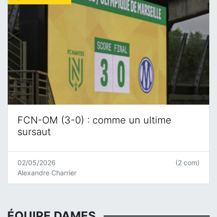
FCN-OM (3-0) : comme un ultime
sursaut
02/05/2026
(2 com)
Alexandre Charrier
ÉQUIPE DAMES