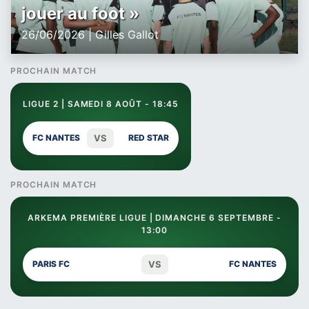
jouer au foot »
26/06/2026 | Gilles Gallot
PROCHAIN MATCH
LIGUE 2 | SAMEDI 8 AOÛT - 18:45
VS
FC NANTES
RED STAR
PROCHAIN MATCH
ARKEMA PREMIÈRE LIGUE | DIMANCHE 6 SEPTEMBRE -
13:00
VS
PARIS FC
FC NANTES