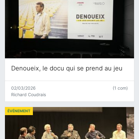
Denoueix, le docu qui se prend au jeu
02/03/2026
(1 com)
Richard Coudrais
ÉVÉNEMENT