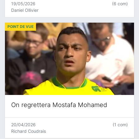
19/05/2026
(6 com)
Daniel Ollivier
POINT DE VUE
On regrettera Mostafa Mohamed
20/04/2026
(1 com)
Richard Coudrais