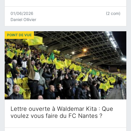
01/06/2026
(2 com)
Daniel Ollivier
POINT DE VUE
Lettre ouverte à Waldemar Kita : Que
voulez vous faire du FC Nantes ?