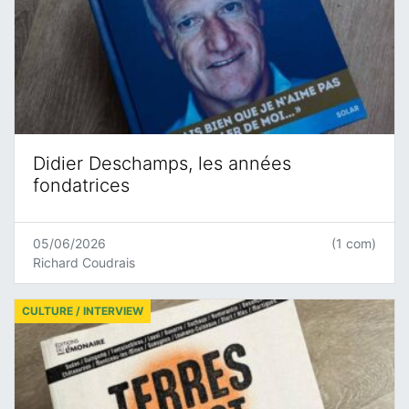
Didier Deschamps, les années
fondatrices
05/06/2026
(1 com)
Richard Coudrais
CULTURE / INTERVIEW