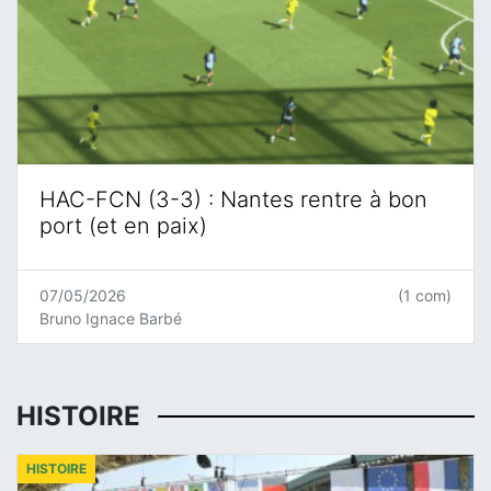
HAC-FCN (3-3) : Nantes rentre à bon
port (et en paix)
07/05/2026
(1 com)
Bruno Ignace Barbé
HISTOIRE
HISTOIRE