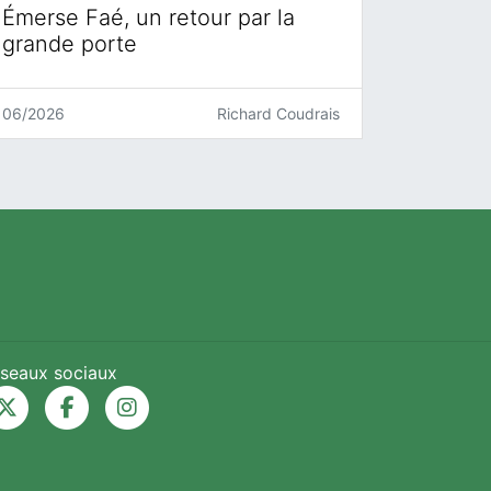
Émerse Faé, un retour par la
grande porte
06/2026
Richard Coudrais
seaux sociaux