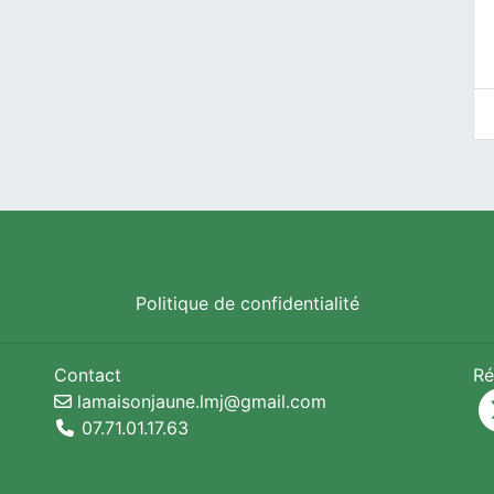
Politique de confidentialité
Contact
Ré
lamaisonjaune.lmj@gmail.com
07.71.01.17.63