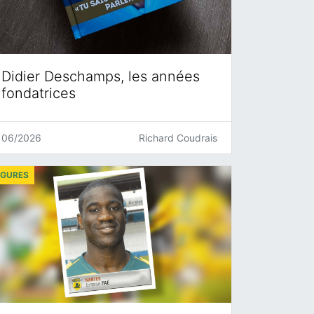
Didier Deschamps, les années
fondatrices
06/2026
Richard Coudrais
IGURES