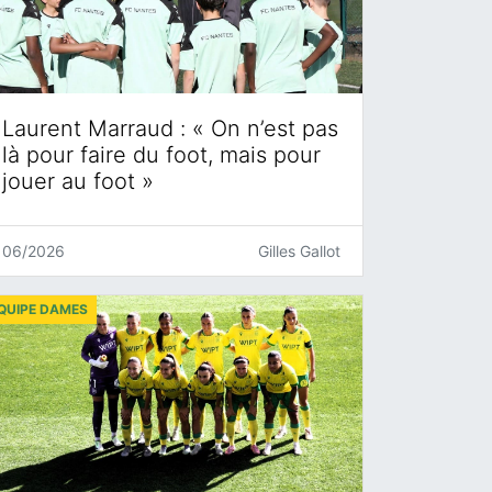
Laurent Marraud : « On n’est pas
là pour faire du foot, mais pour
jouer au foot »
06/2026
Gilles Gallot
QUIPE DAMES