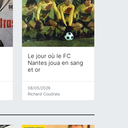
Le jour où le FC
Nantes joua en sang
et or
08/05/2026
Richard Coudrais