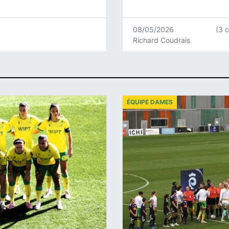
08/05/2026
(3 
Richard Coudrais
ÉQUIPE DAMES