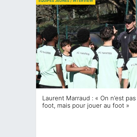
ÉQUIPES JEUNES / INTERVIEW
Laurent Marraud : « On n’est pas 
foot, mais pour jouer au foot »