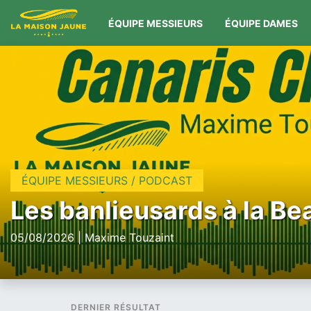
ÉQUIPE MESSIEURS
ÉQUIPE DAMES
ÉQUIPE MESSIEURS / PODCAST
Les banlieusards à la Be
05/08/2026 | Maxime Touzaint
DERNIER RÉSULTAT