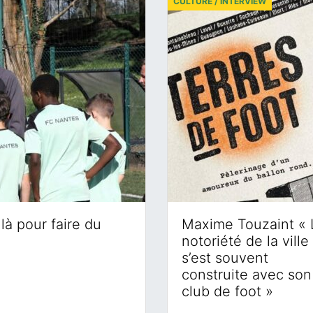
CULTURE / INTERVIEW
là pour faire du
Maxime Touzaint « 
notoriété de la ville
s’est souvent
construite avec son
club de foot »