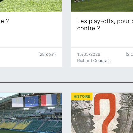
ne ?
Les play-offs, pour
contre ?
(28 com)
15/05/2026
(2 
Richard Coudrais
HISTOIRE