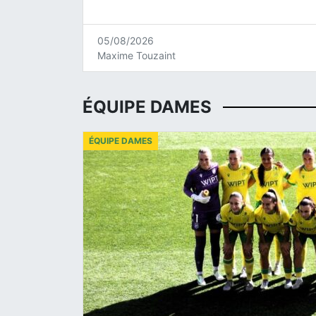
05/08/2026
Maxime Touzaint
ÉQUIPE DAMES
ÉQUIPE DAMES