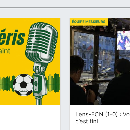
ÉQUIPE MESSIEURS
Lens-FCN (1-0) : Voi
c’est fini…