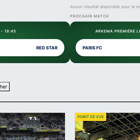
Aucun résultat disponible pour le 
PROCHAIN MATCH
 - 18:45
ARKEMA PREMIÈRE LI
RED STAR
PARIS FC
her
POINT DE VUE