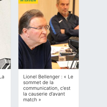
INTERVIEW
La
Lionel Bellenger : « Le
sommet de la
communication, c’est
la causerie d’avant
match »