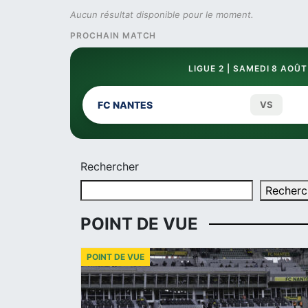
Aucun résultat disponible pour le moment.
PROCHAIN MATCH
LIGUE 2 | SAMEDI 8 AOÛT
FC NANTES
VS
Rechercher
Recherc
POINT DE VUE
POINT DE VUE