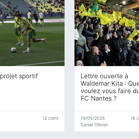
projet sportif
Lettre ouverte à
Waldemar Kita : Qu
voulez vous faire d
FC Nantes ?
(2 com)
19/05/2026
(6 
Daniel Ollivier