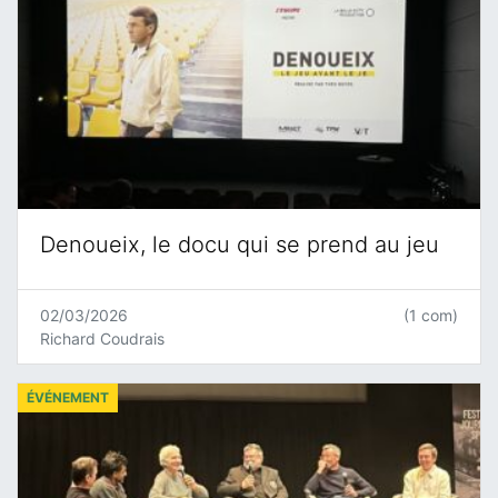
Denoueix, le docu qui se prend au jeu
02/03/2026
(1 com)
Richard Coudrais
ÉVÉNEMENT