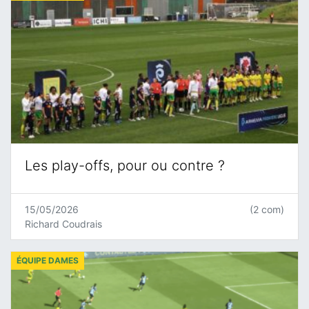
Les play-offs, pour ou contre ?
15/05/2026
(2 com)
Richard Coudrais
ÉQUIPE DAMES