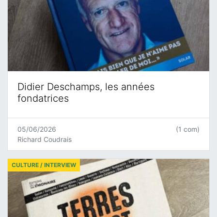
Didier Deschamps, les années
fondatrices
05/06/2026
(1 com)
Richard Coudrais
CULTURE / INTERVIEW