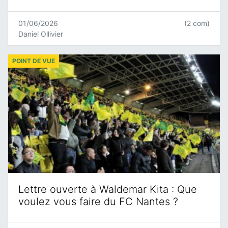
01/06/2026
(2 com)
Daniel Ollivier
POINT DE VUE
Lettre ouverte à Waldemar Kita : Que
voulez vous faire du FC Nantes ?