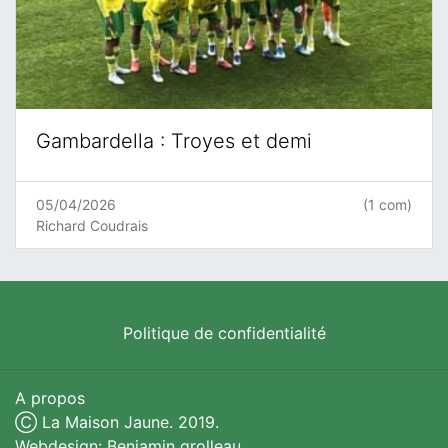
Gambardella : Troyes et demi
05/04/2026
(1 com)
Richard Coudrais
Politique de confidentialité
A propos
Ⓒ La Maison Jaune. 2019.
Webdesign: Benjamin grolleau