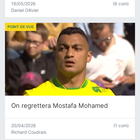
19/05/2026
(6 com)
Daniel Ollivier
POINT DE VUE
On regrettera Mostafa Mohamed
20/04/2026
(1 com)
Richard Coudrais