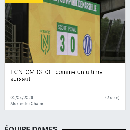
FCN-OM (3-0) : comme un ultime
sursaut
02/05/2026
(2 com)
Alexandre Charrier
ÉQUIPE DAMES