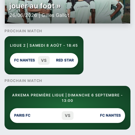
jouer au foot »
26/06/2026 | Gilles Gallot
PROCHAIN MATCH
LIGUE 2 | SAMEDI 8 AOÛT - 18:45
VS
FC NANTES
RED STAR
PROCHAIN MATCH
ARKEMA PREMIÈRE LIGUE | DIMANCHE 6 SEPTEMBRE -
13:00
VS
PARIS FC
FC NANTES