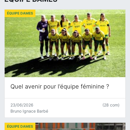
ÉQUIPE DAMES
Quel avenir pour l’équipe féminine ?
23/06/2026
(28 com)
Bruno Ignace Barbé
ÉQUIPE DAMES