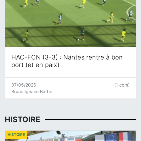
HAC-FCN (3-3) : Nantes rentre à bon
port (et en paix)
07/05/2026
(1 com)
Bruno Ignace Barbé
HISTOIRE
HISTOIRE