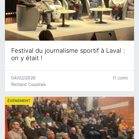
Festival du journalisme sportif à Laval :
on y était !
04/02/2026
(1 com)
Richard Coudrais
ÉVÉNEMENT