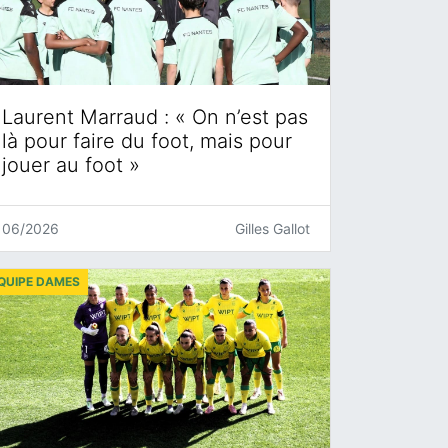
Laurent Marraud : « On n’est pas
là pour faire du foot, mais pour
jouer au foot »
06/2026
Gilles Gallot
QUIPE DAMES