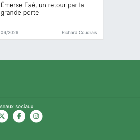
Émerse Faé, un retour par la
grande porte
06/2026
Richard Coudrais
seaux sociaux