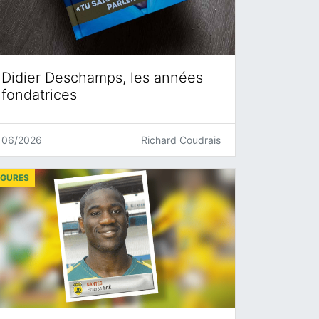
Didier Deschamps, les années
fondatrices
06/2026
Richard Coudrais
IGURES