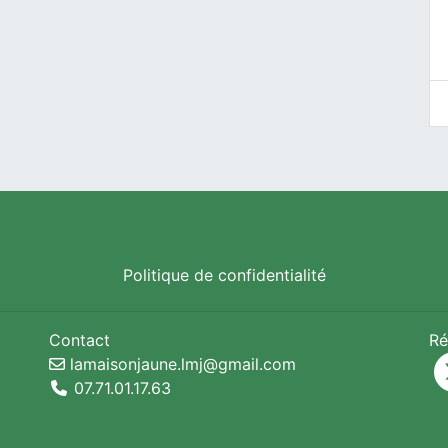
Politique de confidentialité
Contact
Ré
lamaisonjaune.lmj@gmail.com
07.71.01.17.63