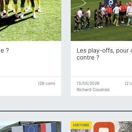
ne ?
Les play-offs, pour
contre ?
(28 com)
15/05/2026
(2 
Richard Coudrais
HISTOIRE