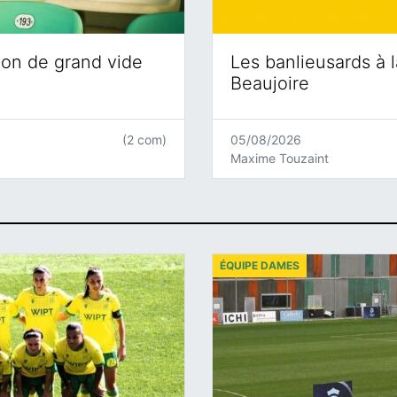
ion de grand vide
Les banlieusards à l
Beaujoire
(2 com)
05/08/2026
Maxime Touzaint
ÉQUIPE DAMES