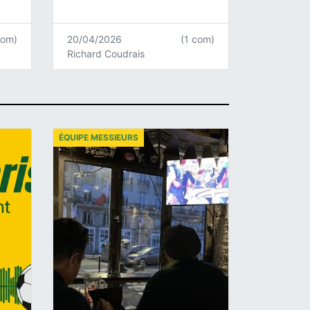
com)
20/04/2026
(1 com)
Richard Coudrais
ÉQUIPE MESSIEURS