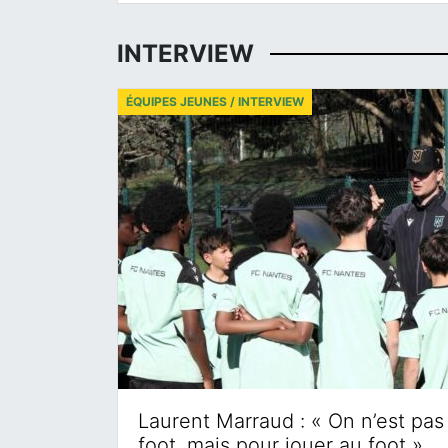
INTERVIEW
ÉQUIPES JEUNES / INTERVIEW
Laurent Marraud : « On n’est pas 
foot, mais pour jouer au foot »