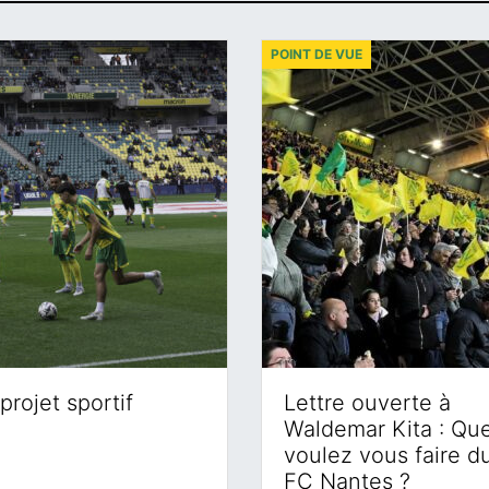
POINT DE VUE
projet sportif
Lettre ouverte à
Waldemar Kita : Qu
voulez vous faire d
FC Nantes ?