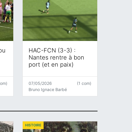
 ou
HAC-FCN (3-3) :
Nantes rentre à bon
port (et en paix)
com)
07/05/2026
(1 com)
Bruno Ignace Barbé
HISTOIRE