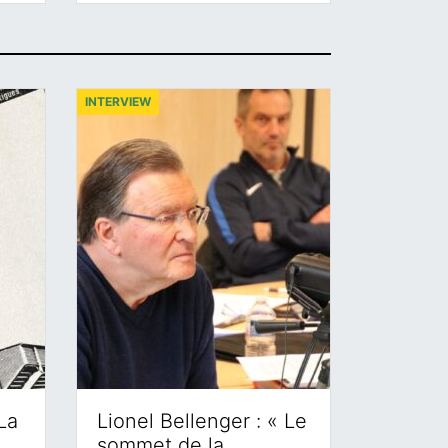
INTERVIEW
La
Lionel Bellenger : « Le
sommet de la