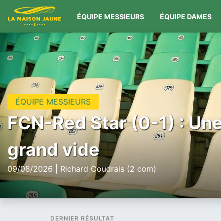
ÉQUIPE MESSIEURS
ÉQUIPE DAMES
ÉQUIPE MESSIEURS
FCN-Red Star (0-1) : Un
grand vide
09/08/2026 | Richard Coudrais (2 com)
DERNIER RÉSULTAT