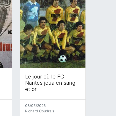
Le jour où le FC
Nantes joua en sang
et or
08/05/2026
Richard Coudrais