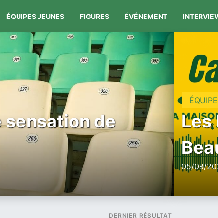
ÉQUIPES JEUNES
FIGURES
ÉVÉNEMENT
INTERVIE
ÉQUIPE
e sensation de
Les 
Beau
05/08/20
DERNIER RÉSULTAT