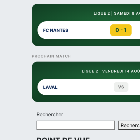
LIGUE 2 | SAMEDI 8 
0 - 1
FC NANTES
PROCHAIN MATCH
LIGUE 2 | VENDREDI 14 AOÛ
LAVAL
VS
Rechercher
Recherc