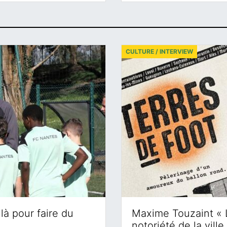
CULTURE / INTERVIEW
là pour faire du
Maxime Touzaint « 
notoriété de la ville