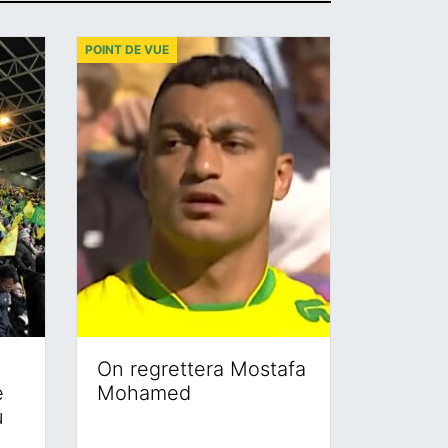
POINT DE VUE
On regrettera Mostafa
e
Mohamed
u