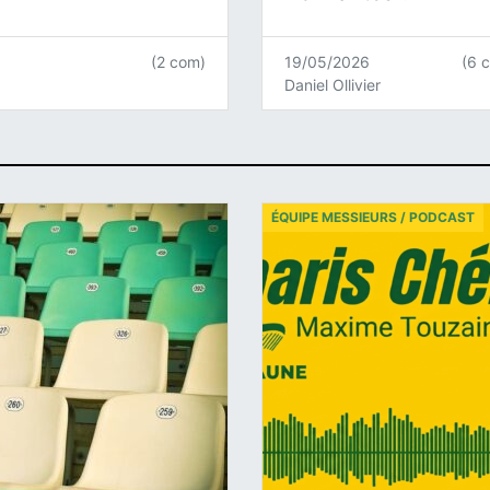
(2 com)
19/05/2026
(6 
Daniel Ollivier
ÉQUIPE MESSIEURS / PODCAST