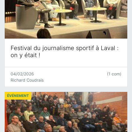
Festival du journalisme sportif à Laval :
on y était !
04/02/2026
(1 com)
Richard Coudrais
ÉVÉNEMENT