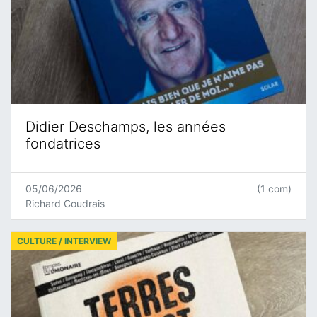
Didier Deschamps, les années
fondatrices
05/06/2026
(1 com)
Richard Coudrais
CULTURE / INTERVIEW