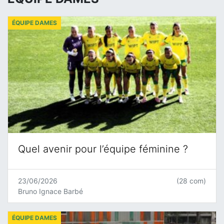
ÉQUIPE DAMES
Quel avenir pour l’équipe féminine ?
23/06/2026
(28 com)
Bruno Ignace Barbé
ÉQUIPE DAMES