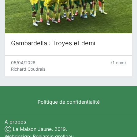
Gambardella : Troyes et demi
05/04/2026
(1 com)
Richard Coudrais
Politique de confidentialité
A propos
Ⓒ La Maison Jaune. 2019.
Webdesign: Benjamin grolleau