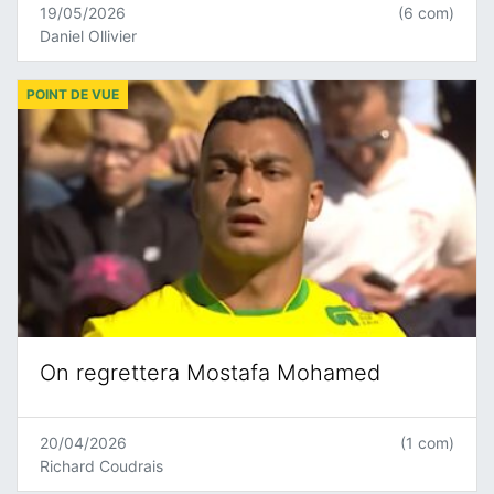
19/05/2026
(6 com)
Daniel Ollivier
POINT DE VUE
On regrettera Mostafa Mohamed
20/04/2026
(1 com)
Richard Coudrais