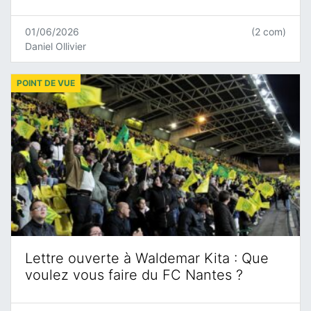
01/06/2026
(2 com)
Daniel Ollivier
POINT DE VUE
Lettre ouverte à Waldemar Kita : Que
voulez vous faire du FC Nantes ?