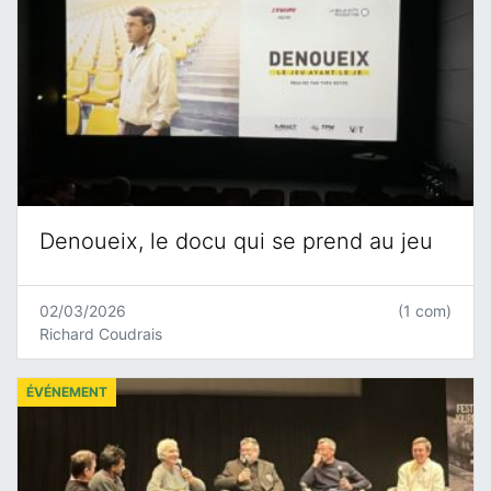
Denoueix, le docu qui se prend au jeu
02/03/2026
(1 com)
Richard Coudrais
ÉVÉNEMENT