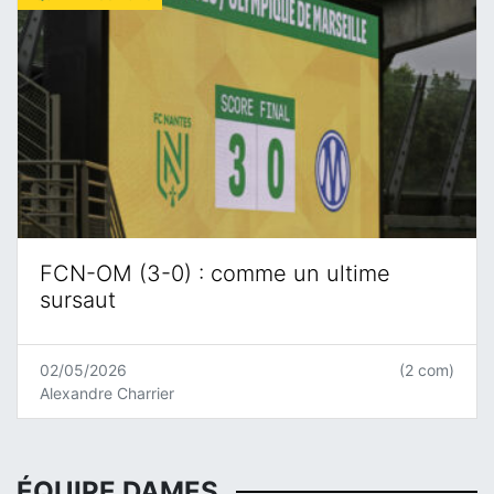
FCN-OM (3-0) : comme un ultime
sursaut
02/05/2026
(2 com)
Alexandre Charrier
ÉQUIPE DAMES