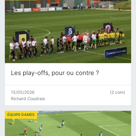
Les play-offs, pour ou contre ?
15/05/2026
(2 com)
Richard Coudrais
ÉQUIPE DAMES