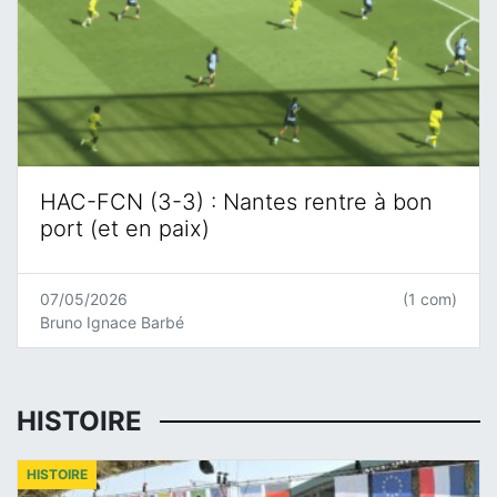
HAC-FCN (3-3) : Nantes rentre à bon
port (et en paix)
07/05/2026
(1 com)
Bruno Ignace Barbé
HISTOIRE
HISTOIRE