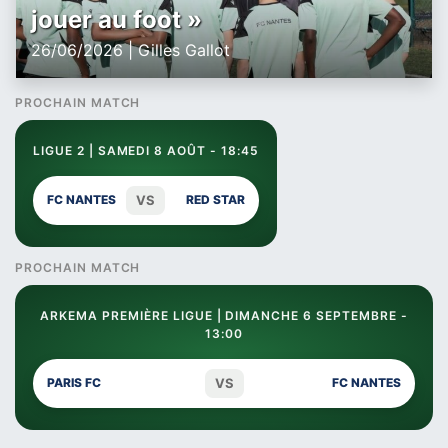
jouer au foot »
26/06/2026 | Gilles Gallot
PROCHAIN MATCH
LIGUE 2 | SAMEDI 8 AOÛT - 18:45
VS
FC NANTES
RED STAR
PROCHAIN MATCH
ARKEMA PREMIÈRE LIGUE | DIMANCHE 6 SEPTEMBRE -
13:00
VS
PARIS FC
FC NANTES