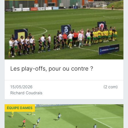
Les play-offs, pour ou contre ?
15/05/2026
(2 com)
Richard Coudrais
ÉQUIPE DAMES