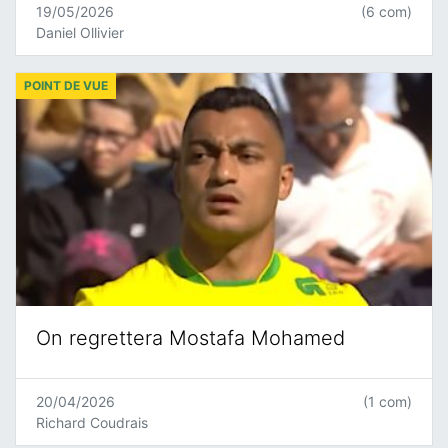
19/05/2026
(6 com)
Daniel Ollivier
POINT DE VUE
On regrettera Mostafa Mohamed
20/04/2026
(1 com)
Richard Coudrais