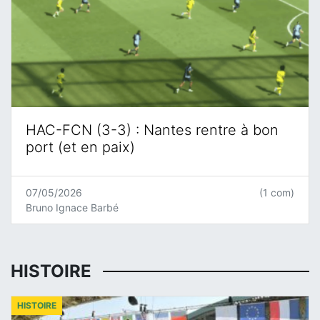
HAC-FCN (3-3) : Nantes rentre à bon
port (et en paix)
07/05/2026
(1 com)
Bruno Ignace Barbé
HISTOIRE
HISTOIRE