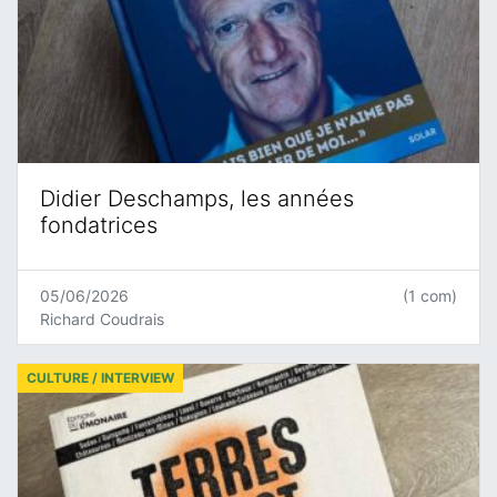
Didier Deschamps, les années
fondatrices
05/06/2026
(1 com)
Richard Coudrais
CULTURE / INTERVIEW