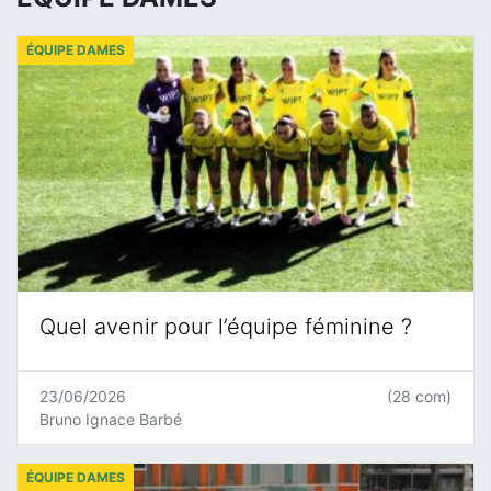
ÉQUIPE DAMES
Quel avenir pour l’équipe féminine ?
23/06/2026
(28 com)
Bruno Ignace Barbé
ÉQUIPE DAMES