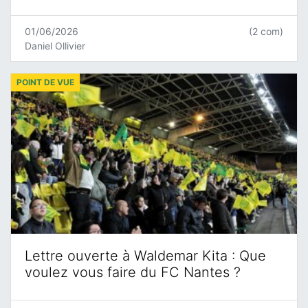
01/06/2026
(2 com)
Daniel Ollivier
POINT DE VUE
Lettre ouverte à Waldemar Kita : Que
voulez vous faire du FC Nantes ?