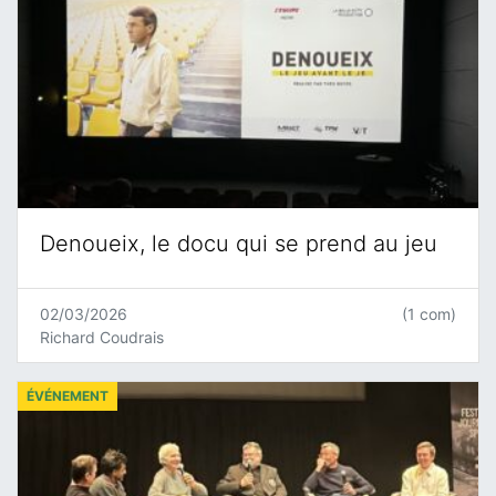
Denoueix, le docu qui se prend au jeu
02/03/2026
(1 com)
Richard Coudrais
ÉVÉNEMENT