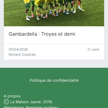
Gambardella : Troyes et demi
05/04/2026
(1 com)
Richard Coudrais
Politique de confidentialité
A propos
Ⓒ La Maison Jaune. 2019.
Webdesign: Benjamin grolleau