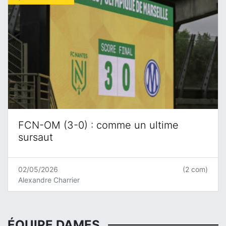
FCN-OM (3-0) : comme un ultime
sursaut
02/05/2026
(2 com)
Alexandre Charrier
ÉQUIPE DAMES