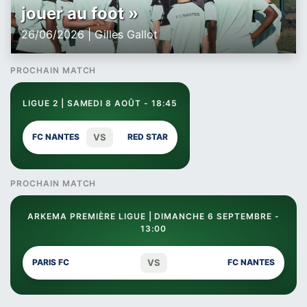
jouer au foot »
26/06/2026 | Gilles Gallot
PROCHAIN MATCH
LIGUE 2 | SAMEDI 8 AOÛT - 18:45
VS
FC NANTES
RED STAR
PROCHAIN MATCH
ARKEMA PREMIÈRE LIGUE | DIMANCHE 6 SEPTEMBRE -
13:00
VS
PARIS FC
FC NANTES