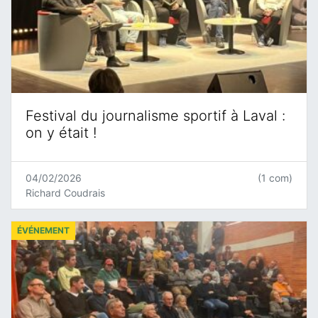
Festival du journalisme sportif à Laval :
on y était !
04/02/2026
(1 com)
Richard Coudrais
ÉVÉNEMENT