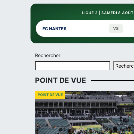
LIGUE 2 | SAMEDI 8 AOÛT
FC NANTES
VS
Rechercher
Recherc
POINT DE VUE
POINT DE VUE