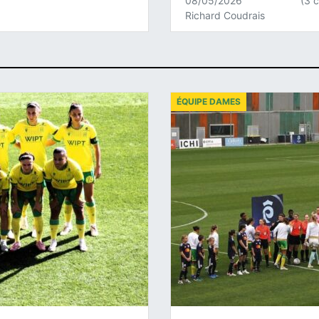
08/05/2026
(3 
Richard Coudrais
ÉQUIPE DAMES