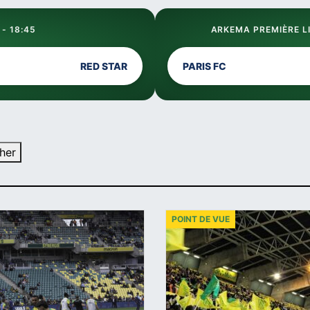
 - 18:45
ARKEMA PREMIÈRE LI
RED STAR
PARIS FC
her
POINT DE VUE