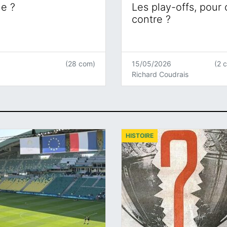
ne ?
Les play-offs, pour
contre ?
(28 com)
15/05/2026
(2 
Richard Coudrais
HISTOIRE