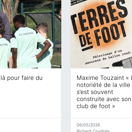
là pour faire du
Maxime Touzaint « 
notoriété de la ville
s’est souvent
construite avec son
club de foot »
06/05/2026
Richard Coudrais