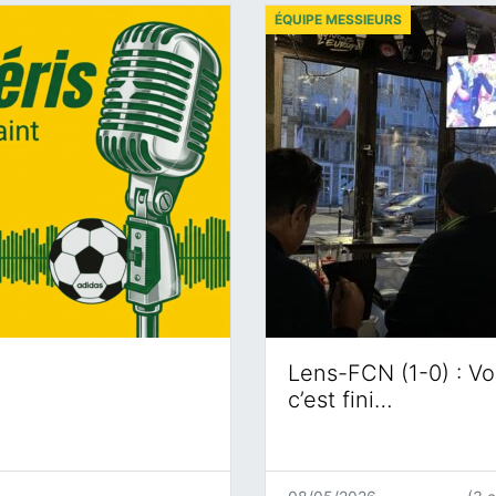
ÉQUIPE MESSIEURS
Lens-FCN (1-0) : Voi
c’est fini…