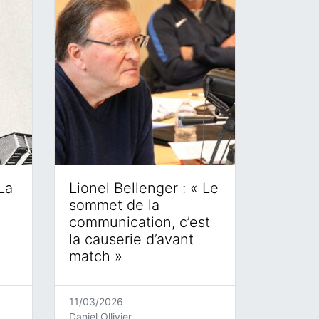
La
Lionel Bellenger : « Le
sommet de la
communication, c’est
la causerie d’avant
match »
11/03/2026
Daniel Ollivier