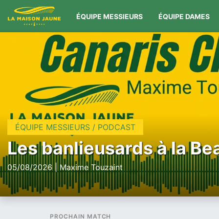
ÉQUIPE MESSIEURS
ÉQUIPE DAMES
ÉQUIPE MESSIEURS / PODCAST
Les banlieusards à la Be
05/08/2026 | Maxime Touzaint
PROCHAIN MATCH