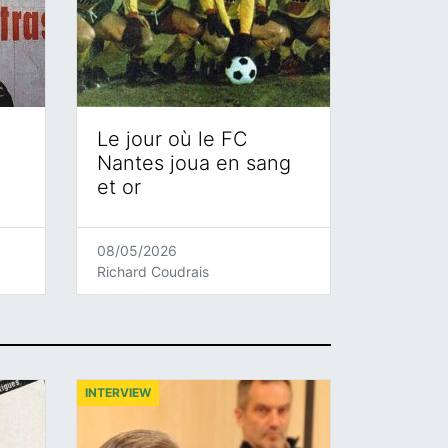
Le jour où le FC
Nantes joua en sang
et or
08/05/2026
Richard Coudrais
INTERVIEW