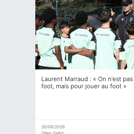
Laurent Marraud : « On n’est pas 
foot, mais pour jouer au foot »
26/06/2026
Gilles Gallot