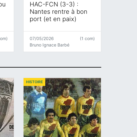
 ou
HAC-FCN (3-3) :
Nantes rentre à bon
port (et en paix)
com)
07/05/2026
(1 com)
Bruno Ignace Barbé
HISTOIRE