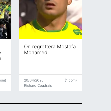
On regrettera Mostafa
e
Mohamed
u
com)
20/04/2026
(1 com)
Richard Coudrais