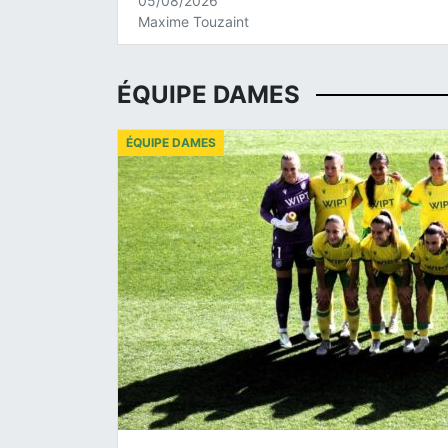
05/08/2026
Maxime Touzaint
ÉQUIPE DAMES
ÉQUIPE DAMES