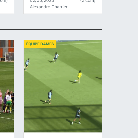
com)
02/05/2026
(2 com)
Alexandre Charrier
ÉQUIPE DAMES