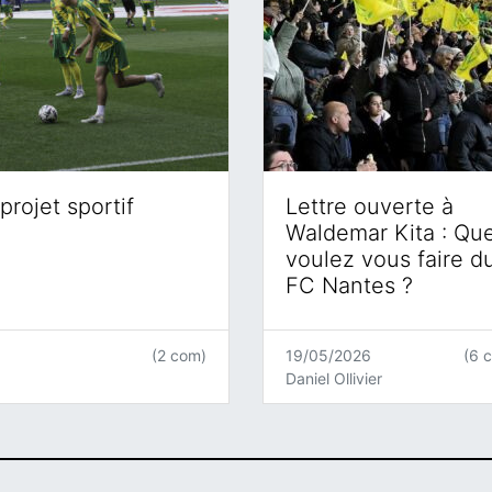
projet sportif
Lettre ouverte à
Waldemar Kita : Qu
voulez vous faire d
FC Nantes ?
(2 com)
19/05/2026
(6 
Daniel Ollivier