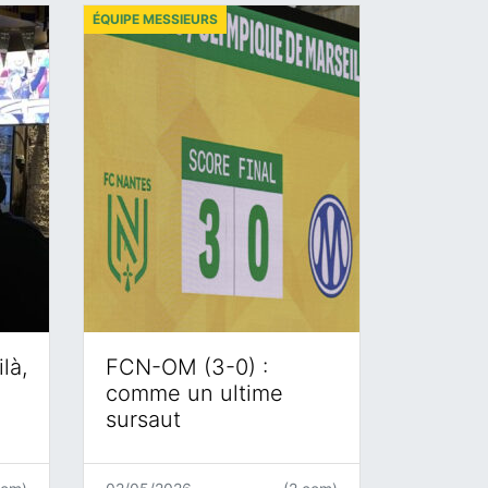
ÉQUIPE MESSIEURS
là,
FCN-OM (3-0) :
comme un ultime
sursaut