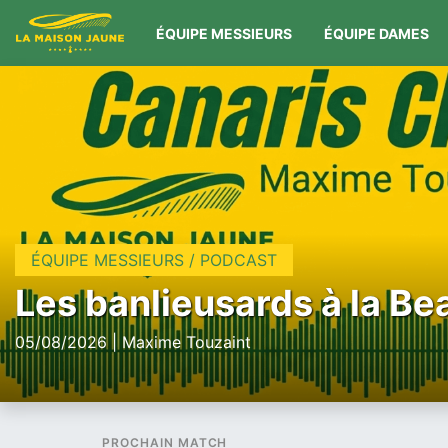
ÉQUIPE MESSIEURS
ÉQUIPE DAMES
ÉQUIPE MESSIEURS / PODCAST
Les banlieusards à la Be
05/08/2026 | Maxime Touzaint
PROCHAIN MATCH