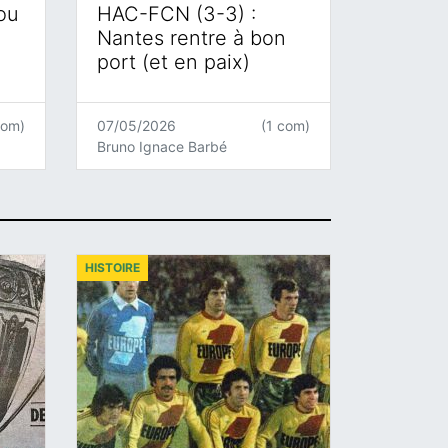
 ou
HAC-FCN (3-3) :
Nantes rentre à bon
port (et en paix)
com)
07/05/2026
(1 com)
Bruno Ignace Barbé
HISTOIRE