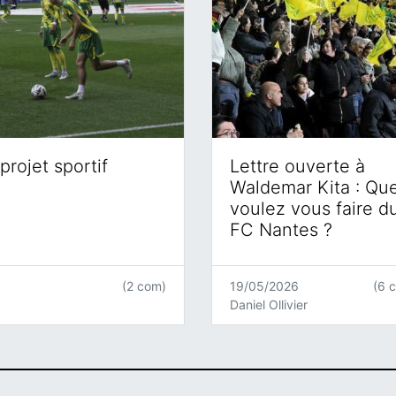
projet sportif
Lettre ouverte à
Waldemar Kita : Qu
voulez vous faire d
FC Nantes ?
(2 com)
19/05/2026
(6 
Daniel Ollivier