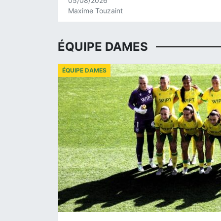
05/08/2026
Maxime Touzaint
ÉQUIPE DAMES
ÉQUIPE DAMES