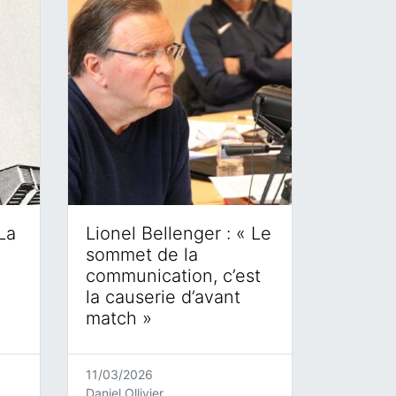
La
Lionel Bellenger : « Le
sommet de la
communication, c’est
la causerie d’avant
match »
11/03/2026
Daniel Ollivier