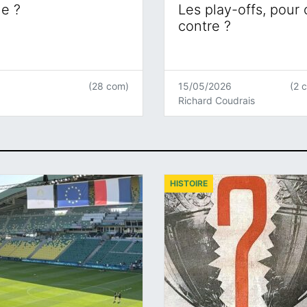
ne ?
Les play-offs, pour
contre ?
(28 com)
15/05/2026
(2 
Richard Coudrais
HISTOIRE