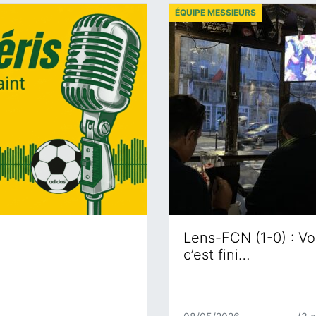
ÉQUIPE MESSIEURS
Lens-FCN (1-0) : Voi
c’est fini…