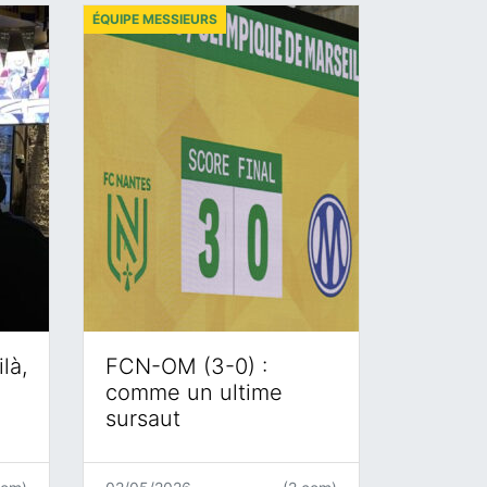
ÉQUIPE MESSIEURS
là,
FCN-OM (3-0) :
comme un ultime
sursaut