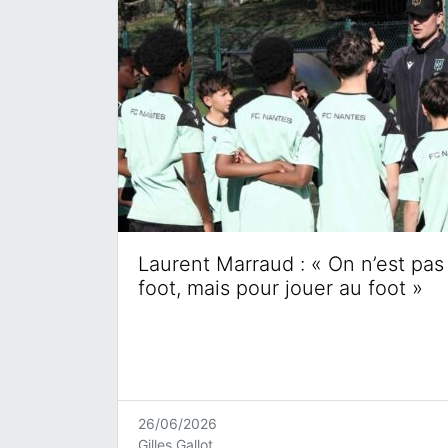
Laurent Marraud : « On n’est pas 
foot, mais pour jouer au foot »
26/06/2026
Gilles Gallot