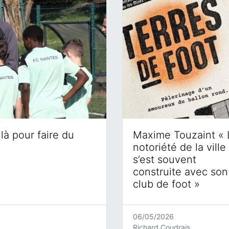
là pour faire du
Maxime Touzaint « 
notoriété de la ville
s’est souvent
construite avec son
club de foot »
06/05/2026
Richard Coudrais