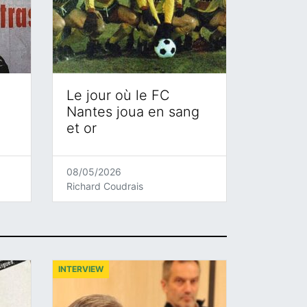
Le jour où le FC
Nantes joua en sang
et or
08/05/2026
Richard Coudrais
INTERVIEW