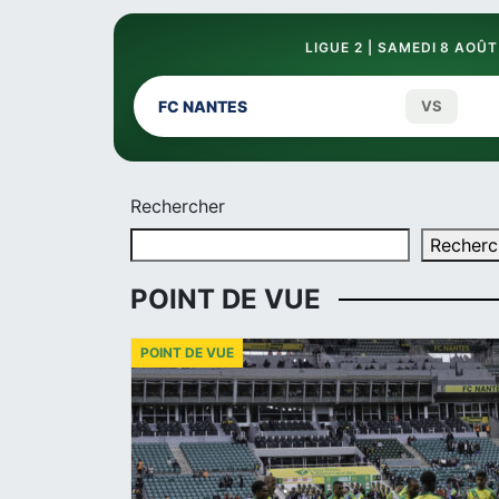
LIGUE 2 | SAMEDI 8 AOÛT
FC NANTES
VS
Rechercher
Recherc
POINT DE VUE
POINT DE VUE