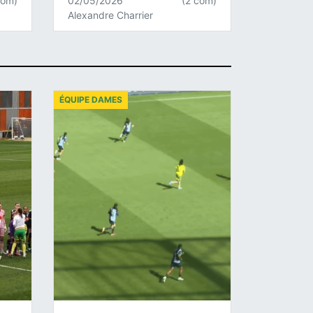
com)
02/05/2026
(2 com)
Alexandre Charrier
ÉQUIPE DAMES