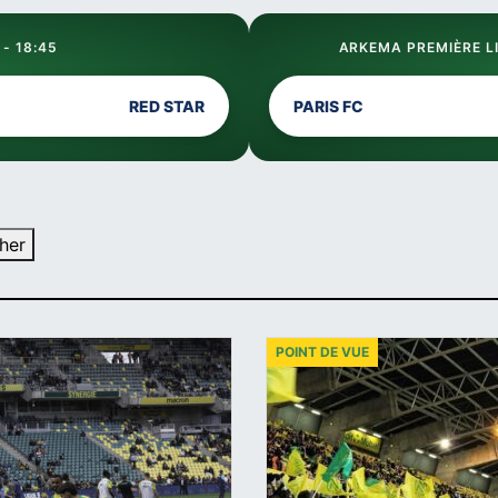
 - 18:45
ARKEMA PREMIÈRE LI
RED STAR
PARIS FC
her
POINT DE VUE