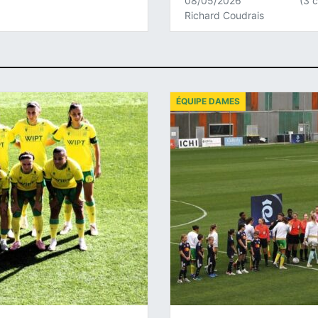
08/05/2026
(3 
Richard Coudrais
ÉQUIPE DAMES