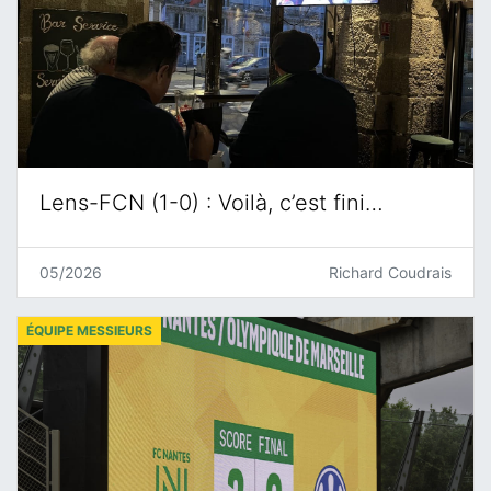
Lens-FCN (1-0) : Voilà, c’est fini…
05/2026
Richard Coudrais
ÉQUIPE MESSIEURS