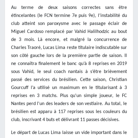
Au terme de deux saisons correctes sans être
étincelantes (le FCN termine 7e puis 9e), l’instabilité du
club atteint son paroxysme avec le passage éclair de
Miguel Cardoso remplacé par Vahid Halilhodzic au bout
de 3 mois. Là encore, et malgré la concurrence de
Charles Traoré, Lucas Lima reste titulaire indiscutable sur
son côté gauche lors de la première partie de saison. Il
ne connaîtra finalement le banc qu’à 8 reprises en 2019
sous Vahid, le seul coach nantais à s’être brièvement
passé des services du brésilien. Cette saison, Christian
Gourcuff l’a utilisé un maximum en le titularisant à 3
reprises en 3 matchs. Plus qu'un simple joueur, le FC
Nantes perd l'un des leaders de son vestiaire. Au total, le
brésilien est apparu à 117 reprises sous les couleurs du
club, inscrivant 4 buts et délivrant 11 passes décisives.
Le départ de Lucas Lima laisse un vide important dans le