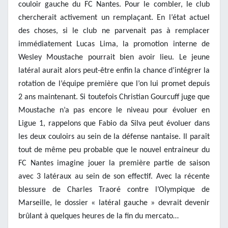
couloir gauche du FC Nantes. Pour le combler, le club
chercherait activement un remplaçant. En l’état actuel
des choses, si le club ne parvenait pas à remplacer
immédiatement Lucas Lima, la promotion interne de
Wesley Moustache pourrait bien avoir lieu. Le jeune
latéral aurait alors peut-être enfin la chance d’intégrer la
rotation de l’équipe première que l’on lui promet depuis
2 ans maintenant. Si toutefois Christian Gourcuff juge que
Moustache n’a pas encore le niveau pour évoluer en
Ligue 1, rappelons que Fabio da Silva peut évoluer dans
les deux couloirs au sein de la défense nantaise. Il paraît
tout de même peu probable que le nouvel entraineur du
FC Nantes imagine jouer la première partie de saison
avec 3 latéraux au sein de son effectif. Avec la récente
blessure de Charles Traoré contre l’Olympique de
Marseille, le dossier « latéral gauche » devrait devenir
brûlant à quelques heures de la fin du mercato…