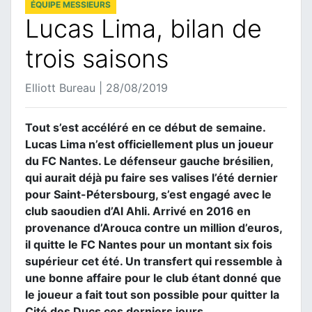
ÉQUIPE MESSIEURS
Lucas Lima, bilan de
trois saisons
Elliott Bureau | 28/08/2019
Tout s’est accéléré en ce début de semaine.
Lucas Lima n’est officiellement plus un joueur
du FC Nantes. Le défenseur gauche brésilien,
qui aurait déjà pu faire ses valises l’été dernier
pour Saint-Pétersbourg, s’est engagé avec le
club saoudien d’Al Ahli. Arrivé en 2016 en
provenance d’Arouca contre un million d’euros,
il quitte le FC Nantes pour un montant six fois
supérieur cet été. Un transfert qui ressemble à
une bonne affaire pour le club étant donné que
le joueur a fait tout son possible pour quitter la
Cité des Ducs ces derniers jours…