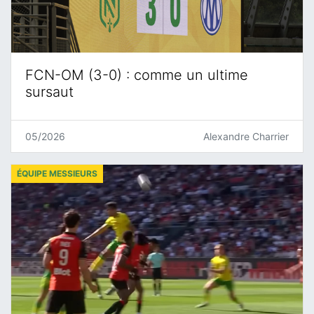
FCN-OM (3-0) : comme un ultime
sursaut
05/2026
Alexandre Charrier
ÉQUIPE MESSIEURS