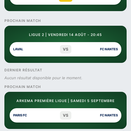
PROCHAIN MATCH
LIGUE 2 | VENDREDI 14 AOÛT - 20:45
VS
LAVAL
FC NANTES
DERNIER RÉSULTAT
Aucun résultat disponible pour le moment.
PROCHAIN MATCH
ARKEMA PREMIÈRE LIGUE | SAMEDI 5 SEPTEMBRE
VS
PARIS FC
FC NANTES