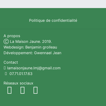
Politique de confidentialité
A propos
Ⓒ La Maison Jaune. 2019.
Webdesign: Benjamin grolleau
Développement: Gwennael Jean
Contact
lamaisonjaune.lmj@gmail.com
07.71.01.17.63
Réseaux sociaux