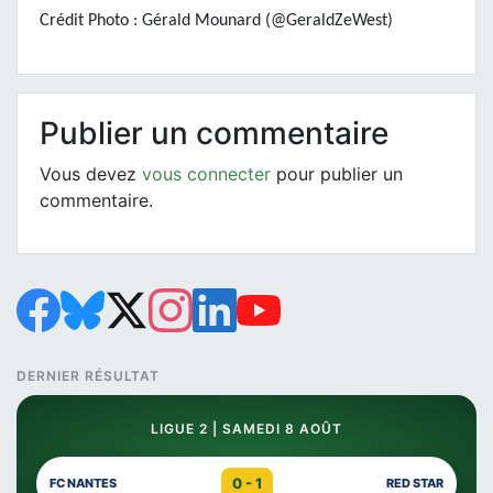
Crédit Photo : Gérald Mounard (@GeraldZeWest)
Publier un commentaire
Vous devez
vous connecter
pour publier un
commentaire.
DERNIER RÉSULTAT
LIGUE 2 | SAMEDI 8 AOÛT
0 - 1
FC NANTES
RED STAR