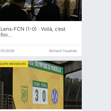
Lens-FCN (1-0) : Voilà, c’est
fini…
05/2026
Richard Coudrais
QUIPE MESSIEURS