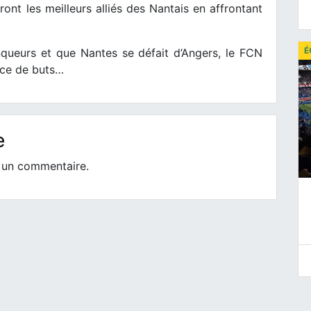
ront les meilleurs alliés des Nantais en affrontant
É
nqueurs et que Nantes se défait d’Angers, le FCN
ence de buts…
e
 un commentaire.