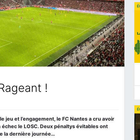
É
Rageant !
É
le jeu et l’engagement, le FC Nantes a cru avoir
 échec le LOSC. Deux pénaltys évitables ont
de la dernière journée…