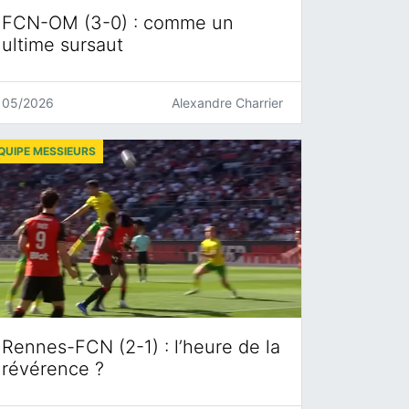
FCN-OM (3-0) : comme un
ultime sursaut
05/2026
Alexandre Charrier
QUIPE MESSIEURS
Rennes-FCN (2-1) : l’heure de la
révérence ?