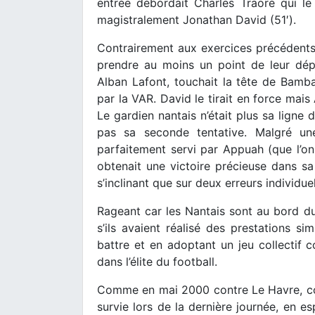
entrée débordait Charles Traoré qui le 
magistralement Jonathan David (51′).
Contrairement aux exercices précédents,
prendre au moins un point de leur dép
Alban Lafont, touchait la tête de Bamba
par la VAR. David le tirait en force mais
Le gardien nantais n’était plus sa ligne
pas sa seconde tentative. Malgré un
parfaitement servi par Appuah (que l’on 
obtenait une victoire précieuse dans sa
s’inclinant que sur deux erreurs individue
Rageant car les Nantais sont au bord du
s’ils avaient réalisé des prestations s
battre et en adoptant un jeu collectif co
dans l’élite du football.
Comme en mai 2000 contre Le Havre, c
survie lors de la dernière journée, en es