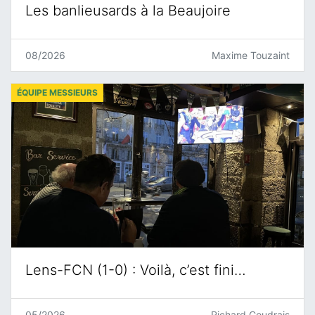
Les banlieusards à la Beaujoire
08/2026
Maxime Touzaint
ÉQUIPE MESSIEURS
Lens-FCN (1-0) : Voilà, c’est fini…
05/2026
Richard Coudrais