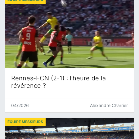
Rennes-FCN (2-1) : l’heure de la
révérence ?
04/2026
Alexandre Charrier
ÉQUIPE MESSIEURS