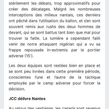
stérilement les débats, trop approximatifs pour
créer des décalages. Malgré les nombreuses
interceptions des milieux nantais, ces derniers
ont pêché dans l’utilisation du ballon, et s’en sont
souvent remis aux rushs des deux hommes de
devant, qui se sont battus tant bien que mal pour
trouver la faille. La lumière a cependant failli
venir de notre attaquant nigérian qui a vu sa
frappe repoussée in-extremis par le portier
adverse (15').
Les deux équipes sont restées bien en place et
se sont peu livrées dans cette première période,
conscientes l’une et l’autre de la tactique
employée par le camp adverse pour forcer la
décision.
JCC délivre Nantes
Au retour des vestiaires, les canaris sont revenus