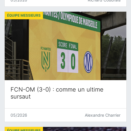
ÉQUIPE MESSIEURS
FCN-OM (3-0) : comme un ultime
sursaut
05/2026
Alexandre Charrier
ÉQUIPE MESSIEURS