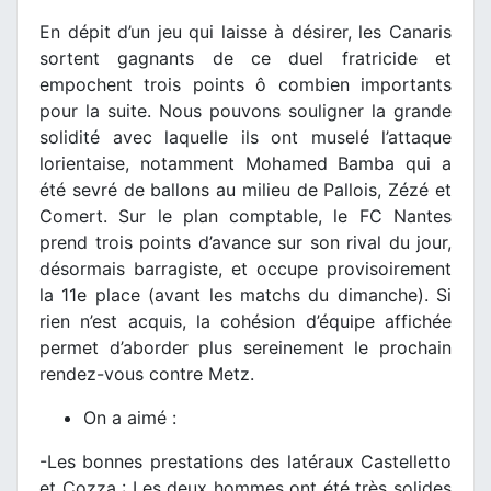
En dépit d’un jeu qui laisse à désirer, les Canaris
sortent gagnants de ce duel fratricide et
empochent trois points ô combien importants
pour la suite. Nous pouvons souligner la grande
solidité avec laquelle ils ont muselé l’attaque
lorientaise, notamment Mohamed Bamba qui a
été sevré de ballons au milieu de Pallois, Zézé et
Comert. Sur le plan comptable, le FC Nantes
prend trois points d’avance sur son rival du jour,
désormais barragiste, et occupe provisoirement
la 11e place (avant les matchs du dimanche). Si
rien n’est acquis, la cohésion d’équipe affichée
permet d’aborder plus sereinement le prochain
rendez-vous contre Metz.
On a aimé :
-Les bonnes prestations des latéraux Castelletto
et Cozza : Les deux hommes ont été très solides