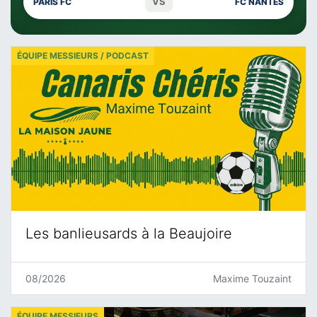
VS
PARIS FC
FC NANTES
ÉQUIPE MESSIEURS / PODCAST
Les banlieusards à la Beaujoire
08/2026
Maxime Touzaint
ÉQUIPE MESSIEURS