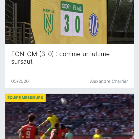
FCN-OM (3-0) : comme un ultime
sursaut
05/2026
Alexandre Charrier
ÉQUIPE MESSIEURS