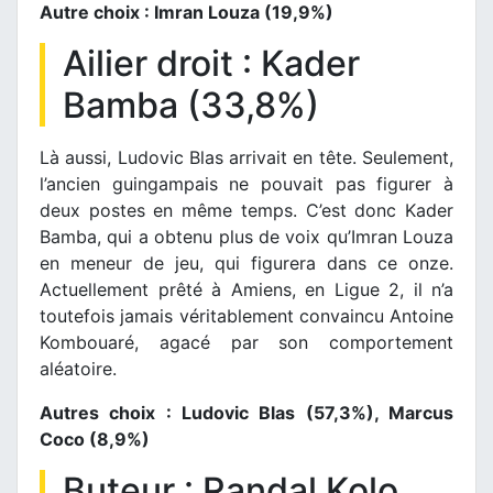
Autre choix : Imran Louza (19,9%)
Ailier droit : Kader
Bamba (33,8%)
Là aussi, Ludovic Blas arrivait en tête. Seulement,
l’ancien guingampais ne pouvait pas figurer à
deux postes en même temps. C’est donc Kader
Bamba, qui a obtenu plus de voix qu’Imran Louza
en meneur de jeu, qui figurera dans ce onze.
Actuellement prêté à Amiens, en Ligue 2, il n’a
toutefois jamais véritablement convaincu Antoine
Kombouaré, agacé par son comportement
aléatoire.
Autres choix : Ludovic Blas (57,3%), Marcus
Coco (8,9%)
Buteur : Randal Kolo