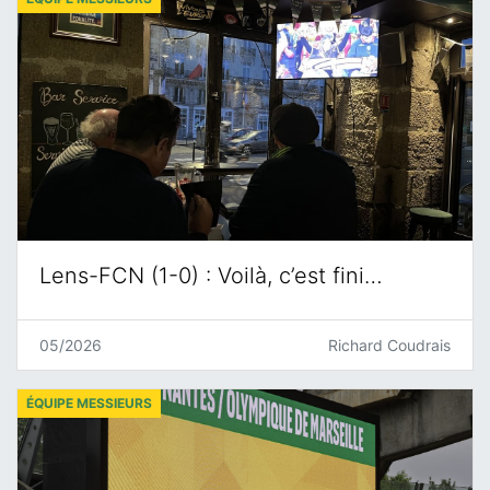
Lens-FCN (1-0) : Voilà, c’est fini…
05/2026
Richard Coudrais
ÉQUIPE MESSIEURS