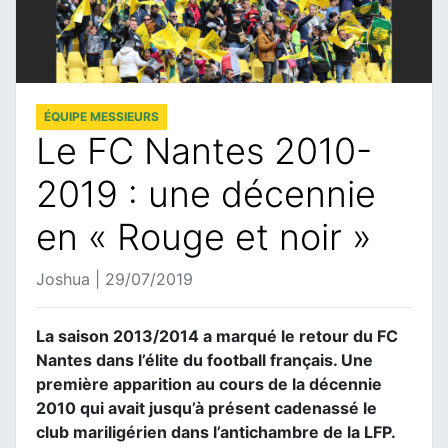
ÉQUIPE MESSIEURS
Le FC Nantes 2010-
2019 : une décennie
en « Rouge et noir »
Joshua | 29/07/2019
La saison 2013/2014 a marqué le retour du FC
Nantes dans l’élite du football français. Une
première apparition au cours de la décennie
2010 qui avait jusqu’à présent cadenassé le
club mariligérien dans l’antichambre de la LFP.