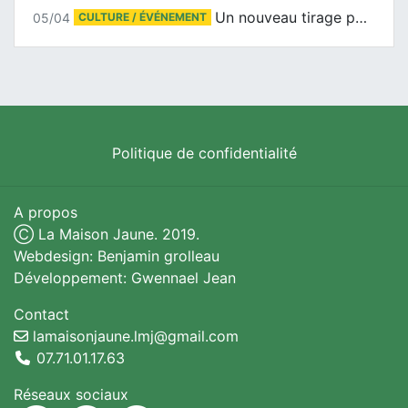
Un nouveau tirage pour le Docu-BD
05/04
CULTURE / ÉVÉNEMENT
Politique de confidentialité
A propos
Ⓒ La Maison Jaune. 2019.
Webdesign: Benjamin grolleau
Développement: Gwennael Jean
Contact
lamaisonjaune.lmj@gmail.com
07.71.01.17.63
Réseaux sociaux