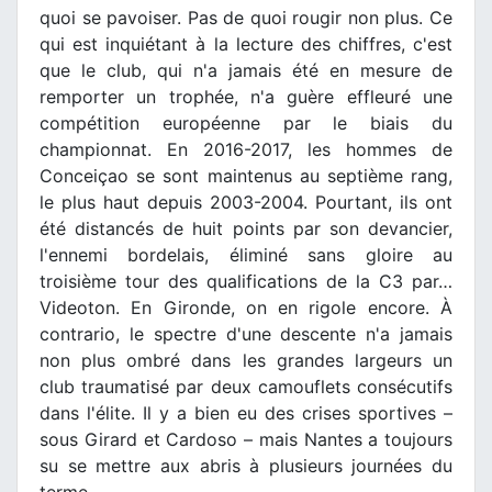
quoi se pavoiser. Pas de quoi rougir non plus. Ce
qui est inquiétant à la lecture des chiffres, c'est
que le club, qui n'a jamais été en mesure de
remporter un trophée, n'a guère effleuré une
compétition européenne par le biais du
championnat. En 2016-2017, les hommes de
Conceiçao se sont maintenus au septième rang,
le plus haut depuis 2003-2004. Pourtant, ils ont
été distancés de huit points par son devancier,
l'ennemi bordelais, éliminé sans gloire au
troisième tour des qualifications de la C3 par…
Videoton. En Gironde, on en rigole encore. À
contrario, le spectre d'une descente n'a jamais
non plus ombré dans les grandes largeurs un
club traumatisé par deux camouflets consécutifs
dans l'élite. Il y a bien eu des crises sportives –
sous Girard et Cardoso – mais Nantes a toujours
su se mettre aux abris à plusieurs journées du