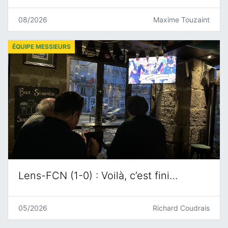
08/2026
Maxime Touzaint
ÉQUIPE MESSIEURS
Lens-FCN (1-0) : Voilà, c’est fini…
05/2026
Richard Coudrais