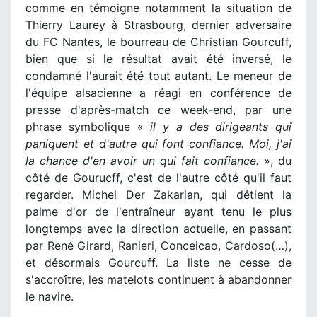
comme en témoigne notamment la situation de
Thierry Laurey à Strasbourg, dernier adversaire
du FC Nantes, le bourreau de Christian Gourcuff,
bien que si le résultat avait été inversé, le
condamné l'aurait été tout autant. Le meneur de
l'équipe alsacienne a réagi en conférence de
presse d'après-match ce week-end, par une
phrase symbolique «
il y a des dirigeants qui
paniquent et d'autre qui font confiance. Moi, j'ai
la chance d'en avoir un qui fait confiance.
», du
côté de Gourucff, c'est de l'autre côté qu'il faut
regarder. Michel Der Zakarian, qui détient la
palme d'or de l'entraîneur ayant tenu le plus
longtemps avec la direction actuelle, en passant
par René Girard, Ranieri, Conceicao, Cardoso(…),
et désormais Gourcuff. La liste ne cesse de
s'accroître, les matelots continuent à abandonner
le navire.