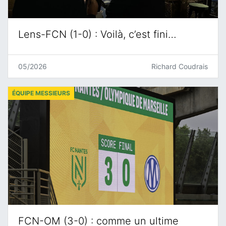
Lens-FCN (1-0) : Voilà, c’est fini…
05/2026
Richard Coudrais
ÉQUIPE MESSIEURS
FCN-OM (3-0) : comme un ultime