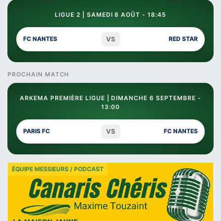
LIGUE 2 | SAMEDI 8 AOÛT - 18:45
VS
FC NANTES
RED STAR
PROCHAIN MATCH
ARKEMA PREMIÈRE LIGUE | DIMANCHE 6 SEPTEMBRE -
13:00
VS
PARIS FC
FC NANTES
ÉQUIPE MESSIEURS / PODCAST