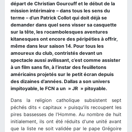
départ de Christian Gourcuff et le début de la
mission intérimaire – dans tous les sens du
terme – d’un Patrick Collot qui doit déjà se
demander dans quel sens visser sa casquette
sur la tête, les rocambolesques aventures
kitanesques ont encore des péripéties à offrir,
même dans leur saison 14. Pour tous les
amoureux du club, contristés devant un
spectacle aussi avilissant, c’est comme assister
à un film sans fin, à l’instar des feuilletons
américains projetés sur le petit écran depuis
des dizaines d’années. Dallas a son univers
impitoyable, le FCN a un » JR » pitoyable.
Dans la religion catholique subsistent sept
péchés dits « capitaux » puisqu'ils recoupent les
pires bassesses de l'Homme. Au nombre de huit
initialement, ils ont été réduits d'une unité avant
que la liste ne soit validée par le pape Grégoire