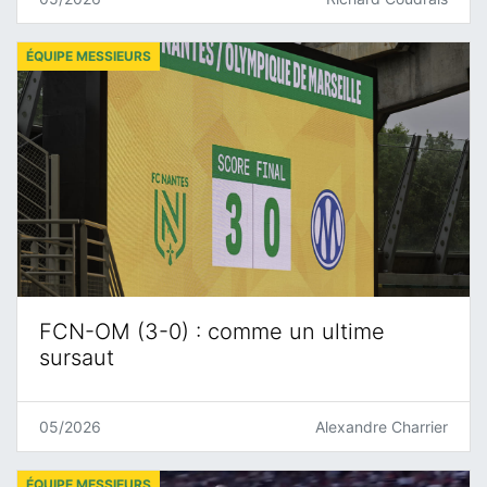
ÉQUIPE MESSIEURS
FCN-OM (3-0) : comme un ultime
sursaut
05/2026
Alexandre Charrier
ÉQUIPE MESSIEURS