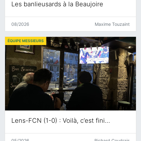
Les banlieusards à la Beaujoire
08/2026
Maxime Touzaint
ÉQUIPE MESSIEURS
Lens-FCN (1-0) : Voilà, c’est fini…
05/2026
Richard Coudrais