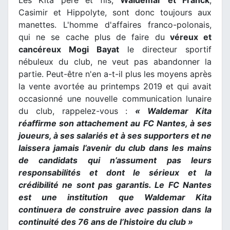
Les Kita père et fils,
Waldemar et Franck
,
Casimir et Hippolyte, sont donc toujours aux
manettes. L'homme d'affaires franco-polonais,
qui ne se cache plus de faire du
véreux et
cancéreux Mogi Bayat
le directeur sportif
nébuleux du club, ne veut pas abandonner la
partie. Peut-être n'en a-t-il plus les moyens après
la vente avortée au printemps 2019 et qui avait
occasionné une nouvelle communication lunaire
du club, rappelez-vous :
« Waldemar Kita
réaffirme son attachement au FC Nantes, à ses
joueurs, à ses salariés et à ses supporters et ne
laissera jamais l’avenir du club dans les mains
de candidats qui n’assument pas leurs
responsabilités et dont le sérieux et la
crédibilité ne sont pas garantis. Le FC Nantes
est une institution que Waldemar Kita
continuera de construire avec passion dans la
continuité des 76 ans de l’histoire du club »