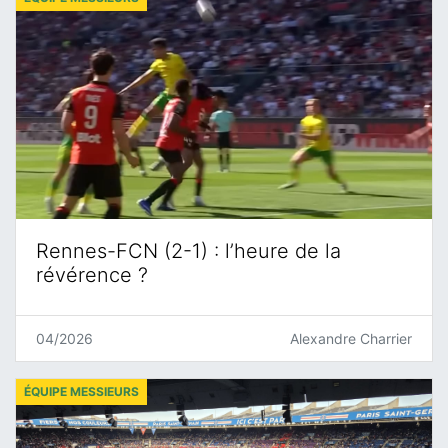
Rennes-FCN (2-1) : l’heure de la
révérence ?
04/2026
Alexandre Charrier
ÉQUIPE MESSIEURS