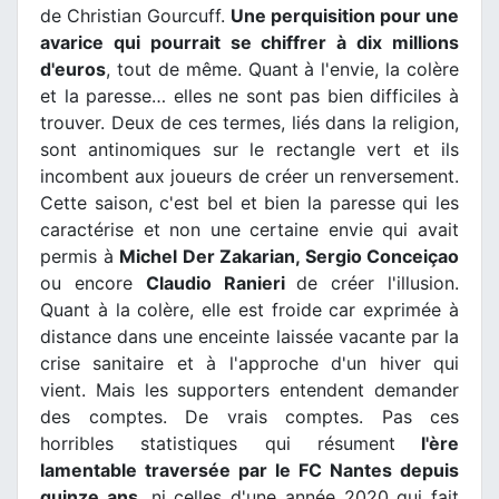
de Christian Gourcuff.
Une perquisition pour une
avarice qui pourrait se chiffrer à dix millions
d'euros
, tout de même. Quant à l'envie, la colère
et la paresse… elles ne sont pas bien difficiles à
trouver. Deux de ces termes, liés dans la religion,
sont antinomiques sur le rectangle vert et ils
incombent aux joueurs de créer un renversement.
Cette saison, c'est bel et bien la paresse qui les
caractérise et non une certaine envie qui avait
permis à
Michel Der Zakarian, Sergio Conceiçao
ou encore
Claudio Ranieri
de créer l'illusion.
Quant à la colère, elle est froide car exprimée à
distance dans une enceinte laissée vacante par la
crise sanitaire et à l'approche d'un hiver qui
vient. Mais les supporters entendent demander
des comptes. De vrais comptes. Pas ces
horribles statistiques qui résument
l'ère
lamentable traversée par le FC Nantes depuis
quinze ans
, ni celles d'une année 2020 qui fait