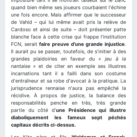
imposture tant il se montrait taiseux sur le banc
quand bien même ses joueurs courbaient l'échine
une fois encore. Mais affirmer que le successeur
de Vahid – qui lui même avait pris la relève de
Cardoso et ainsi de suite – doit présenter patte
blanche face à cette crise qui frappe l'institution
FCN, serait
faire preuve d'une grande injustice
.
Il aurait pu se passer, toutefois, de s'initier à des
grandes plaidoiries en faveur du
« jeu à la
nantaise »
et de citer en exemple ses illustres
incarnations tant il a failli dans son costume
d'entraîneur et sa robe d'avocat à la pratique. La
jurisprudence rennaise n'aura pas empêché la
récidive. À propos de justice, la balance des
responsabilités penche en très, très grande
partie du côté d'
une Présidence qui illustre
diaboliquement les fameux sept péchés
capitaux décrits ci-dessus.