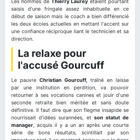
Les hommes de
Thierry Laurey
étaient pourtant
saisis d'une fringale assez inhabituelle en ce
début de saison mais le coach a bien différencié
les deux écoles actuelles en mettant l'accent sur
une confiance réciproque liant le technicien et sa
direction.
La relaxe pour
l'accusé Gourcuff
Le pauvre
Christian Gourcuff,
traîné en laisse
par une institution en perdition, va pouvoir
retourner à ses vocations canines et jouir d'une
seconde retraite bien méritée et sans doute
définitive. Il faut dire que son flegme insapide se
nourrissait d'idées surannées, et
son statut de
manager
, acquis il y a un an après une courte
série de bons résultats, scintillait par son