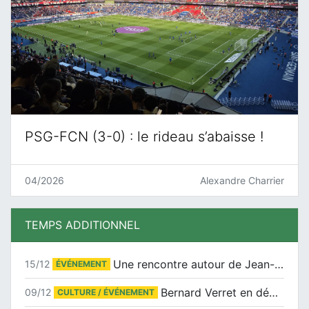
PSG-FCN (3-0) : le rideau s’abaisse !
04/2026
Alexandre Charrier
TEMPS ADDITIONNEL
Une rencontre autour de Jean-Claude Suaudeau
15/12
ÉVÉNEMENT
Bernard Verret en dédicaces le samedi 13 décembre à l’Espace Culturel Atlantis
09/12
CULTURE / ÉVÉNEMENT