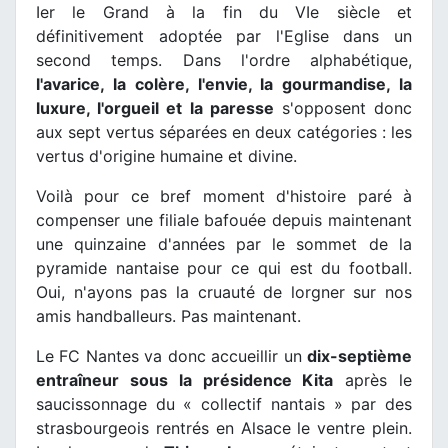
Ier le Grand à la fin du VIe siècle et
définitivement adoptée par l'Eglise dans un
second temps. Dans l'ordre alphabétique,
l'avarice, la colère, l'envie, la gourmandise, la
luxure, l'orgueil et la paresse
s'opposent donc
aux sept vertus séparées en deux catégories : les
vertus d'origine humaine et divine.
Voilà pour ce bref moment d'histoire paré à
compenser une filiale bafouée depuis maintenant
une quinzaine d'années par le sommet de la
pyramide nantaise pour ce qui est du football.
Oui, n'ayons pas la cruauté de lorgner sur nos
amis handballeurs. Pas maintenant.
Le FC Nantes va donc accueillir un
dix-septième
entraîneur sous la présidence Kita
après le
saucissonnage du « collectif nantais » par des
strasbourgeois rentrés en Alsace le ventre plein.