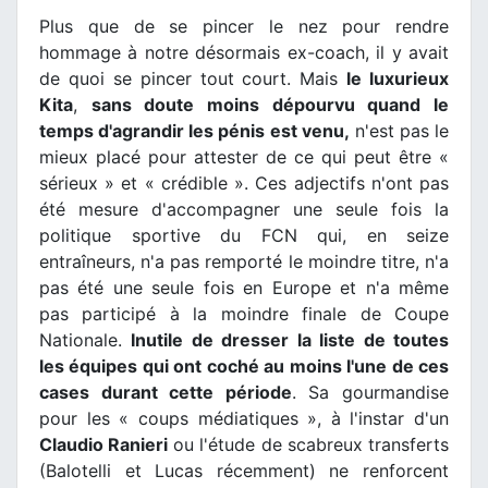
Plus que de se pincer le nez pour rendre
hommage à notre désormais ex-coach, il y avait
de quoi se pincer tout court. Mais
le luxurieux
Kita
,
sans doute moins dépourvu quand le
temps d'agrandir les pénis est venu,
n'est pas le
mieux placé pour attester de ce qui peut être «
sérieux » et « crédible ». Ces adjectifs n'ont pas
été mesure d'accompagner une seule fois la
politique sportive du FCN qui, en seize
entraîneurs, n'a pas remporté le moindre titre, n'a
pas été une seule fois en Europe et n'a même
pas participé à la moindre finale de Coupe
Nationale.
Inutile de dresser la liste de toutes
les équipes qui ont coché au moins l'une de ces
cases durant cette période
. Sa gourmandise
pour les « coups médiatiques », à l'instar d'un
Claudio Ranieri
ou l'étude de scabreux transferts
(Balotelli et Lucas récemment) ne renforcent