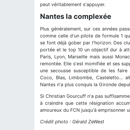
peut véritablement s'appuyer.
Nantes la complexée
Plus généralement, sur ces années passé
comme celle d'un pilote de formule 1 qu
se font déjà gober par l'horizon. Des c
portée et le top 10 un objectif dur à att
Paris, Lyon, Marseille mais aussi Mon
remontée. Elle s'est momifiée et ses supp
une secousse susceptible de les faire
Coco, Blas, Limbombe, Casteletto… al
Nantes n'a plus conquis la Gironde depu
Si Christian Gourcuff n'a pas suffisammen
à craindre que cette résignation accu
amoureux du FCN jusqu'à emprisonner un
Crédit photo : Gérald ZeWest