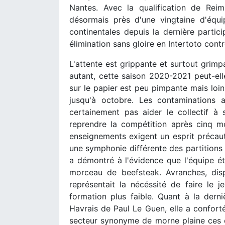
Nantes. Avec la qualification de Rei
désormais près d'une vingtaine d'équi
continentales depuis la dernière partic
élimination sans gloire en Intertoto cont
L'attente est grippante et surtout grimpa
autant, cette saison 2020-2021 peut-elle
sur le papier est peu pimpante mais loin 
jusqu'à octobre. Les contaminations 
certainement pas aider le collectif à 
reprendre la compétition après cinq mo
enseignements exigent un esprit précaut
une symphonie différente des partitions
a démontré à l'évidence que l'équipe ét
morceau de beefsteak. Avranches, disp
représentait la nécéssité de faire le j
formation plus faible. Quant à la dern
Havrais de Paul Le Guen, elle a conforté
secteur synonyme de morne plaine ces de