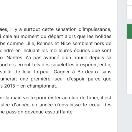
es, il y a surtout cette sensation d'impuissance,
i cale au moment du départ alors que les bolides
lubs comme Lille, Rennes et Nice semblent hors de
eindre en incluant les meilleures écuries que sont
aco. Nantes n'a pas avancé d'un pouce depuis sa
orters errent tels des squelettes à espérer, enfin,
 sortir de leur torpeur. Gagner à Bordeaux sans
lumerait une première lueur d'espoir parce que
is 2013 – en championnat.
t la main verte pour éviter au club de faner, il est
mulée d'année en année n'envahisse le cœur des
e passion devenue essoufflante.