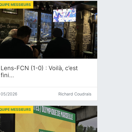
QUIPE MESSIEURS
Lens-FCN (1-0) : Voilà, c’est
fini…
05/2026
Richard Coudrais
QUIPE MESSIEURS