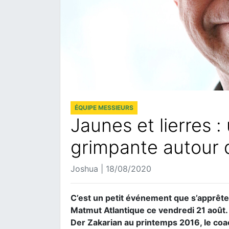
ÉQUIPE MESSIEURS
Jaunes et lierres :
grimpante autour
Joshua | 18/08/2020
C’est un petit événement que s’apprête 
Matmut Atlantique ce vendredi 21 août. 
Der Zakarian au printemps 2016, le coac