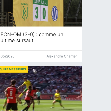
FCN-OM (3-0) : comme un
ultime sursaut
05/2026
Alexandre Charrier
QUIPE MESSIEURS