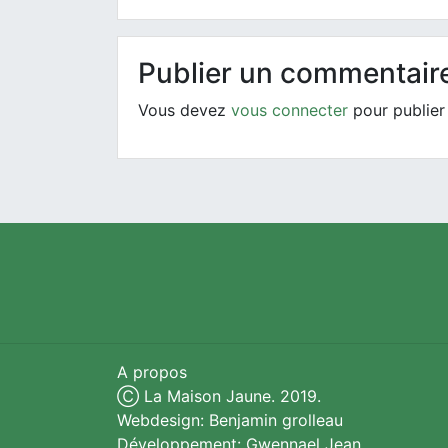
Publier un commentair
Vous devez
vous connecter
pour publier
A propos
Ⓒ La Maison Jaune. 2019.
Webdesign: Benjamin grolleau
Développement: Gwennael Jean