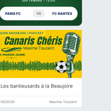
SEPTEMBRE - 13:00
PARIS FC
VS
FC NANTES
QUIPE MESSIEURS / PODCAST
Les banlieusards à la Beaujoire
08/2026
Maxime Touzaint