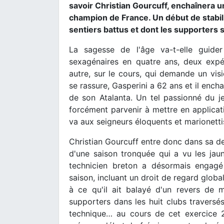
savoir Christian Gourcuff, enchaînera u
champion de France. Un début de stabil
sentiers battus et dont les supporters s
La sagesse de l'âge va-t-elle guide
sexagénaires en quatre ans, deux expé
autre, sur le cours, qui demande un vis
se rassure, Gasperini a 62 ans et il en
de son Atalanta. Un tel passionné du 
forcément parvenir à mettre en applicati
va aux seigneurs éloquents et marionetti
Christian Gourcuff entre donc dans sa de
d'une saison tronquée qui a vu les jaun
technicien breton a désormais engagé 
saison, incluant un droit de regard globa
à ce qu'il ait balayé d'un revers de m
supporters dans les huit clubs traversés 
technique… au cours de cet exercice 