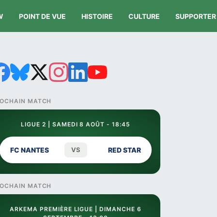
W
POINT DE VUE
HISTOIRE
CULTURE
SUPPORTER
OCHAIN MATCH
LIGUE 2 | SAMEDI 8 AOÛT - 18:45
FC NANTES
VS
RED STAR
OCHAIN MATCH
ARKEMA PREMIÈRE LIGUE | DIMANCHE 6