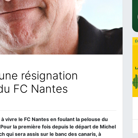
É
 une résignation
 du FC Nantes
à vivre le FC Nantes en foulant la pelouse du
Pour la première fois depuis le départ de Michel
h qui sera assis sur le banc des canaris, à