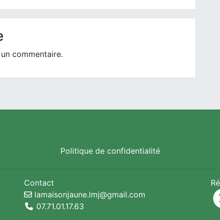
e
 un commentaire.
Politique de confidentialité
Contact
Ré
lamaisonjaune.lmj@gmail.com
07.71.01.17.63