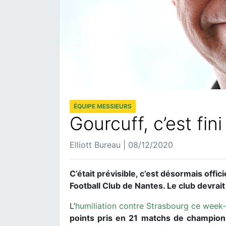
ÉQUIPE MESSIEURS
Gourcuff, c’est fini
Elliott Bureau | 08/12/2020
C’était prévisible, c’est désormais offic
Football Club de Nantes. Le club devra
L’
humiliation contre Strasbourg ce week
points pris en 21 matchs de champio