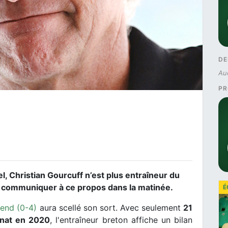
DE
Au
PR
iel, Christian Gourcuff n’est plus entraîneur du
it communiquer à ce propos dans la matinée.
É
-end (0-4)
aura scellé son sort. Avec seulement
21
nnat en 2020
, l'entraîneur breton affiche un bilan