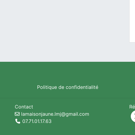
Politique de confidentialité
Contact
Ré
lamaisonjaune.lmj@gmail.com
07.71.01.17.63