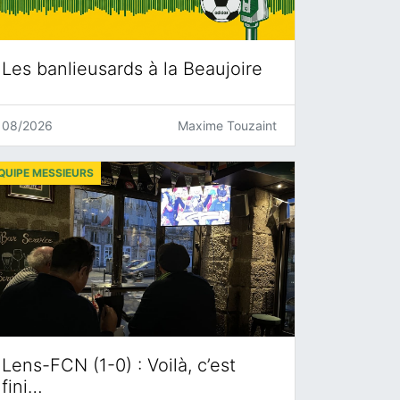
Les banlieusards à la Beaujoire
08/2026
Maxime Touzaint
QUIPE MESSIEURS
Lens-FCN (1-0) : Voilà, c’est
fini…