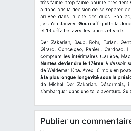
très faible, trop faible pour le présiden
a donc pris la décision de se séparer, d
arrivée dans la cité des ducs. Son adjo
jusqu’en Janvier.
Gourcuff
quitte la Jon
et 19 défaites avec les jaunes et verts.
Der Zakarian, Baup, Rohr, Furlan, Gent
Girard, Conceiçao, Ranieri, Cardoso, H
comptant les intérimaires (Larièpe, Ma
Nantes deviendra le 17ème
à s’assoir s
de Waldemar Kita. Avec 16 mois en post
à la plus longue longévité sous la prés
de Michel Der Zakarian. Désormais, i
s’embarquer dans une telle aventure. Sui
Publier un commentair