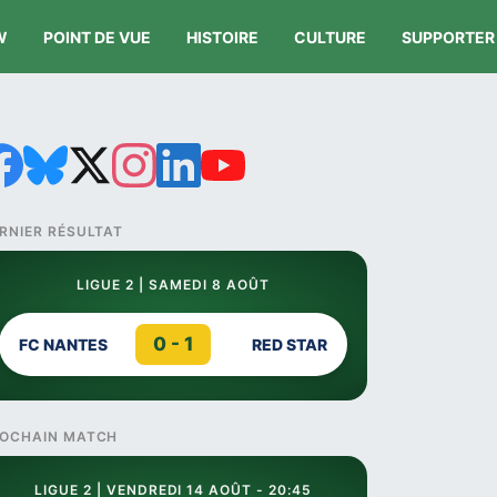
W
POINT DE VUE
HISTOIRE
CULTURE
SUPPORTER
RNIER RÉSULTAT
LIGUE 2 | SAMEDI 8 AOÛT
0 - 1
FC NANTES
RED STAR
OCHAIN MATCH
LIGUE 2 | VENDREDI 14 AOÛT - 20:45