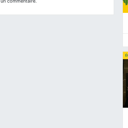
 un commentaire.
É