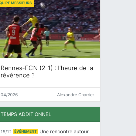
QUIPE MESSIEURS
Rennes-FCN (2-1) : l’heure de la
révérence ?
04/2026
Alexandre Charrier
TEMPS ADDITIONNEL
Une rencontre autour de Jean-Claude Suaudeau
15/12
ÉVÉNEMENT