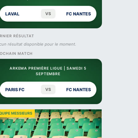
LAVAL
VS
FC NANTES
RNIER RÉSULTAT
cun résultat disponible pour le moment.
OCHAIN MATCH
ARKEMA PREMIÈRE LIGUE | SAMEDI 5
SEPTEMBRE
PARIS FC
VS
FC NANTES
QUIPE MESSIEURS