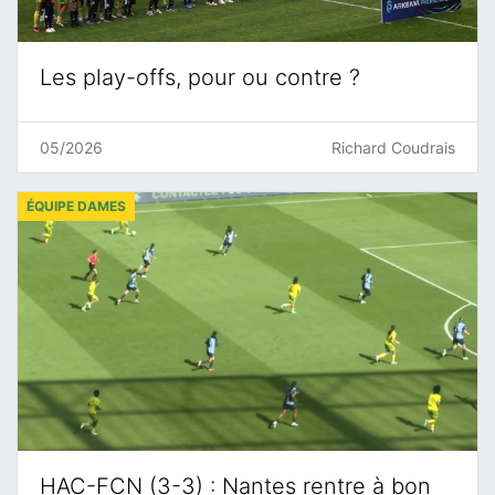
Les play-offs, pour ou contre ?
05/2026
Richard Coudrais
ÉQUIPE DAMES
HAC-FCN (3-3) : Nantes rentre à bon