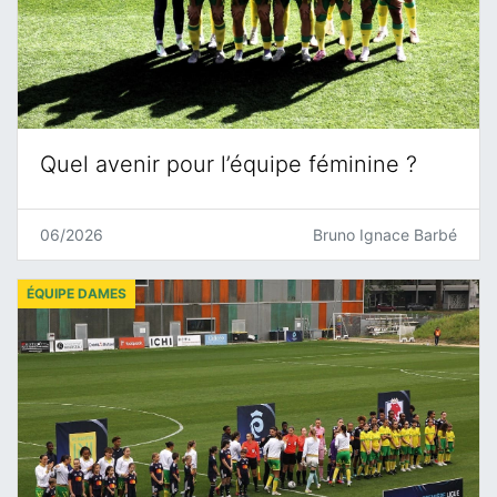
Quel avenir pour l’équipe féminine ?
06/2026
Bruno Ignace Barbé
ÉQUIPE DAMES