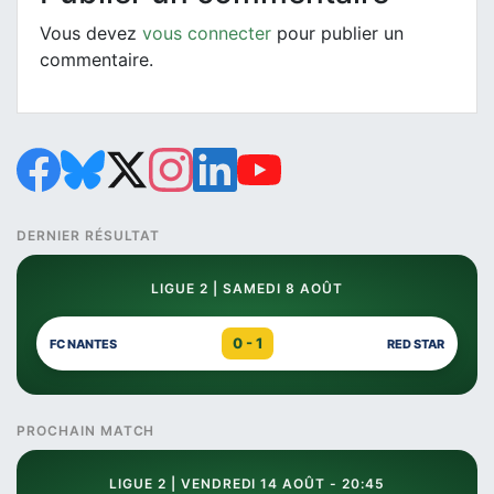
Vous devez
vous connecter
pour publier un
commentaire.
DERNIER RÉSULTAT
LIGUE 2 | SAMEDI 8 AOÛT
0 - 1
FC NANTES
RED STAR
PROCHAIN MATCH
LIGUE 2 | VENDREDI 14 AOÛT - 20:45