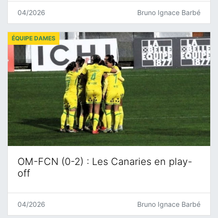
04/2026
Bruno Ignace Barbé
ÉQUIPE DAMES
OM-FCN (0-2) : Les Canaries en play-
off
04/2026
Bruno Ignace Barbé