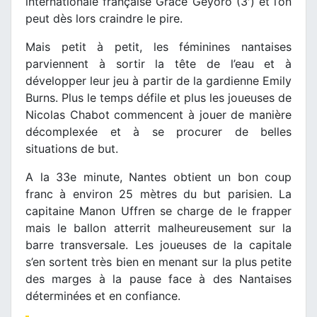
internationale française Grace Geyoro (3′) et l’on
peut dès lors craindre le pire.
Mais petit à petit, les féminines nantaises
parviennent à sortir la tête de l’eau et à
développer leur jeu à partir de la gardienne Emily
Burns. Plus le temps défile et plus les joueuses de
Nicolas Chabot commencent à jouer de manière
décomplexée et à se procurer de belles
situations de but.
A la 33e minute, Nantes obtient un bon coup
franc à environ 25 mètres du but parisien. La
capitaine Manon Uffren se charge de le frapper
mais le ballon atterrit malheureusement sur la
barre transversale. Les joueuses de la capitale
s’en sortent très bien en menant sur la plus petite
des marges à la pause face à des Nantaises
déterminées et en confiance.