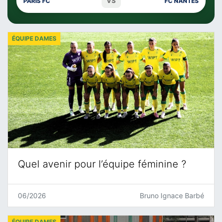
VS
PARIS FC
FC NANTES
ÉQUIPE DAMES
Quel avenir pour l’équipe féminine ?
06/2026
Bruno Ignace Barbé
ÉQUIPE DAMES