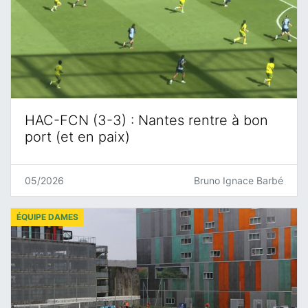
HAC-FCN (3-3) : Nantes rentre à bon
port (et en paix)
05/2026
Bruno Ignace Barbé
ÉQUIPE DAMES