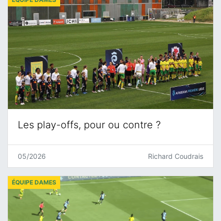
Les play-offs, pour ou contre ?
05/2026
Richard Coudrais
ÉQUIPE DAMES