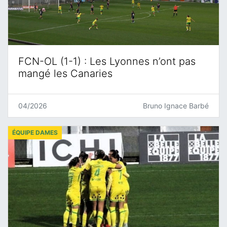
FCN-OL (1-1) : Les Lyonnes n’ont pas
mangé les Canaries
04/2026
Bruno Ignace Barbé
ÉQUIPE DAMES