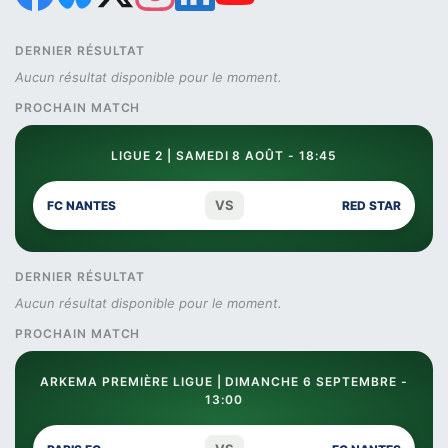
DERNIER RÉSULTAT
Aucun résultat disponible pour le moment.
PROCHAIN MATCH
LIGUE 2 | SAMEDI 8 AOÛT - 18:45
VS
FC NANTES
RED STAR
DERNIER RÉSULTAT
Aucun résultat disponible pour le moment.
PROCHAIN MATCH
ARKEMA PREMIÈRE LIGUE | DIMANCHE 6 SEPTEMBRE -
13:00