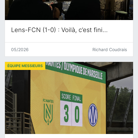
Lens-FCN (1-0) : Voilà, c’est fini…
05/2026
Richard Coudrais
ÉQUIPE MESSIEURS