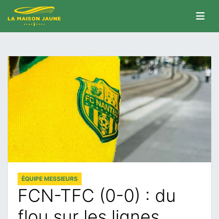
ÉQUIPE MESSIEURS
FCN-TFC (0-0) : du
flou sur les lignes