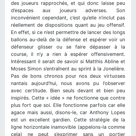
des joueurs rapprochés, et qui donc laisse peu
d’espaces aux joueurs adverses. Son
inconvénient cependant, c’est qu’elle n’inclut pas
réellement de dispositions quant au jeu offensif.
En effet, si ce n’est permettre de lancer des longs
ballons au-delà de la défense et espérer voir un
défenseur glisser ou se faire dépasser à la
course, il n’y a rien à espérer offensivement.
Intéressant il serait de savoir si Matthis Abline et
Moses Simon s’entraînent au sprint à la Jonelière.
Pas de bons chronos pour nos deux virtuoses
nantais aujourd’hui, nous avons pu l’observer
avec certitude. Bien seuls devant et bien peu
inspirés. Cette « idée » ne fonctionne que contre
plus fort que soi. Elle fonctionne parfois car elle
agace mais aussi, disons-le, car Anthony Lopes
est un excellent gardien. Cette stratégie de la
ligne horizontale inamovible (appelons-la comme
cela) ne peut s’exprimer sans un portier