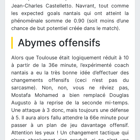
Jean-Charles Castelletto. Navrant, tout comme
les expected goals nantais qui ont atteint la
phénoménale somme de 0.90 (soit moins d’une
chance de but potentiel créée dans le match).
Abymes offensifs
Alors que Toulouse était logiquement réduit à 10
à partir de la 36e minute, l’expérimenté coach
nantais a eu la très bonne idée d’effectuer des
changements offensifs (ceci n’est pas du
sarcasme). Non, non, vous ne rêviez pas,
Mostafa Mohamed a bien remplacé Douglas
Augusto à la reprise de la seconde mi-temps.
Une attaque à 3 donc, mais toujours une défense
à 5. Il aura alors fallu attendre la 66e minute pour
passer à un plan de jeu davantage offensif.
Attention les yeux ! Un changement tactique qui
n’aura absolument rien produit, si ce n’est une