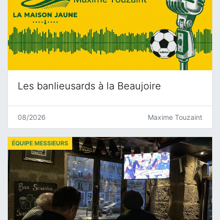
Les banlieusards à la Beaujoire
08/2026
Maxime Touzaint
ÉQUIPE MESSIEURS