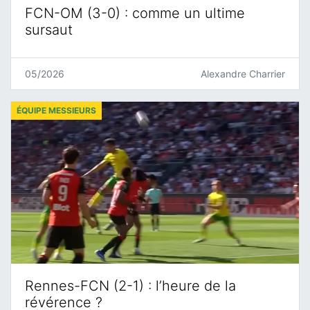
FCN-OM (3-0) : comme un ultime
sursaut
05/2026
Alexandre Charrier
ÉQUIPE MESSIEURS
Rennes-FCN (2-1) : l’heure de la
révérence ?