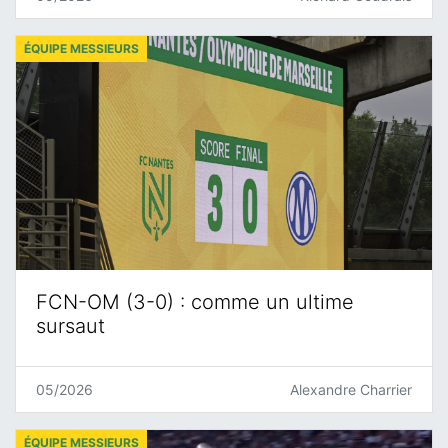
ÉQUIPE MESSIEURS
FCN-OM (3-0) : comme un ultime
sursaut
05/2026
Alexandre Charrier
ÉQUIPE MESSIEURS