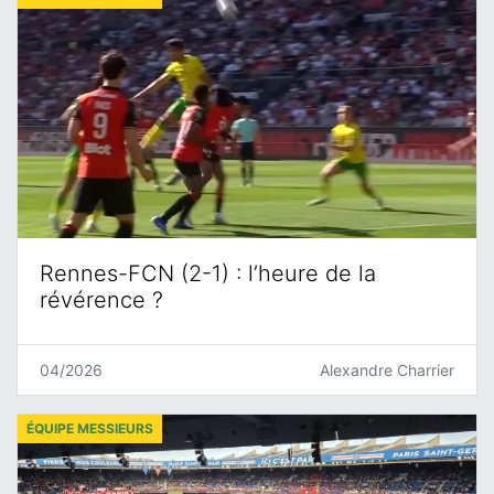
Rennes-FCN (2-1) : l’heure de la
révérence ?
04/2026
Alexandre Charrier
ÉQUIPE MESSIEURS