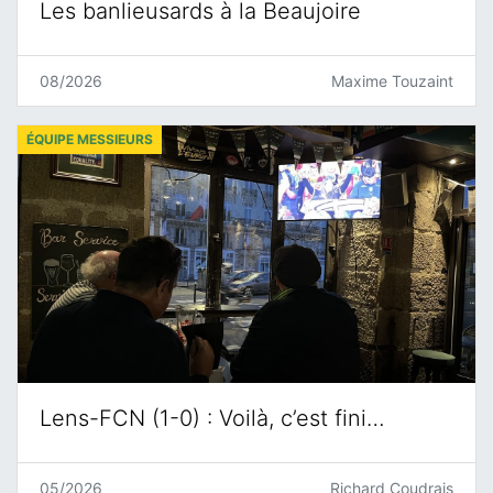
Les banlieusards à la Beaujoire
08/2026
Maxime Touzaint
ÉQUIPE MESSIEURS
Lens-FCN (1-0) : Voilà, c’est fini…
05/2026
Richard Coudrais