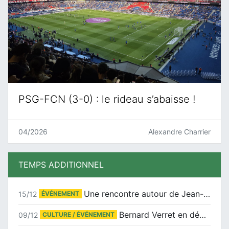
PSG-FCN (3-0) : le rideau s’abaisse !
04/2026
Alexandre Charrier
TEMPS ADDITIONNEL
Une rencontre autour de Jean-Claude Suaudeau
15/12
ÉVÉNEMENT
Bernard Verret en dédicaces le samedi 13 décembre à l’Espace Culturel Atlantis
09/12
CULTURE / ÉVÉNEMENT