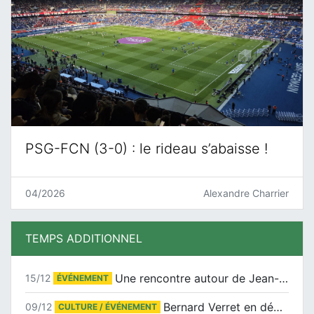
PSG-FCN (3-0) : le rideau s’abaisse !
04/2026
Alexandre Charrier
TEMPS ADDITIONNEL
Une rencontre autour de Jean-Claude Suaudeau
15/12
ÉVÉNEMENT
Bernard Verret en dédicaces le samedi 13 décembre à l’Espace Culturel Atlantis
09/12
CULTURE / ÉVÉNEMENT