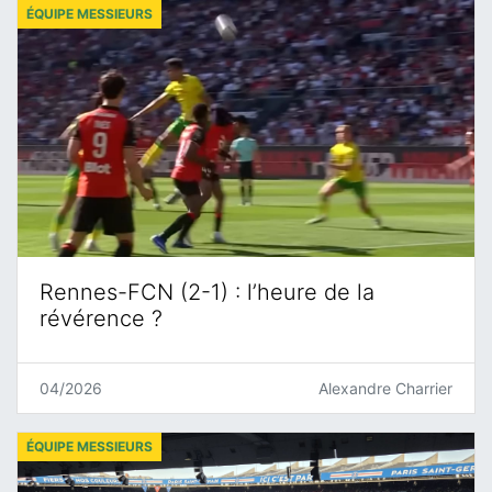
ÉQUIPE MESSIEURS
Rennes-FCN (2-1) : l’heure de la
révérence ?
04/2026
Alexandre Charrier
ÉQUIPE MESSIEURS