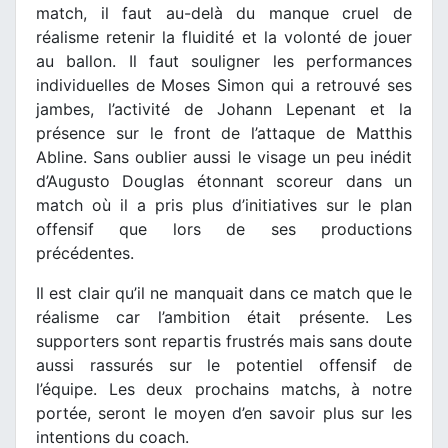
match, il faut au-delà du manque cruel de
réalisme retenir la fluidité et la volonté de jouer
au ballon. Il faut souligner les performances
individuelles de Moses Simon qui a retrouvé ses
jambes, l’activité de Johann Lepenant et la
présence sur le front de l’attaque de Matthis
Abline. Sans oublier aussi le visage un peu inédit
d’Augusto Douglas étonnant scoreur dans un
match où il a pris plus d’initiatives sur le plan
offensif que lors de ses productions
précédentes.
Il est clair qu’il ne manquait dans ce match que le
réalisme car l’ambition était présente. Les
supporters sont repartis frustrés mais sans doute
aussi rassurés sur le potentiel offensif de
l’équipe. Les deux prochains matchs, à notre
portée, seront le moyen d’en savoir plus sur les
intentions du coach.