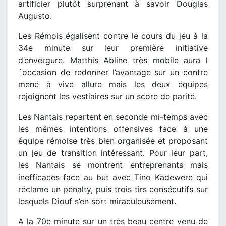
artificier plutôt surprenant à savoir Douglas
Augusto.
Les Rémois égalisent contre le cours du jeu à la
34e minute sur leur première initiative
d’envergure. Matthis Abline très mobile aura l
´occasion de redonner l’avantage sur un contre
mené à vive allure mais les deux équipes
rejoignent les vestiaires sur un score de parité.
Les Nantais repartent en seconde mi-temps avec
les mêmes intentions offensives face à une
équipe rémoise très bien organisée et proposant
un jeu de transition intéressant. Pour leur part,
les Nantais se montrent entreprenants mais
inefficaces face au but avec Tino Kadewere qui
réclame un pénalty, puis trois tirs consécutifs sur
lesquels Diouf s’en sort miraculeusement.
A la 70e minute sur un très beau centre venu de