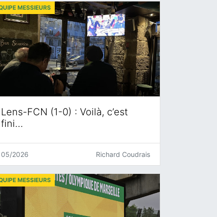
QUIPE MESSIEURS
Lens-FCN (1-0) : Voilà, c’est
fini…
05/2026
Richard Coudrais
QUIPE MESSIEURS