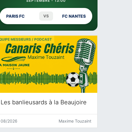
SEPTEMBRE - 13:00
PARIS FC
VS
FC NANTES
QUIPE MESSIEURS / PODCAST
Les banlieusards à la Beaujoire
08/2026
Maxime Touzaint