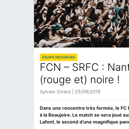
ÉQUIPE MESSIEURS
FCN – SRFC : Nante
(rouge et) noire !
Sylvain Girard | 25/09/2019
Dans une rencontre très fermée, le FC
à la Beaujoire. Le match se sera joué su
Lafont, le second d’une magnifique pa