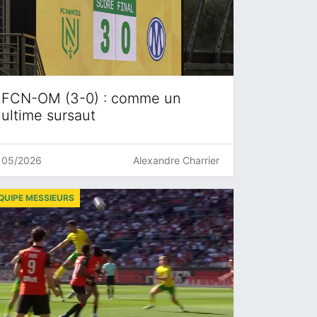
FCN-OM (3-0) : comme un
ultime sursaut
05/2026
Alexandre Charrier
QUIPE MESSIEURS