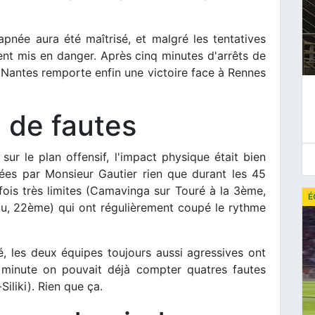
pnée aura été maîtrisé, et malgré les tentatives
ent mis en danger. Après cinq minutes d'arrêts de
nal. Nantes remporte enfin une victoire face à Rennes
 de fautes
ur le plan offensif, l'impact physique était bien
flées par Monsieur Gautier rien que durant les 45
fois très limites (Camavinga sur Touré à la 3ème,
É
ou, 22ème) qui ont régulièrement coupé le rythme
é, les deux équipes toujours aussi agressives ont
 minute on pouvait déjà compter quatres fautes
Siliki). Rien que ça.