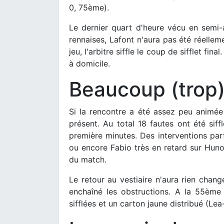
0, 75ème).
Le dernier quart d'heure vécu en semi-a
rennaises, Lafont n'aura pas été réellem
jeu, l'arbitre siffle le coup de sifflet fi
à domicile.
Beaucoup (trop)
Si la rencontre a été assez peu animée s
présent. Au total 18 fautes ont été sif
première minutes. Des interventions par
ou encore Fabio très en retard sur Hun
du match.
Le retour au vestiaire n'aura rien chang
enchaîné les obstructions. A la 55ème
sifflées et un carton jaune distribué (Lea-