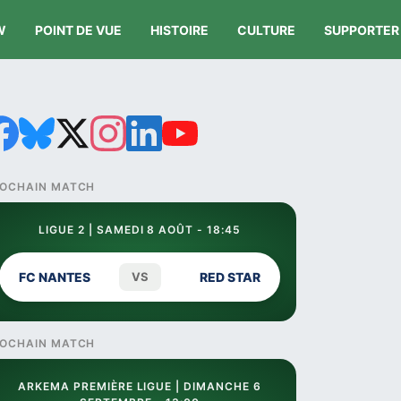
W
POINT DE VUE
HISTOIRE
CULTURE
SUPPORTER
OCHAIN MATCH
LIGUE 2 | SAMEDI 8 AOÛT - 18:45
FC NANTES
VS
RED STAR
OCHAIN MATCH
ARKEMA PREMIÈRE LIGUE | DIMANCHE 6