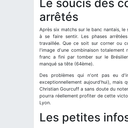
Le soucis des c
arrêtés
Après six matchs sur le banc nantais, le
à se faire sentir. Les phases arrêté
travaillée. Que ce soit sur corner ou c
l'image d'une combinaison totalement r
franc a fini par tomber sur le Brésili
manqué sa tête (64ème).
Des problèmes qui n'ont pas eu d'i
exceptionnellement aujourd'hui), mais qu
Christian Gourcuff a sans doute du note
pourra réellement profiter de cette victo
Lyon.
Les petites infos