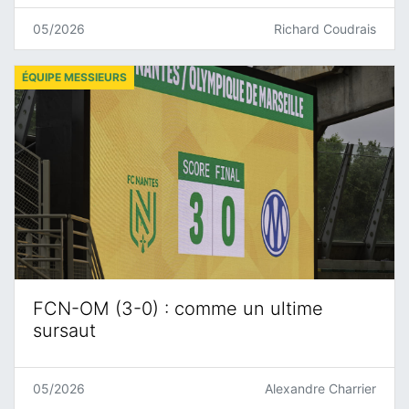
05/2026
Richard Coudrais
ÉQUIPE MESSIEURS
FCN-OM (3-0) : comme un ultime
sursaut
05/2026
Alexandre Charrier