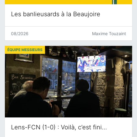
Les banlieusards à la Beaujoire
08/2026
Maxime Touzaint
ÉQUIPE MESSIEURS
Lens-FCN (1-0) : Voilà, c’est fini…