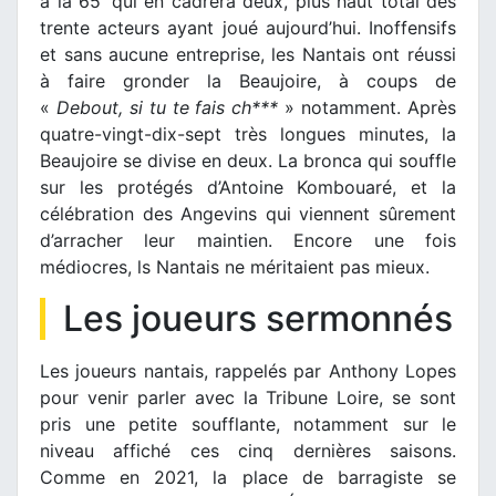
à la 65’ qui en cadrera deux, plus haut total des
trente acteurs ayant joué aujourd’hui. Inoffensifs
et sans aucune entreprise, les Nantais ont réussi
à faire gronder la Beaujoire, à coups de
«
Debout, si tu te fais ch***
» notamment. Après
quatre-vingt-dix-sept très longues minutes, la
Beaujoire se divise en deux. La bronca qui souffle
sur les protégés d’Antoine Kombouaré, et la
célébration des Angevins qui viennent sûrement
d’arracher leur maintien. Encore une fois
médiocres, ls Nantais ne méritaient pas mieux.
Les joueurs sermonnés
Les joueurs nantais, rappelés par Anthony Lopes
pour venir parler avec la Tribune Loire, se sont
pris une petite soufflante, notamment sur le
niveau affiché ces cinq dernières saisons.
Comme en 2021, la place de barragiste se