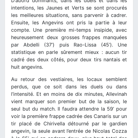
D’abord dominants, dans les duels et dans les
intentions, les Jaunes et Verts se sont procurés
les meilleures situations, sans parvenir à cadrer.
Ensuite, les Angevins ont pris la partie à leur
compte. Une première mi-temps insipide, avec
heureusement deux grosses frappes manquées
par Abdelli (37’) puis Rao-Lissa (45’). Une
statistique en parle sûrement mieux : aucun tir
cadré des deux côtés, pour deux tirs nantais et
huit angevins.
Au retour des vestiaires, les locaux semblent
perdus, que ce soit dans les duels ou dans
l’intensité. Et en moins de dix minutes, Allevinah
vient marquer son premier but de la saison, le
seul but du match. Il faudra attendre la 59’ pour
voir la première frappe cadrée des Canaris sur un
tir placé de Chirivella détourné par le gardien
angevin, la seule avant l’entrée de Nicolas Cozza