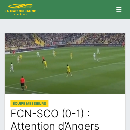
ÉQUIPE MESSIEURS
FCN-SCO (0-1) :
Attention d’Angers