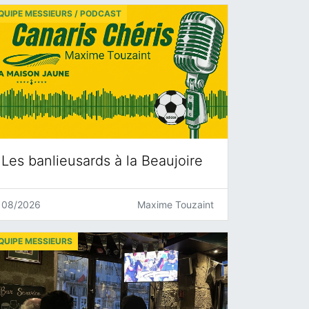
QUIPE MESSIEURS / PODCAST
Les banlieusards à la Beaujoire
08/2026
Maxime Touzaint
QUIPE MESSIEURS