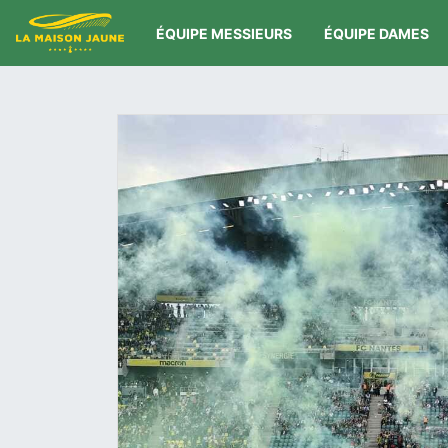
ÉQUIPE MESSIEURS
ÉQUIPE DAMES