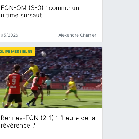
FCN-OM (3-0) : comme un
ultime sursaut
05/2026
Alexandre Charrier
QUIPE MESSIEURS
Rennes-FCN (2-1) : l’heure de la
révérence ?