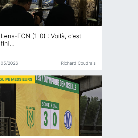
Lens-FCN (1-0) : Voilà, c’est
fini…
05/2026
Richard Coudrais
QUIPE MESSIEURS