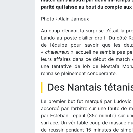
parité qui laisse au bout du compte aux
Photo : Alain Jarnoux
Au coup d’envoi, la surprise c’était la p
Lahdo au poste d’ailier droit. Du côté R
de l’équipe pour savoir que les deu
«
chaleureux
» accueil ne sembla pas per
leurs affaires dans ce début de match 
une tentative de lob de Mostafa Moh
rennaise pleinement conquérante.
Des Nantais tétani
Le premier but fut marqué par Ludovic
accordé par l’arbitre sur une faute de m
par Esteban Lepaul (35e minute) sur une
surface. Un véritable coup de massue qui
de réussir pendant 15 minutes de simp