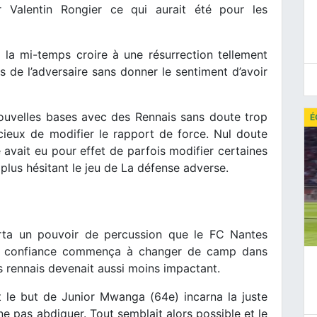
r Valentin Rongier ce qui aurait été pour les
 la mi-temps croire à une résurrection tellement
s de l’adversaire sans donner le sentiment d’avoir
uvelles bases avec des Rennais sans doute trop
É
cieux de modifier le rapport de force. Nul doute
 avait eu pour effet de parfois modifier certaines
 plus hésitant le jeu de La défense adverse.
rta un pouvoir de percussion que le FC Nantes
la confiance commença à changer de camp dans
s rennais devenait aussi moins impactant.
 le but de Junior Mwanga (64e) incarna la juste
e pas abdiquer. Tout semblait alors possible et le