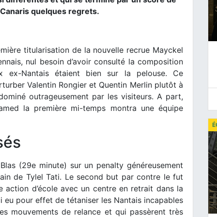
 Canaris quelques regrets.
remière titularisation de la nouvelle recrue Mayckel
ennais, nul besoin d’avoir consulté la composition
x ex-Nantais étaient bien sur la pelouse. Ce
turber Valentin Rongier et Quentin Merlin plutôt à
dominé outrageusement par les visiteurs. A part,
amed la première mi-temps montra une équipe
É
sés
 Blas (29e minute) sur un penalty généreusement
ain de Tylel Tati. Le second but par contre le fut
 action d’école avec un centre en retrait dans la
 eu pour effet de tétaniser les Nantais incapables
les mouvements de relance et qui passèrent très