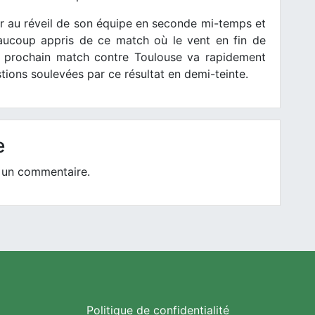
er au réveil de son équipe en seconde mi-temps et
aucoup appris de ce match où le vent en fin de
Le prochain match contre Toulouse va rapidement
ions soulevées par ce résultat en demi-teinte.
e
 un commentaire.
Politique de confidentialité