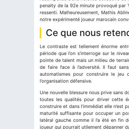
penalty de la 92e minute provoqué par Y
ressenti. Malheureusement, Mathis Abline
notre expérimenté joueur marocain conver
Ce que nous reten
Le contraste est tellement énorme entr
période que l’on s’interroge sur le nive
pointe de talent mais un milieu de terr
de faire face à l’adversité. Il faut s
automatismes pour construire le jeu 
l’organisation défensive.
Une nouvelle blessure nous prive sans d
toutes les qualités pour driver cette
construire et dans l’immédiat elle n’est p
maturité suffisante pour occuper un pos
latéral gauche comme il l’a été en fin d
joueur qui pourrait utilement dépanner d