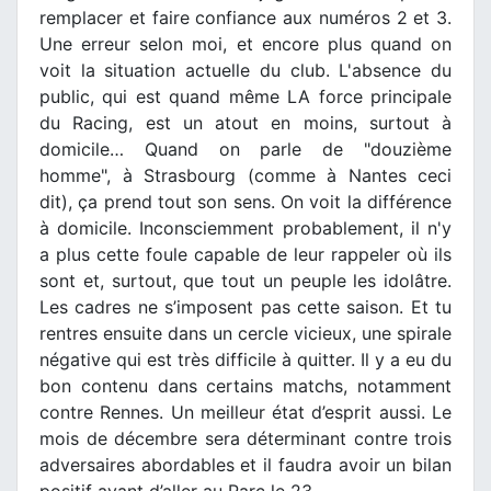
remplacer et faire confiance aux numéros 2 et 3.
Une erreur selon moi, et encore plus quand on
voit la situation actuelle du club. L'absence du
public, qui est quand même LA force principale
du Racing, est un atout en moins, surtout à
domicile… Quand on parle de "douzième
homme", à Strasbourg (comme à Nantes ceci
dit), ça prend tout son sens. On voit la différence
à domicile. Inconsciemment probablement, il n'y
a plus cette foule capable de leur rappeler où ils
sont et, surtout, que tout un peuple les idolâtre.
Les cadres ne s’imposent pas cette saison. Et tu
rentres ensuite dans un cercle vicieux, une spirale
négative qui est très difficile à quitter. Il y a eu du
bon contenu dans certains matchs, notamment
contre Rennes. Un meilleur état d’esprit aussi. Le
mois de décembre sera déterminant contre trois
adversaires abordables et il faudra avoir un bilan
positif avant d’aller au Parc le 23…