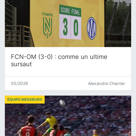
FCN-OM (3-0) : comme un ultime
sursaut
05/2026
Alexandre Charrier
ÉQUIPE MESSIEURS