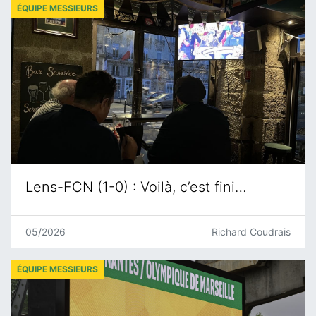
ÉQUIPE MESSIEURS
Lens-FCN (1-0) : Voilà, c’est fini…
05/2026
Richard Coudrais
ÉQUIPE MESSIEURS