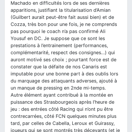
Machado en difficultés lors de ses dernières
apparitions, justifiant la titularisation d’Amian
(Guilbert aurait peut-être fait aussi bien) et de
Cozza, très bon pour une fois, je ne comprends
pas pourquoi le coach n’a pas confirmé Ali
Yousuf en DC. Je suppose que ce sont les
prestations à l’entrainement (performances,
complémentarité, respect des consignes…) qui
auront motivé ses choix ; pourtant force est de
constater que la défaite de nos Canaris est
imputable pour une bonne part à des oublis lors
du marquage des attaquants adverses, ajouté à
un manque de pressing en 2nde mi-temps.
Autre élément ayant contribué à la montée en
puissance des Strasbourgeois après l’heure de
jeu : des entrées côté Racing qui n’ont pu être
contrecarrées, côté FCN quelques minutes plus
tard, par celles de Cabella, Leroux et Guirassy,
joueurs qui se sont montrés très décevants (et je