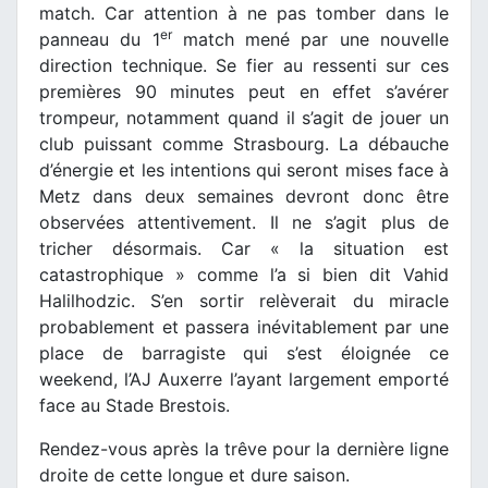
match. Car attention à ne pas tomber dans le
er
panneau du 1
match mené par une nouvelle
direction technique. Se fier au ressenti sur ces
premières 90 minutes peut en effet s’avérer
trompeur, notamment quand il s’agit de jouer un
club puissant comme Strasbourg. La débauche
d’énergie et les intentions qui seront mises face à
Metz dans deux semaines devront donc être
observées attentivement. Il ne s’agit plus de
tricher désormais. Car « la situation est
catastrophique » comme l’a si bien dit Vahid
Halilhodzic. S’en sortir relèverait du miracle
probablement et passera inévitablement par une
place de barragiste qui s’est éloignée ce
weekend, l’AJ Auxerre l’ayant largement emporté
face au Stade Brestois.
Rendez-vous après la trêve pour la dernière ligne
droite de cette longue et dure saison.