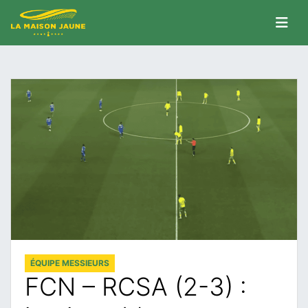
ÉQUIPE MESSIEURS
FCN – RCSA (2-3) :