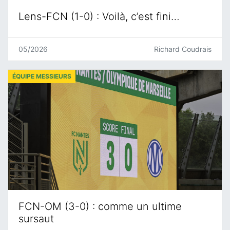
Lens-FCN (1-0) : Voilà, c’est fini…
05/2026
Richard Coudrais
ÉQUIPE MESSIEURS
FCN-OM (3-0) : comme un ultime
sursaut