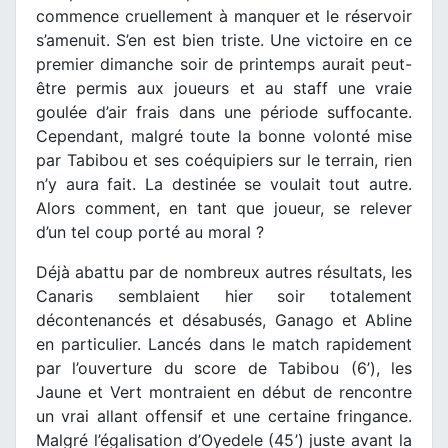
commence cruellement à manquer et le réservoir
s’amenuit. S’en est bien triste. Une victoire en ce
premier dimanche soir de printemps aurait peut-
être permis aux joueurs et au staff une vraie
goulée d’air frais dans une période suffocante.
Cependant, malgré toute la bonne volonté mise
par Tabibou et ses coéquipiers sur le terrain, rien
n’y aura fait. La destinée se voulait tout autre.
Alors comment, en tant que joueur, se relever
d’un tel coup porté au moral ?
Déjà abattu par de nombreux autres résultats, les
Canaris semblaient hier soir totalement
décontenancés et désabusés, Ganago et Abline
en particulier. Lancés dans le match rapidement
par l’ouverture du score de Tabibou (6’), les
Jaune et Vert montraient en début de rencontre
un vrai allant offensif et une certaine fringance.
Malgré l’égalisation d’Oyedele (45’) juste avant la