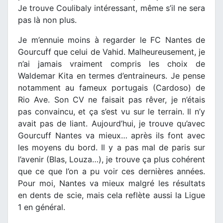
Je trouve Coulibaly intéressant, même s’il ne sera
pas là non plus.
Je m’ennuie moins à regarder le FC Nantes de
Gourcuff que celui de Vahid. Malheureusement, je
n’ai jamais vraiment compris les choix de
Waldemar Kita en termes d’entraineurs. Je pense
notamment au fameux portugais (Cardoso) de
Rio Ave. Son CV ne faisait pas rêver, je n’étais
pas convaincu, et ça s’est vu sur le terrain. Il n’y
avait pas de liant. Aujourd’hui, je trouve qu’avec
Gourcuff Nantes va mieux… après ils font avec
les moyens du bord. Il y a pas mal de paris sur
l’avenir (Blas, Louza…), je trouve ça plus cohérent
que ce que l’on a pu voir ces dernières années.
Pour moi, Nantes va mieux malgré les résultats
en dents de scie, mais cela reflète aussi la Ligue
1 en général.