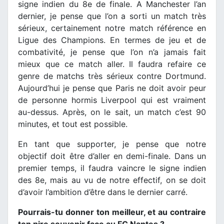
signe indien du 8e de finale. A Manchester l’an
dernier, je pense que l’on a sorti un match très
sérieux, certainement notre match référence en
Ligue des Champions. En termes de jeu et de
combativité, je pense que l’on n’a jamais fait
mieux que ce match aller. Il faudra refaire ce
genre de matchs très sérieux contre Dortmund.
Aujourd’hui je pense que Paris ne doit avoir peur
de personne hormis Liverpool qui est vraiment
au-dessus. Après, on le sait, un match c’est 90
minutes, et tout est possible.
En tant que supporter, je pense que notre
objectif doit être d’aller en demi-finale. Dans un
premier temps, il faudra vaincre le signe indien
des 8e, mais au vu de notre effectif, on se doit
d’avoir l’ambition d’être dans le dernier carré.
Pourrais-tu donner ton meilleur, et au contraire
ton pire souvenir face au FC Nantes ?