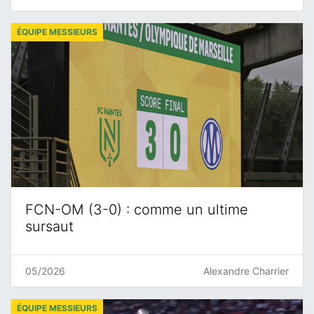
ÉQUIPE MESSIEURS
FCN-OM (3-0) : comme un ultime
sursaut
05/2026
Alexandre Charrier
ÉQUIPE MESSIEURS