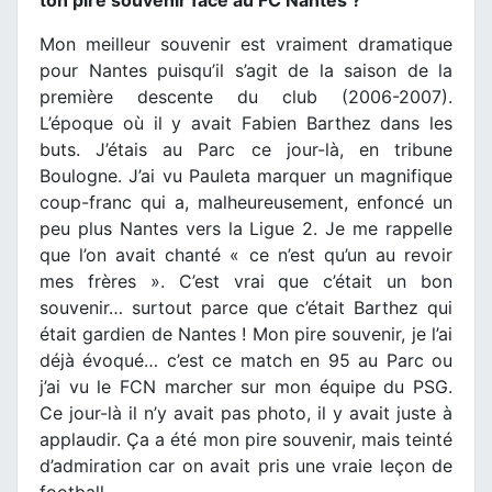
Mon meilleur souvenir est vraiment dramatique
pour Nantes puisqu’il s’agit de la saison de la
première descente du club (2006-2007).
L’époque où il y avait Fabien Barthez dans les
buts. J’étais au Parc ce jour-là, en tribune
Boulogne. J’ai vu Pauleta marquer un magnifique
coup-franc qui a, malheureusement, enfoncé un
peu plus Nantes vers la Ligue 2. Je me rappelle
que l’on avait chanté « ce n’est qu’un au revoir
mes frères ». C’est vrai que c’était un bon
souvenir… surtout parce que c’était Barthez qui
était gardien de Nantes ! Mon pire souvenir, je l’ai
déjà évoqué… c’est ce match en 95 au Parc ou
j’ai vu le FCN marcher sur mon équipe du PSG.
Ce jour-là il n’y avait pas photo, il y avait juste à
applaudir. Ça a été mon pire souvenir, mais teinté
d’admiration car on avait pris une vraie leçon de
football.