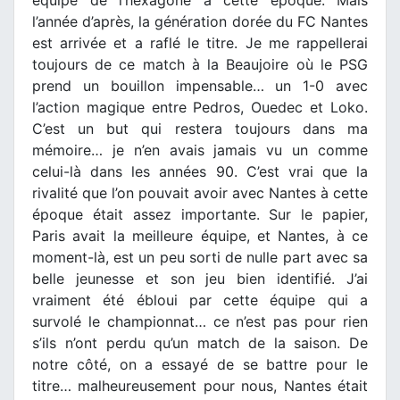
l’année d’après, la génération dorée du FC Nantes
est arrivée et a raflé le titre. Je me rappellerai
toujours de ce match à la Beaujoire où le PSG
prend un bouillon impensable… un 1-0 avec
l’action magique entre Pedros, Ouedec et Loko.
C’est un but qui restera toujours dans ma
mémoire… je n’en avais jamais vu un comme
celui-là dans les années 90. C’est vrai que la
rivalité que l’on pouvait avoir avec Nantes à cette
époque était assez importante. Sur le papier,
Paris avait la meilleure équipe, et Nantes, à ce
moment-là, est un peu sorti de nulle part avec sa
belle jeunesse et son jeu bien identifié. J’ai
vraiment été ébloui par cette équipe qui a
survolé le championnat… ce n’est pas pour rien
s’ils n’ont perdu qu’un match de la saison. De
notre côté, on a essayé de se battre pour le
titre… malheureusement pour nous, Nantes était