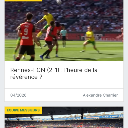
Rennes-FCN (2-1) : l’heure de la
révérence ?
04/2026
Alexandre Charrier
ÉQUIPE MESSIEURS