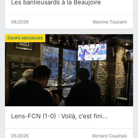
Les banlieusards à la Beaujoire
08/2026
Maxime Touzaint
ÉQUIPE MESSIEURS
Lens-FCN (1-0) : Voilà, c’est fini…
05/2026
Richard Coudrais