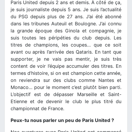
Paris United depuis 2 ans et demis. À côté de ça,
je suis journaliste depuis 5 ans. Je suis l’actualité
du PSG depuis plus de 27 ans. J’ai été abonné
dans les tribunes Auteuil et Boulogne. J’ai connu
la grande époque des Ginola et compagnie, je
suis toutes les péripéties du club depuis. Les
titres de champions, les coupes… que ce soit
avant ou après l’arrivée des Qataris. En tant que
supporter, je ne vais pas mentir, je suis très
content de voir l’équipe accumuler des titres. En
termes d’histoire, si on est champion cette année,
on reviendra sur des clubs comme Nantes et
Monaco… pour le moment c’est plutôt bien parti.
L’objectif est de dépasser Marseille et Saint-
Etienne et de devenir le club le plus titré du
championnat de France.
Peux-tu nous parler un peu de Paris United ?
Nos aventures avec Paris United ont commencé