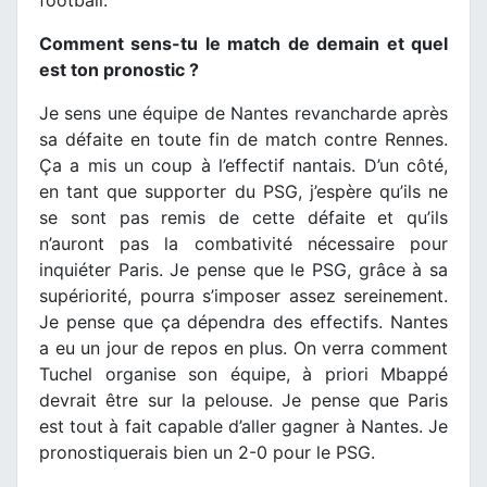
Comment sens-tu le match de demain et quel
est ton pronostic ?
Je sens une équipe de Nantes revancharde après
sa défaite en toute fin de match contre Rennes.
Ça a mis un coup à l’effectif nantais. D’un côté,
en tant que supporter du PSG, j’espère qu’ils ne
se sont pas remis de cette défaite et qu’ils
n’auront pas la combativité nécessaire pour
inquiéter Paris. Je pense que le PSG, grâce à sa
supériorité, pourra s’imposer assez sereinement.
Je pense que ça dépendra des effectifs. Nantes
a eu un jour de repos en plus. On verra comment
Tuchel organise son équipe, à priori Mbappé
devrait être sur la pelouse. Je pense que Paris
est tout à fait capable d’aller gagner à Nantes. Je
pronostiquerais bien un 2-0 pour le PSG.