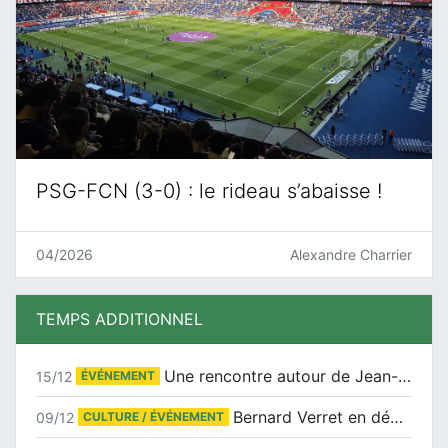
PSG-FCN (3-0) : le rideau s’abaisse !
04/2026
Alexandre Charrier
TEMPS ADDITIONNEL
Une rencontre autour de Jean-Claude Suaudeau
15/12
ÉVÉNEMENT
Bernard Verret en dédicaces le samedi 13 décembre à l’Espace Culturel Atlantis
09/12
CULTURE / ÉVÉNEMENT