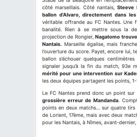
côté marseillais. Côté nantais,
Steeve 
ballon d’Alvaro, directement dans le
véritable offrande au FC Nantes. Une f
banalité. Rien à se mettre sous la d
projection de Rongier,
Nagatomo trouve 
Nantais.
Marseille égalise, mais franch
l’ouverture du score. Payet, encore lui, 
ballon s’échouer quelques centimètres 
signaler jusqu’à la fin du match, 93e 
mérité pour une intervention sur Kad
les deux équipes partagent les points, 1-
Le FC Nantes prend donc un point sur 
grossière erreur de Mandanda
. Comp
points en deux matchs… sur quatre tirs 
de Lorient, 17ème, mais avec deux match
pour les Nantais, à Nîmes, avant-dernier,