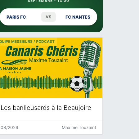
SEPTEMBRE - 13:00
PARIS FC
VS
FC NANTES
QUIPE MESSIEURS / PODCAST
Les banlieusards à la Beaujoire
08/2026
Maxime Touzaint