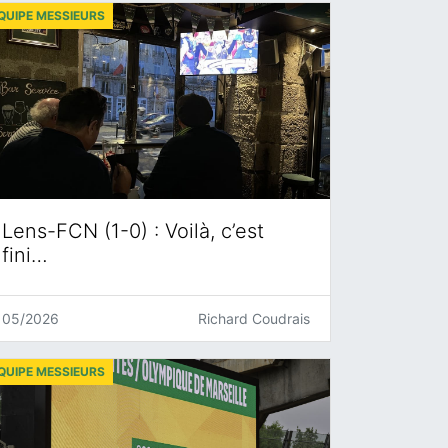
QUIPE MESSIEURS
Lens-FCN (1-0) : Voilà, c’est
fini…
05/2026
Richard Coudrais
QUIPE MESSIEURS