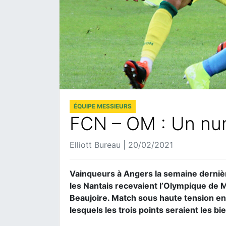
ÉQUIPE MESSIEURS
FCN – OM : Un nu
Elliott Bureau | 20/02/2021
Vainqueurs à Angers la semaine dernièr
les Nantais recevaient l’Olympique de M
Beaujoire. Match sous haute tension ent
lesquels les trois points seraient les b