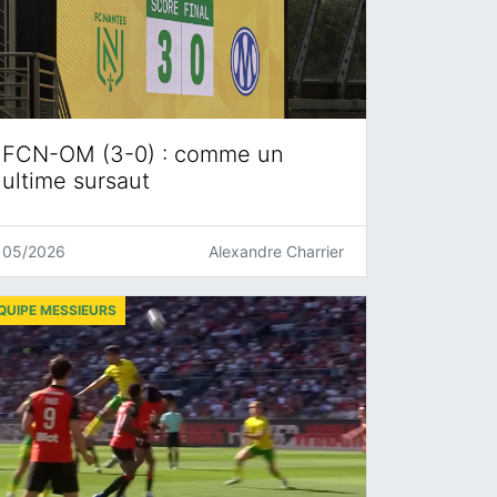
FCN-OM (3-0) : comme un
ultime sursaut
05/2026
Alexandre Charrier
QUIPE MESSIEURS