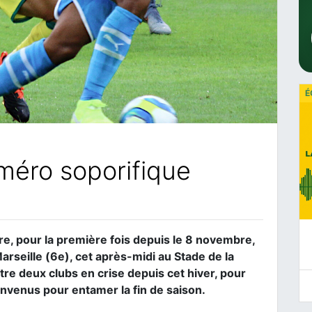
É
méro soporifique
e, pour la première fois depuis le 8 novembre,
arseille (6e), cet après-midi au Stade de la
re deux clubs en crise depuis cet hiver, pour
ienvenus pour entamer la fin de saison.