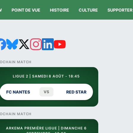
W
POINT DE VUE
HISTOIRE
CULTURE
SUPPORTER
OCHAIN MATCH
LIGUE 2 | SAMEDI 8 AOÛT - 18:45
FC NANTES
VS
RED STAR
OCHAIN MATCH
ARKEMA PREMIÈRE LIGUE | DIMANCHE 6