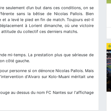
dre seulement d’un but dans ces conditions, on se
fférente sans la bêtise de Nicolas Pallois. Bien
 et a levé le pied en fin de match. Toujours est-il
déplacement à Lorient dimanche, où une victoire
 attitude du collectif ces derniers matchs.
É
onde mi-temps. La prestation plus que sérieuse de
 son côté gauche.
t pour personne si on dénonce Nicolas Pallois. Mais
'intervention d'Alvaro sur Kolo-Muani méritait une
 rouge au dessus du nom FC Nantes sur l'affichage