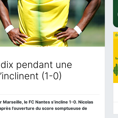
É
 dix pendant une
’inclinent (1-0)
Marseille, le FC Nantes s’incline 1-0. Nicolas
e après l’ouverture du score somptueuse de