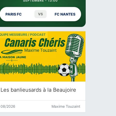
SEPTEMBRE - 13:00
PARIS FC
VS
FC NANTES
QUIPE MESSIEURS / PODCAST
Les banlieusards à la Beaujoire
08/2026
Maxime Touzaint