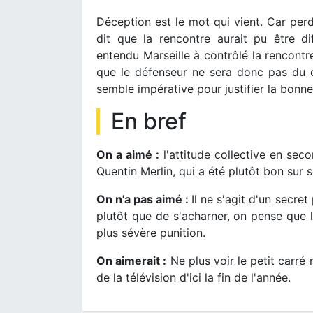
Déception est le mot qui vient. Car per
dit que la rencontre aurait pu être di
entendu Marseille à contrôlé la rencontre
que le défenseur ne sera donc pas du 
semble impérative pour justifier la bonne
En bref
On a aimé :
l'attitude collective en sec
Quentin Merlin, qui a été plutôt bon sur
On n'a pas aimé :
Il ne s'agit d'un secre
plutôt que de s'acharner, on pense que l
plus sévère punition.
On aimerait :
Ne plus voir le petit carré
de la télévision d'ici la fin de l'année.