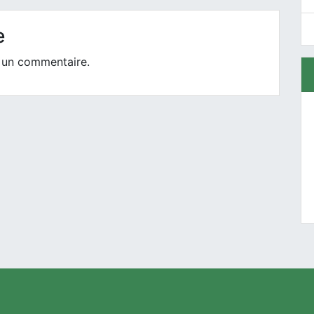
e
 un commentaire.