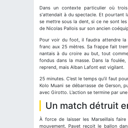
Dans un contexte particulier où trois
s'attendait à du spectacle. Et pourtant 
se mettre sous la dent, si ce ne sont les
de Nicolas Pallois sur son ancien coéquip
Pour voir du foot, il faudra attendre l
franc aux 25 mètres. Sa frappe fait tremb
nantais à du croire au but, tout comme
fondus dans la masse. Dans la foulée,
reprend, mais Alban Lafont est vigilant.
25 minutes. C’est le temps qu’il faut pour
Kolo Muani se débarrasse de Gerson, pu
avec Girotto. L’action se termine par un
Un match détruit 
À force de laisser les Marseillais fair
mouvement, Payet reçoit le ballon dans