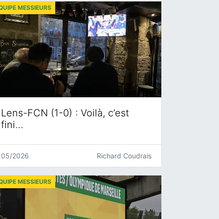
QUIPE MESSIEURS
Lens-FCN (1-0) : Voilà, c’est
fini…
05/2026
Richard Coudrais
QUIPE MESSIEURS