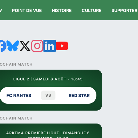
W
POINT DE VUE
HISTOIRE
CULTURE
SUPPORTER
OCHAIN MATCH
LIGUE 2 | SAMEDI 8 AOÛT - 18:45
FC NANTES
VS
RED STAR
OCHAIN MATCH
ARKEMA PREMIÈRE LIGUE | DIMANCHE 6