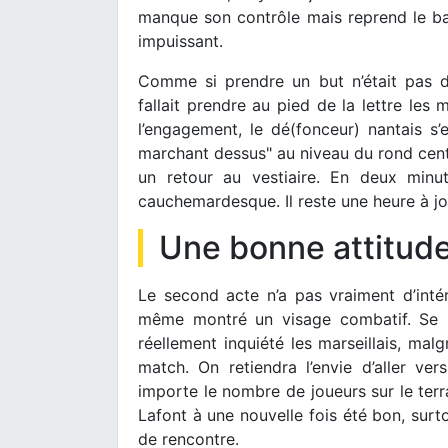
manque son contrôle mais reprend le ba
impuissant.
Comme si prendre un but n’était pas dé
fallait prendre au pied de la lettre le
l’engagement, le dé(fonceur) nantais s’
marchant dessus" au niveau du rond centra
un retour au vestiaire. En deux minu
cauchemardesque. Il reste une heure à jou
Une bonne attitude
Le second acte n’a pas vraiment d’inté
même montré un visage combatif. Se b
réellement inquiété les marseillais, malg
match. On retiendra l’envie d’aller ver
importe le nombre de joueurs sur le terra
Lafont à une nouvelle fois été bon, surt
de rencontre.