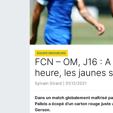
ÉQUIPE MESSIEURS
FCN – OM, J16 : A
heure, les jaunes s
Sylvain Girard | 01/12/2021
Dans un match globalement maîtrisé par 
Pallois a écopé d’un carton rouge just
Gerson.