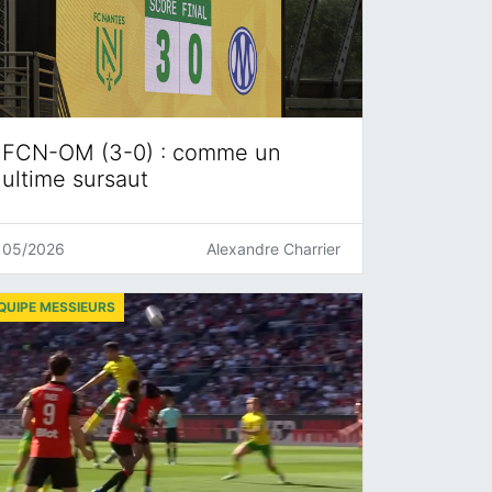
FCN-OM (3-0) : comme un
ultime sursaut
05/2026
Alexandre Charrier
QUIPE MESSIEURS