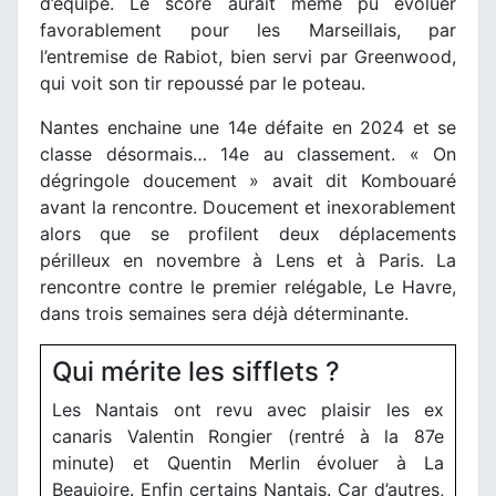
d’équipe. Le score aurait même pu évoluer
favorablement pour les Marseillais, par
l’entremise de Rabiot, bien servi par Greenwood,
qui voit son tir repoussé par le poteau.
Nantes enchaine une 14e défaite en 2024 et se
classe désormais… 14e au classement. « On
dégringole doucement » avait dit Kombouaré
avant la rencontre. Doucement et inexorablement
alors que se profilent deux déplacements
périlleux en novembre à Lens et à Paris. La
rencontre contre le premier relégable, Le Havre,
dans trois semaines sera déjà déterminante.
Qui mérite les sifflets ?
Les Nantais ont revu avec plaisir les ex
canaris Valentin Rongier (rentré à la 87e
minute) et Quentin Merlin évoluer à La
Beaujoire. Enfin certains Nantais. Car d’autres,