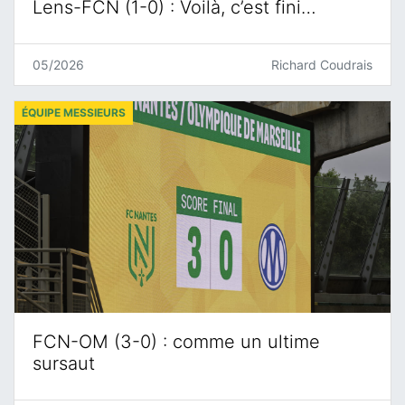
Lens-FCN (1-0) : Voilà, c’est fini…
05/2026
Richard Coudrais
ÉQUIPE MESSIEURS
FCN-OM (3-0) : comme un ultime
sursaut