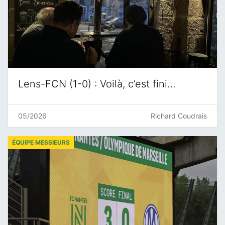
Lens-FCN (1-0) : Voilà, c’est fini…
05/2026
Richard Coudrais
ÉQUIPE MESSIEURS