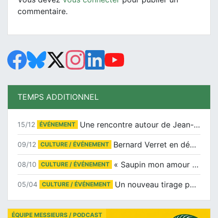
commentaire.
TEMPS ADDITIONNEL
Une rencontre autour de Jean-Claude Suaudeau
15/12
ÉVÉNEMENT
Bernard Verret en dédicaces le samedi 13 décembre à l’Espace Culturel Atlantis
09/12
CULTURE / ÉVÉNEMENT
« Saupin mon amour » au salon du livre de Trentemoult
08/10
CULTURE / ÉVÉNEMENT
Un nouveau tirage pour le Docu-BD
05/04
CULTURE / ÉVÉNEMENT
ÉQUIPE MESSIEURS / PODCAST