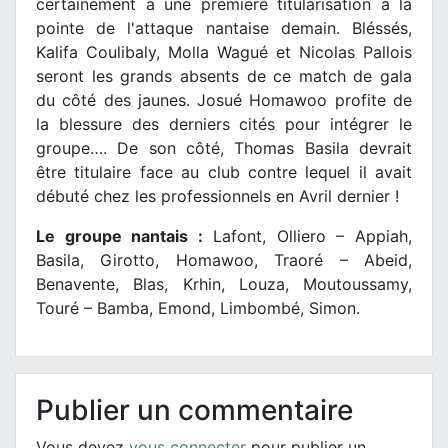
certainement à une première titularisation à la
pointe de l'attaque nantaise demain. Bléssés,
Kalifa Coulibaly, Molla Wagué et Nicolas Pallois
seront les grands absents de ce match de gala
du côté des jaunes. Josué Homawoo profite de
la blessure des derniers cités pour intégrer le
groupe…. De son côté, Thomas Basila devrait
être titulaire face au club contre lequel il avait
débuté chez les professionnels en Avril dernier !
Le groupe nantais :
Lafont, Olliero – Appiah,
Basila, Girotto, Homawoo, Traoré – Abeid,
Benavente, Blas, Krhin, Louza, Moutoussamy,
Touré – Bamba, Emond, Limbombé, Simon.
Publier un commentaire
Vous devez
vous connecter
pour publier un