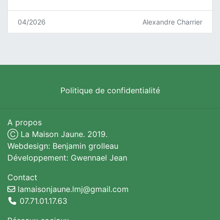
04/2026
Alexandre Charrier
Politique de confidentialité
A propos
Ⓒ La Maison Jaune. 2019.
Webdesign: Benjamin grolleau
Développement: Gwennael Jean
Contact
lamaisonjaune.lmj@gmail.com
07.71.01.17.63