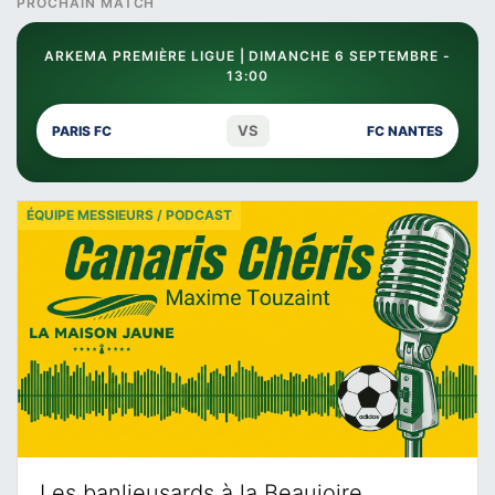
PROCHAIN MATCH
ARKEMA PREMIÈRE LIGUE | DIMANCHE 6 SEPTEMBRE -
13:00
VS
PARIS FC
FC NANTES
ÉQUIPE MESSIEURS / PODCAST
Les banlieusards à la Beaujoire