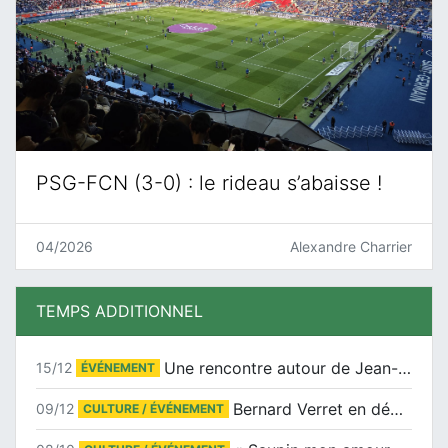
PSG-FCN (3-0) : le rideau s’abaisse !
04/2026
Alexandre Charrier
TEMPS ADDITIONNEL
Une rencontre autour de Jean-Claude Suaudeau
15/12
ÉVÉNEMENT
Bernard Verret en dédicaces le samedi 13 décembre à l’Espace Culturel Atlantis
09/12
CULTURE / ÉVÉNEMENT