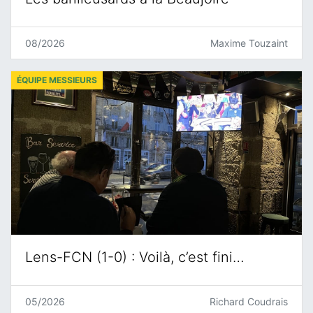
08/2026
Maxime Touzaint
ÉQUIPE MESSIEURS
Lens-FCN (1-0) : Voilà, c’est fini…
05/2026
Richard Coudrais