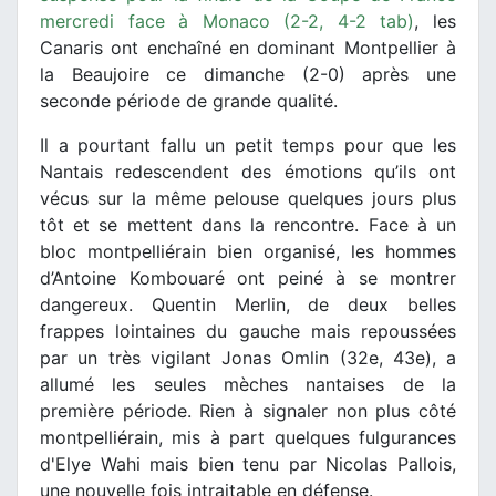
mercredi face à Monaco (2-2, 4-2 tab)
, les
Canaris ont enchaîné en dominant Montpellier à
la Beaujoire ce dimanche (2-0) après une
seconde période de grande qualité.
Il a pourtant fallu un petit temps pour que les
Nantais redescendent des émotions qu’ils ont
vécus sur la même pelouse quelques jours plus
tôt et se mettent dans la rencontre. Face à un
bloc montpelliérain bien organisé, les hommes
d’Antoine Kombouaré ont peiné à se montrer
dangereux. Quentin Merlin, de deux belles
frappes lointaines du gauche mais repoussées
par un très vigilant Jonas Omlin (32e, 43e), a
allumé les seules mèches nantaises de la
première période. Rien à signaler non plus côté
montpelliérain, mis à part quelques fulgurances
d'Elye Wahi mais bien tenu par Nicolas Pallois,
une nouvelle fois intraitable en défense.