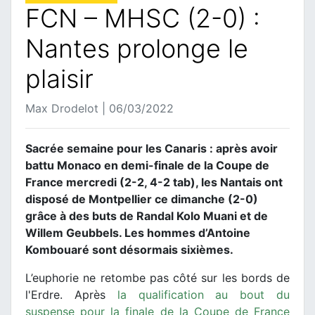
FCN – MHSC (2-0) :
Nantes prolonge le
plaisir
Max Drodelot | 06/03/2022
Sacrée semaine pour les Canaris : après avoir
battu Monaco en demi-finale de la Coupe de
France mercredi (2-2, 4-2 tab), les Nantais ont
disposé de Montpellier ce dimanche (2-0)
grâce à des buts de Randal Kolo Muani et de
Willem Geubbels. Les hommes d’Antoine
Kombouaré sont désormais sixièmes.
L’euphorie ne retombe pas côté sur les bords de
l'Erdre. Après
la qualification au bout du
suspense pour la finale de la Coupe de France