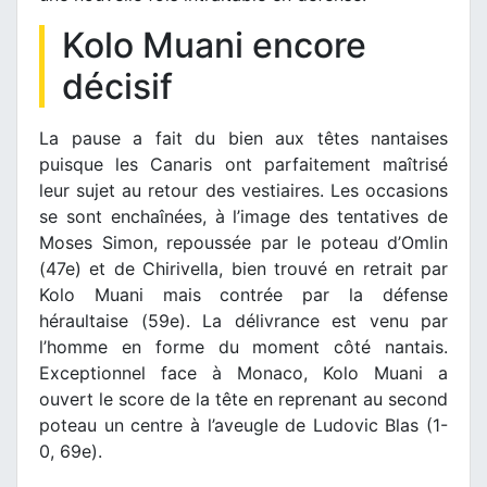
Kolo Muani encore
décisif
La pause a fait du bien aux têtes nantaises
puisque les Canaris ont parfaitement maîtrisé
leur sujet au retour des vestiaires. Les occasions
se sont enchaînées, à l’image des tentatives de
Moses Simon, repoussée par le poteau d’Omlin
(47e) et de Chirivella, bien trouvé en retrait par
Kolo Muani mais contrée par la défense
héraultaise (59e). La délivrance est venu par
l’homme en forme du moment côté nantais.
Exceptionnel face à Monaco, Kolo Muani a
ouvert le score de la tête en reprenant au second
poteau un centre à l’aveugle de Ludovic Blas (1-
0, 69e).