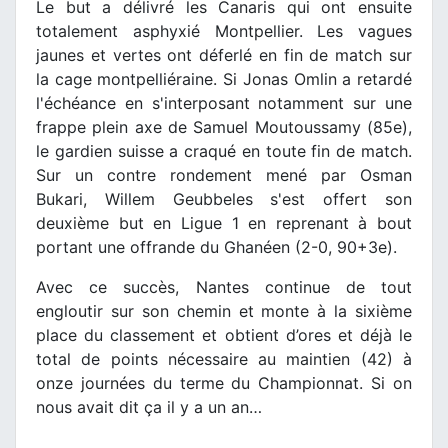
Le but a délivré les Canaris qui ont ensuite
totalement asphyxié Montpellier. Les vagues
jaunes et vertes ont déferlé en fin de match sur
la cage montpelliéraine. Si Jonas Omlin a retardé
l'échéance en s'interposant notamment sur une
frappe plein axe de Samuel Moutoussamy (85e),
le gardien suisse a craqué en toute fin de match.
Sur un contre rondement mené par Osman
Bukari, Willem Geubbeles s'est offert son
deuxième but en Ligue 1 en reprenant à bout
portant une offrande du Ghanéen (2-0, 90+3e).
Avec ce succès, Nantes continue de tout
engloutir sur son chemin et monte à la sixième
place du classement et obtient d’ores et déjà le
total de points nécessaire au maintien (42) à
onze journées du terme du Championnat. Si on
nous avait dit ça il y a un an…