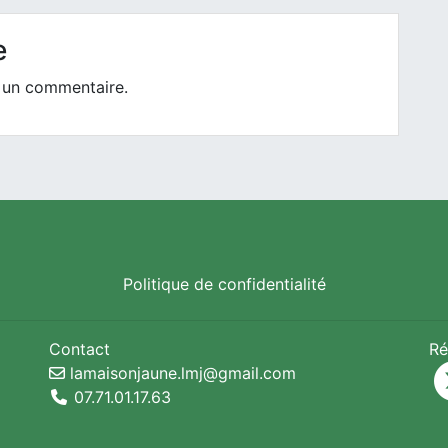
e
 un commentaire.
Politique de confidentialité
Contact
Ré
lamaisonjaune.lmj@gmail.com
07.71.01.17.63