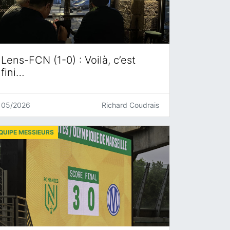
Lens-FCN (1-0) : Voilà, c’est
fini…
05/2026
Richard Coudrais
QUIPE MESSIEURS