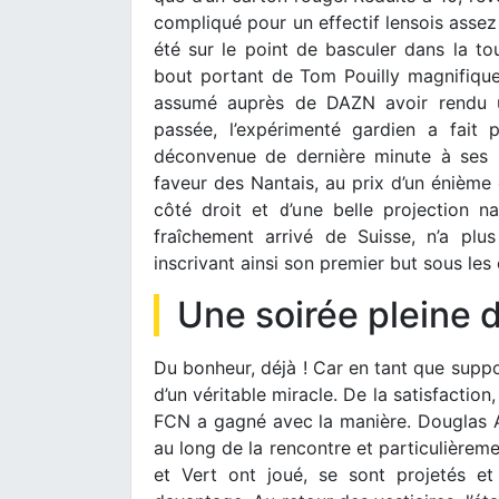
compliqué pour un effectif lensois assez
été sur le point de basculer dans la t
bout portant de Tom Pouilly magnifiqu
assumé auprès de DAZN avoir rendu un
passée, l’expérimenté gardien a fait 
déconvenue de dernière minute à ses p
faveur des Nantais, au prix d’un énième 
côté droit et d’une belle projection n
fraîchement arrivé de Suisse, n’a plu
inscrivant ainsi son premier but sous les
Une soirée pleine 
Du bonheur, déjà ! Car en tant que suppor
d’un véritable miracle. De la satisfaction
FCN a gagné avec la manière. Douglas A
au long de la rencontre et particulièrem
et Vert ont joué, se sont projetés et