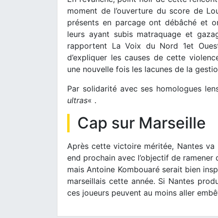
moment de l’ouverture du score de Lou
présents en parcage ont débâché et ont
leurs ayant subis matraquage et gazag
rapportent La Voix du Nord 1et Ouest
d’expliquer les causes de cette violence
une nouvelle fois les lacunes de la ges
Par solidarité avec ses homologues len
ultras
« .
Cap sur Marseille
Après cette victoire méritée, Nantes va
end prochain avec l’objectif de ramener
mais Antoine Kombouaré serait bien inspi
marseillais cette année. Si Nantes prod
ces joueurs peuvent au moins aller embêt