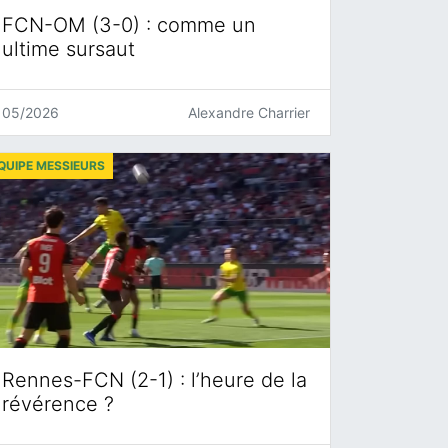
FCN-OM (3-0) : comme un
ultime sursaut
05/2026
Alexandre Charrier
QUIPE MESSIEURS
Rennes-FCN (2-1) : l’heure de la
révérence ?