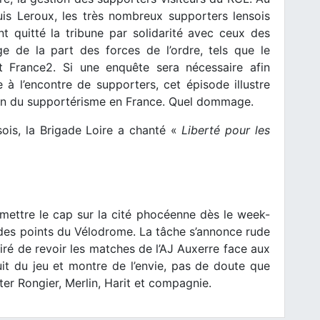
is Leroux, les très nombreux supporters lensois
 quitté la tribune par solidarité avec ceux des
e de la part des forces de l’ordre, tels que le
 France2. Si une enquête sera nécessaire afin
 à l’encontre de supporters, cet épisode illustre
tion du supportérisme en France. Quel dommage.
sois, la Brigade Loire a chanté «
Liberté pour les
 mettre le cap sur la cité phocéenne dès le week-
 des points du Vélodrome. La tâche s’annonce rude
ré de revoir les matches de l’AJ Auxerre face aux
uit du jeu et montre de l’envie, pas de doute que
er Rongier, Merlin, Harit et compagnie.