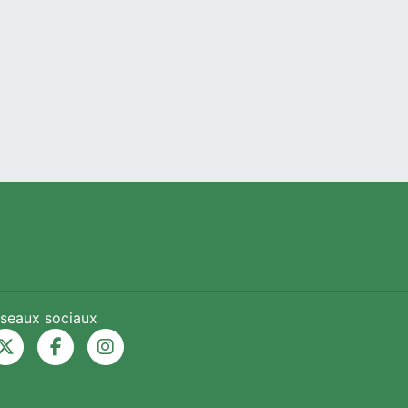
seaux sociaux