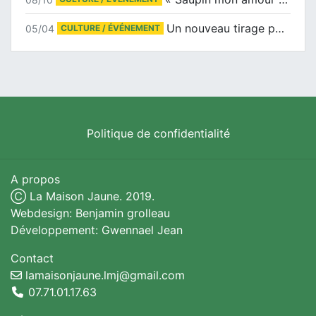
Un nouveau tirage pour le Docu-BD
05/04
CULTURE / ÉVÉNEMENT
Politique de confidentialité
A propos
Ⓒ La Maison Jaune. 2019.
Webdesign: Benjamin grolleau
Développement: Gwennael Jean
Contact
lamaisonjaune.lmj@gmail.com
07.71.01.17.63