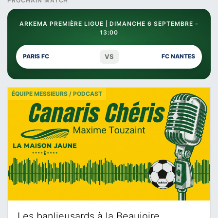
PROCHAIN MATCH
ARKEMA PREMIÈRE LIGUE | DIMANCHE 6 SEPTEMBRE -
13:00
VS
PARIS FC
FC NANTES
ÉQUIPE MESSIEURS / PODCAST
Les banlieusards à la Beaujoire