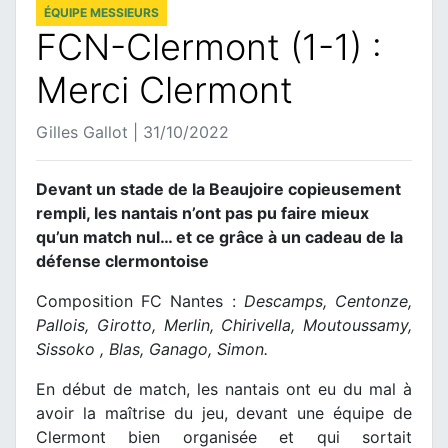
ÉQUIPE MESSIEURS
FCN-Clermont (1-1) :
Merci Clermont
Gilles Gallot | 31/10/2022
Devant un stade de la Beaujoire copieusement
rempli, les nantais n’ont pas pu faire mieux
qu’un match nul… et ce grâce à un cadeau de la
défense clermontoise
Composition FC Nantes :
Descamps, Centonze,
Pallois, Girotto, Merlin, Chirivella, Moutoussamy,
Sissoko , Blas, Ganago, Simon.
En début de match, les nantais ont eu du mal à
avoir la maîtrise du jeu, devant une équipe de
Clermont bien organisée et qui sortait