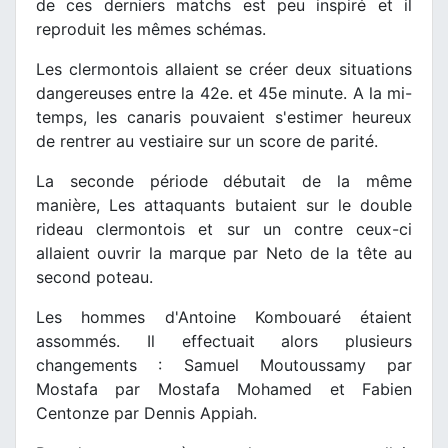
de ces derniers matchs est peu inspiré et il
reproduit les mêmes schémas.
Les clermontois allaient se créer deux situations
dangereuses entre la 42e. et 45e minute. A la mi-
temps, les canaris pouvaient s'estimer heureux
de rentrer au vestiaire sur un score de parité.
La seconde période débutait de la même
manière, Les attaquants butaient sur le double
rideau clermontois et sur un contre ceux-ci
allaient ouvrir la marque par Neto de la tête au
second poteau.
Les hommes d'Antoine Kombouaré étaient
assommés. Il effectuait alors plusieurs
changements : Samuel Moutoussamy par
Mostafa par Mostafa Mohamed et Fabien
Centonze par Dennis Appiah.