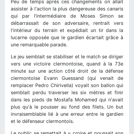
Peu de temps après ces changements on allait
assister à l'action la plus dangereuse des canaris
qui par l’intermédiaire de Moses Simon se
débarrassait de son adversaire, rentrait vers
l'intérieur du terrain et expédiait un tir dans la
lucarne opposée que le gardien écartait grâce à
une remarquable parade.
Le jeu semblait se stabiliser et le match se diriger
vers une victoire clermontoise, quand à la 73e
minute sur une action côté droit de la défense
clermontoise Evann Guessand (qui venait de
remplacer Pedro Chirivella) voyait son ballon qui
semblait perdu traverser les six mètres et finir
dans les pieds de Mostafa Mohamed qui n'avait
plus qu'à le pousser au fond des filets. Un but
invraisemblable lié à une erreur entre le gardien
et le défenseur clermontois.
Le public se remettait à y croire et poussait son