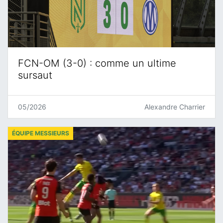
FCN-OM (3-0) : comme un ultime
sursaut
05/2026
Alexandre Charrier
ÉQUIPE MESSIEURS