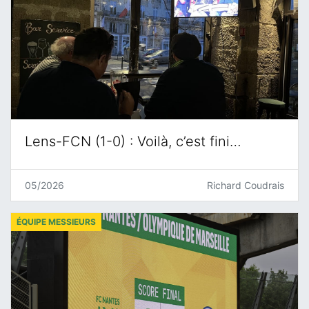
Lens-FCN (1-0) : Voilà, c’est fini…
05/2026
Richard Coudrais
ÉQUIPE MESSIEURS