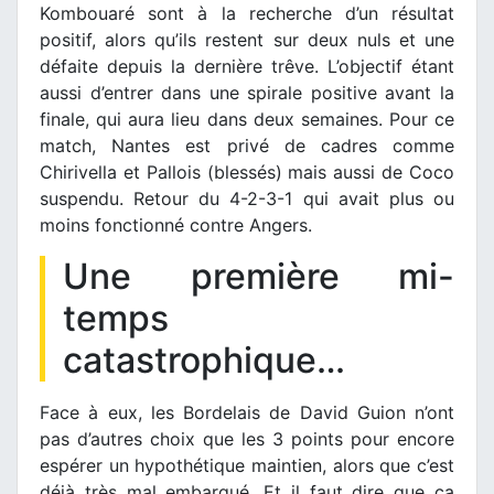
Kombouaré sont à la recherche d’un résultat
positif, alors qu’ils restent sur deux nuls et une
défaite depuis la dernière trêve. L’objectif étant
aussi d’entrer dans une spirale positive avant la
finale, qui aura lieu dans deux semaines. Pour ce
match, Nantes est privé de cadres comme
Chirivella et Pallois (blessés) mais aussi de Coco
suspendu. Retour du 4-2-3-1 qui avait plus ou
moins fonctionné contre Angers.
Une première mi-
temps
catastrophique…
Face à eux, les Bordelais de David Guion n’ont
pas d’autres choix que les 3 points pour encore
espérer un hypothétique maintien, alors que c’est
déjà très mal embarqué. Et il faut dire que ça