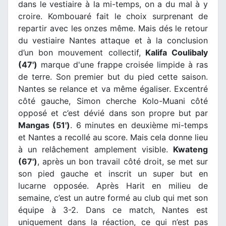
dans le vestiaire à la mi-temps, on a du mal à y
croire. Kombouaré fait le choix surprenant de
repartir avec les onzes même. Mais dés le retour
du vestiaire Nantes attaque et à la conclusion
d’un bon mouvement collectif,
Kalifa Coulibaly
(47')
marque d'une frappe croisée limpide à ras
de terre. Son premier but du pied cette saison.
Nantes se relance et va même égaliser. Excentré
côté gauche, Simon cherche Kolo-Muani côté
opposé et c’est dévié dans son propre but par
Mangas (51')
. 6 minutes en deuxième mi-temps
et Nantes a recollé au score. Mais cela donne lieu
à un relâchement amplement visible.
Kwateng
(67')
, après un bon travail côté droit, se met sur
son pied gauche et inscrit un super but en
lucarne opposée. Après Harit en milieu de
semaine, c’est un autre formé au club qui met son
équipe à 3-2. Dans ce match, Nantes est
uniquement dans la réaction, ce qui n’est pas