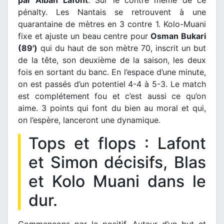
par Alban Lafont
. Sur le contre même de ce
pénalty. Les Nantais se retrouvent à une
quarantaine de mètres en 3 contre 1. Kolo-Muani
fixe et ajuste un beau centre pour
Osman Bukari
(89')
qui du haut de son mètre 70, inscrit un but
de la tête, son deuxième de la saison, les deux
fois en sortant du banc. En l’espace d’une minute,
on est passés d’un potentiel 4-4 à 5-3. Le match
est complétement fou et c’est aussi ce qu’on
aime. 3 points qui font du bien au moral et qui,
on l’espère, lanceront une dynamique.
Tops et flops : Lafont
et Simon décisifs, Blas
et Kolo Muani dans le
dur.