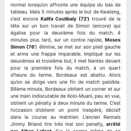
normal lorsqu’on affronte une équipe du bas de
tableau. Mais 5 minutes après le but de Kwateng,
c’est encore
Kalifa Coulibaly (72')
trouvé de la
tête sur un bon travail de Simon (encore) qui
égalise pour la deuxième fois du match. 4
minutes plus tard, sur un contre rapide,
Moses
Simon (76'
) élimine, se met sur son pied gauche
et arme une frappe imparable. Impliqué sur les
deuxièmes et troisième but, il met Nantes devant
pour la première fois du match, à un quart
d’heure du terme. Bordeaux est abattu. Alors
qu’on se dirige vers une fin de match paisible.
88ème minute, Bordeaux obtient un corner et sur
une main indiscutable de Kolo-Muani, peu en vue,
obtient un pénalty à deux minute du terme. C’est
l’occasion d’obtenir un point inespéré, décisif
dans la course au maintien. L’ancien Rennais
Jimmy Briand tire très mal son penalty,
arrêté