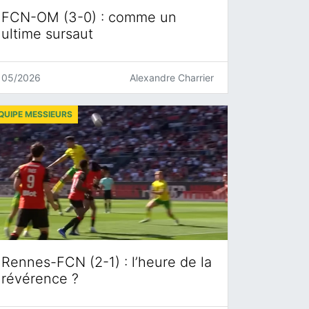
FCN-OM (3-0) : comme un
ultime sursaut
05/2026
Alexandre Charrier
QUIPE MESSIEURS
Rennes-FCN (2-1) : l’heure de la
révérence ?