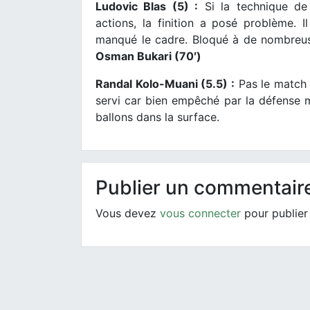
Ludovic Blas (5) :
Si la technique de 
actions, la finition a posé problème. 
manqué le cadre. Bloqué à de nombreu
Osman Bukari (70′)
Randal Kolo-Muani (5.5) :
Pas le match l
servi car bien empêché par la défense m
ballons dans la surface.
Publier un commentair
Vous devez
vous connecter
pour publier