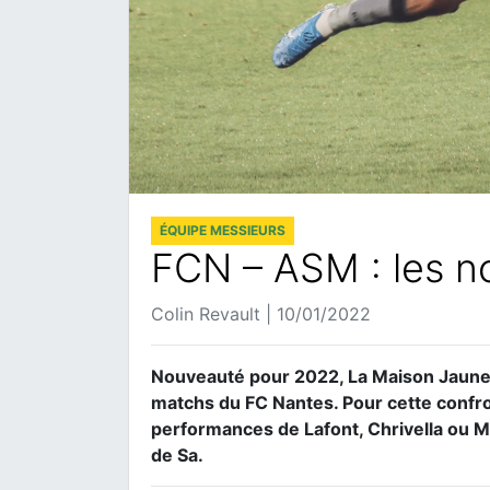
ÉQUIPE MESSIEURS
FCN – ASM : les n
Colin Revault | 10/01/2022
Nouveauté pour 2022, La Maison Jaune
matchs du FC Nantes. Pour cette confr
performances de Lafont, Chrivella ou M
de Sa.