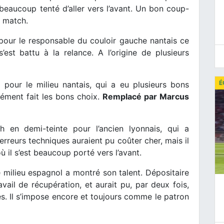
 beaucoup tenté d’aller vers l’avant. Un bon coup-
e match.
our le responsable du couloir gauche nantais ce
’est battu à la relance. A l’origine de plusieurs
É
 pour le milieu nantais, qui a eu plusieurs bons
cément fait les bons choix.
Remplacé par Marcus
en demi-teinte pour l’ancien lyonnais, qui a
reurs techniques auraient pu coûter cher, mais il
ù il s’est beaucoup porté vers l’avant.
 milieu espagnol a montré son talent. Dépositaire
vail de récupération, et aurait pu, par deux fois,
ises. Il s’impose encore et toujours comme le patron