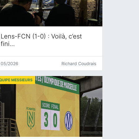
Lens-FCN (1-0) : Voilà, c’est
fini…
05/2026
Richard Coudrais
QUIPE MESSIEURS