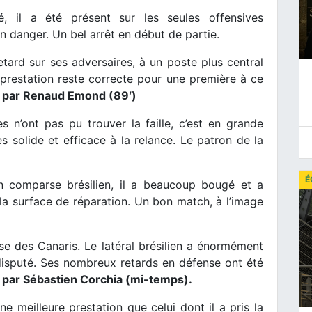
, il a été présent sur les seules offensives
 danger. Un bel arrêt en début de partie.
etard sur ses adversaires, à un poste plus central
 prestation reste correcte pour une première à ce
 par Renaud Emond (89′)
 n’ont pas pu trouver la faille, c’est en grande
ès solide et efficace à la relance. Le patron de la
É
comparse brésilien, il a beaucoup bougé et a
a surface de réparation. Un bon match, à l’image
se des Canaris. Le latéral brésilien a énormément
 disputé. Ses nombreux retards en défense ont été
par Sébastien Corchia (mi-temps).
 une meilleure prestation que celui dont il a pris la