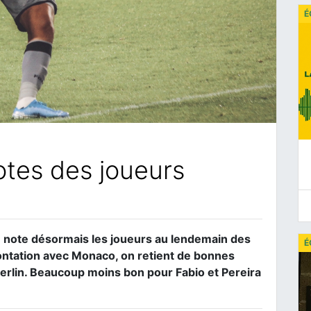
É
otes des joueurs
 note désormais les joueurs au lendemain des
É
ontation avec Monaco, on retient de bonnes
erlin. Beaucoup moins bon pour Fabio et Pereira