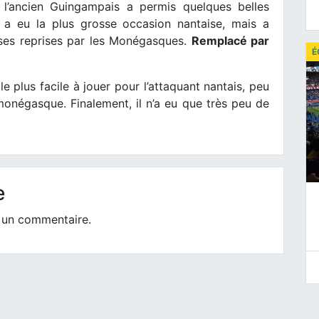
l’ancien Guingampais a permis quelques belles
Il a eu la plus grosse occasion nantaise, mais a
ses reprises par les Monégasques.
Remplacé par
É
e plus facile à jouer pour l’attaquant nantais, peu
onégasque. Finalement, il n’a eu que très peu de
e
 un commentaire.