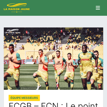
ÉQUIPE MESSIEURS
FCGB – FCN : Le point