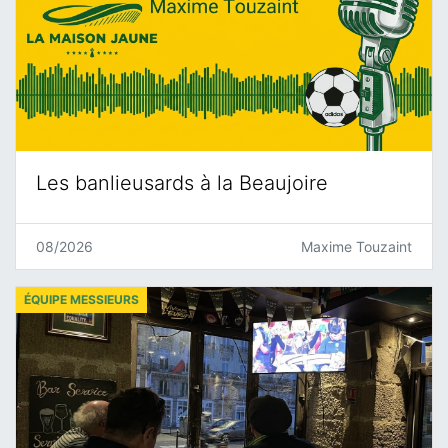
Les banlieusards à la Beaujoire
08/2026
Maxime Touzaint
ÉQUIPE MESSIEURS