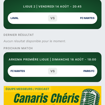
LIGUE 2 | VENDREDI 14 AOÛT - 20:45
VS
LAVAL
FC NANTES
DERNIER RÉSULTAT
Aucun résultat disponible pour le moment.
PROCHAIN MATCH
ARKEMA PREMIÈRE LIGUE | DIMANCHE 16 AOÛT - 18:00
VS
FC NANTES
PARIS FC
ÉQUIPE MESSIEURS / PODCAST