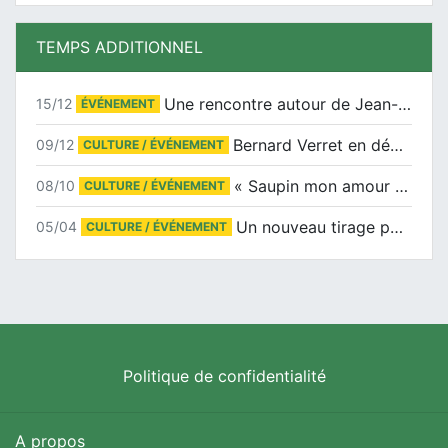
TEMPS ADDITIONNEL
Une rencontre autour de Jean-Claude Suaudeau
15/12
ÉVÉNEMENT
Bernard Verret en dédicaces le samedi 13 décembre à l’Espace Culturel Atlantis
09/12
CULTURE / ÉVÉNEMENT
« Saupin mon amour » au salon du livre de Trentemoult
08/10
CULTURE / ÉVÉNEMENT
Un nouveau tirage pour le Docu-BD
05/04
CULTURE / ÉVÉNEMENT
Politique de confidentialité
A propos