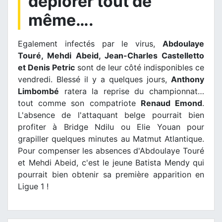
déplorer tout de
même….
Egalement infectés par le virus,
Abdoulaye
Touré, Mehdi Abeid, Jean-Charles Castelletto
et Denis Petric
sont de leur côté indisponibles ce
vendredi. Blessé il y a quelques jours,
Anthony
Limbombé
ratera la reprise du championnat…
tout comme son compatriote
Renaud Emond
.
L'absence de l'attaquant belge pourrait bien
profiter à Bridge Ndilu ou Elie Youan pour
grapiller quelques minutes au Matmut Atlantique.
Pour compenser les absences d'Abdoulaye Touré
et Mehdi Abeid, c'est le jeune Batista Mendy qui
pourrait bien obtenir sa première apparition en
Ligue 1 !