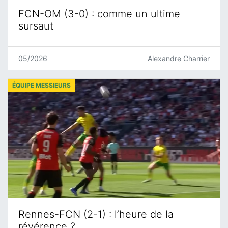
FCN-OM (3-0) : comme un ultime
sursaut
05/2026
Alexandre Charrier
ÉQUIPE MESSIEURS
Rennes-FCN (2-1) : l’heure de la
révérence ?