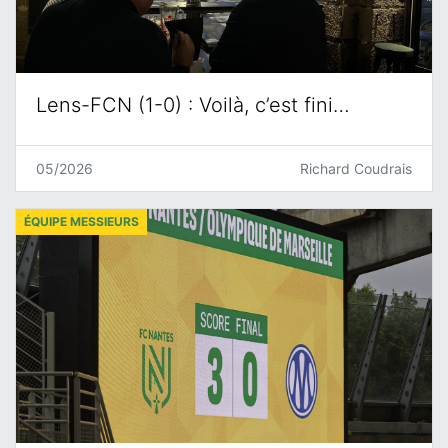
Lens-FCN (1-0) : Voilà, c’est fini…
05/2026
Richard Coudrais
ÉQUIPE MESSIEURS