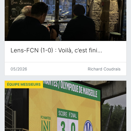
Lens-FCN (1-0) : Voilà, c’est fini…
05/2026
Richard Coudrais
ÉQUIPE MESSIEURS