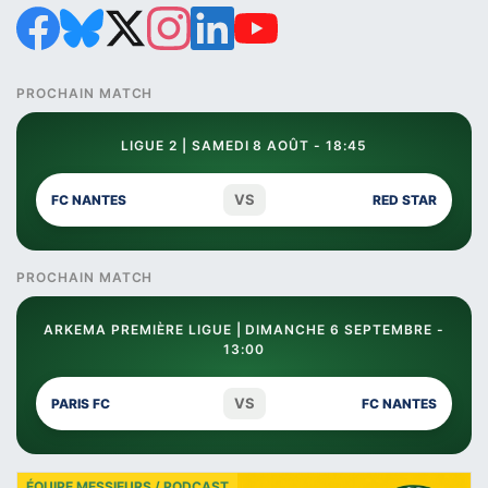
PROCHAIN MATCH
LIGUE 2 | SAMEDI 8 AOÛT - 18:45
VS
FC NANTES
RED STAR
PROCHAIN MATCH
ARKEMA PREMIÈRE LIGUE | DIMANCHE 6 SEPTEMBRE -
13:00
VS
PARIS FC
FC NANTES
ÉQUIPE MESSIEURS / PODCAST