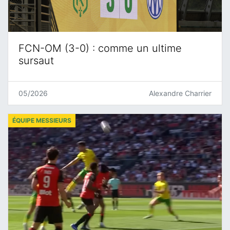
FCN-OM (3-0) : comme un ultime
sursaut
05/2026
Alexandre Charrier
ÉQUIPE MESSIEURS