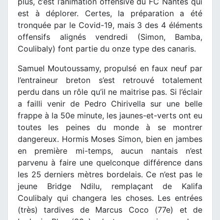
plus, c’est l’animation offensive du FC Nantes qui
est à déplorer. Certes, la préparation a été
tronquée par le Covid-19, mais 3 des 4 éléments
offensifs alignés vendredi (Simon, Bamba,
Coulibaly) font partie du onze type des canaris.
Samuel Moutoussamy, propulsé en faux neuf par
l’entraineur breton s’est retrouvé totalement
perdu dans un rôle qu’il ne maitrise pas. Si l’éclair
a failli venir de Pedro Chirivella sur une belle
frappe à la 50e minute, les jaunes-et-verts ont eu
toutes les peines du monde à se montrer
dangereux. Hormis Moses Simon, bien en jambes
en première mi-temps, aucun nantais n’est
parvenu à faire une quelconque différence dans
les 25 derniers mètres bordelais. Ce n’est pas le
jeune Bridge Ndilu, remplaçant de Kalifa
Coulibaly qui changera les choses. Les entrées
(très) tardives de Marcus Coco (77e) et de